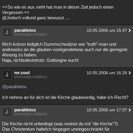
>>So wie es aus sieht hat man in dieser Zeit jedoch einen
Vergessen <<
@Jedoch vollund ganz bewusst ....
parakletos
10.05.2006 um 15:47
ehemaliges Mitglied
Mich kotzen lediglich Dummschwätzer wie "truth"-man und
andreasko an die glauben vonirgendetwas auch nur die geringste
Ahnung zu haben.
Naja, nichtsdestotrotz: Gottsegne euch!
mr.cool
10.05.2006 um 16:26
ehemaliges Mitglied
@parakletos
Ich nehme an für dich ist die Kirche glaubwürdig, habe ich Recht?
parakletos
10.05.2006 um 17:07
ehemaliges Mitglied
Die Kirche nicht unbedingt (was meinst du mit "die Kirche"?)
Das Christentum halteIch hingegen uneingeschränkt für