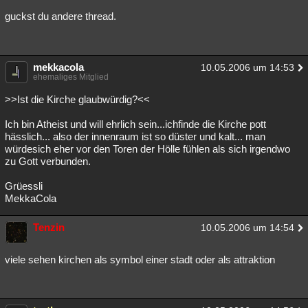
guckst du andere thread.
mekkacola
10.05.2006 um 14:53
ehemaliges Mitglied
>>Ist die Kirche glaubwürdig?<<
Ich bin Atheist und will ehrlich sein...ichfinde die Kirche pott
hässlich... also der innenraum ist so düster und kalt... man
würdesich eher vor den Toren der Hölle fühlen als sich irgendwo
zu Gott verbunden.
Grüessli
MekkaCola
Tenzin
10.05.2006 um 14:54
viele sehen kirchen als symbol einer stadt oder als attraktion