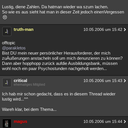
Lustig, diene Zahlen. Da hatman wieder wa szum lachen.
So wie es aus sieht hat man in dieser Zeit jedoch einenVergessen
truth-man
10.05.2006 um 15:42
offtopic
@parakletos
Bist DU mein neuer persönlicher Herausforderer, der mich
zuÄußerungen anstacheln soll um mich denunzieren zu können?
Dann aber hopphopp zurück aufdie Ausbildungsbank, müssen
wohl noch ein paar Psychostunden nachgeholt werden...
critical
10.05.2006 um 15:43
ehemaliges Mitglied
Ich hab mir schon gedacht, dass es in diesem Thread wieder
lustig wird...^^
Wareh klar, bei dem Thema...
magus
10.05.2006 um 15:44