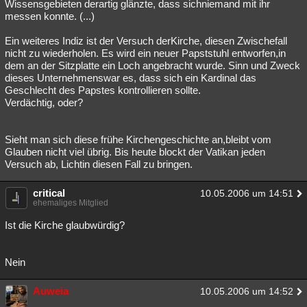
Wissensgebieten derartig glänzte, dass sichniemand mit ihr
messen konnte. (...)
Ein weiteres Indiz ist der Versuch derKirche, diesen Zwischefall
nicht zu wiederholen. Es wird ein neuer Papststuhl entworfen,in
dem an der Sitzplatte ein Loch angebracht wurde. Sinn und Zweck
dieses Unternehmenswar es, dass sich ein Kardinal das
Geschlecht des Papstes kontrollieren sollte.
Verdächtig, oder?
Sieht man sich diese frühe Kirchengeschichte an,bleibt vom
Glauben nicht viel übrig. Bis heute blockt der Vatikan jeden
Versuch ab, Lichtin diesen Fall zu bringen.
critical
10.05.2006 um 14:51
ehemaliges Mitglied
Ist die Kirche glaubwürdig?
Nein
Auweia
10.05.2006 um 14:52