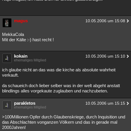
magus
10.05.2006 um 15:08
MekkaCola
Mit der Kälte :-) hast recht !
kokain
10.05.2006 um 15:10
ehemaliges Mitglied
ich glaube nicht an das was die kirche als absolute wahrheit
verkauft.
da schaueich doch lieber selber was in der welt abgeht anstatt
blindlings alles vorgekaute zuglauben und nachzubeten.
parakletos
10.05.2006 um 15:15
ehemaliges Mitglied
>100Millionen Opfer durch Glaubenskriege, durch Inquisition und
das Abschlachten vonganzen Völkern und das in gerade mal
2000Jahren!