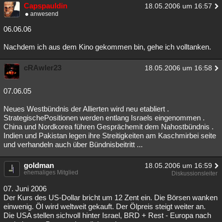
Capspauldin
18.05.2006 um 16:57
anwesend
06.06.06
Nachdem ich aus dem Kino gekommen bin, gehe ich volltanken.
cRAwler23
18.05.2006 um 16:58
07.06.05
Neues Westbündnis der Allierten wird neu etabliert .
StrategischePositionen werden entlang Israels eingenommen .
China und Nordkorea führen Gesprächemit dem Nahostbündnis .
Indien und Pakistan legen ihre Streitigkeiten am Kaschmirbei seite
und verhandeln auch über Bündnisbeitritt ...
goldman
18.05.2006 um 16:59
ehemaliges Mitglied
Diskussionsleiter
07. Juni 2006
Der Kurs des US-Dollar bricht um 12 Zent ein. Die Börsen wanken
einwenig. Öl wird weltweit gekauft. Der Ölpreis steigt weiter an.
Die USA stellen sichvoll hinter Israel, BRD + Rest - Europa nach