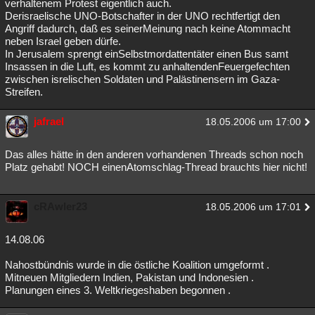
verhaltenem Protest eigentlich auch.
Derisraelische UNO-Botschafter in der UNO rechtfertigt den
Angriff dadurch, daß es seinerMeinung nach keine Atommacht
neben Israel geben dürfe.
In Jerusalem sprengt einSelbstmordattentäter einen Bus samt
Insassen in die Luft, es kommt zu anhaltendenFeuergefechten
zwischen isrelischen Soldaten und Palästinensern im Gaza-
Streifen.
jafrael
18.05.2006 um 17:00
Das alles hätte in den anderen vorhandenen Threads schon noch
Platz gehabt! NOCH einenAtomschlag-Thread brauchts hier nicht!
cRAwler23
18.05.2006 um 17:01
14.08.06
Nahostbündnis wurde in die östliche Koalition umgeformt .
Mitneuen Mitgliedern Indien, Pakistan und Indonesien .
Planungen eines 3. Weltkriegeshaben begonnen .