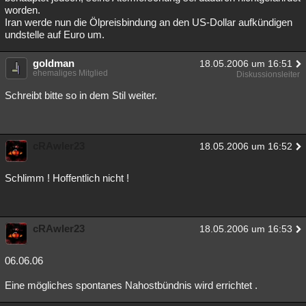
worden.
Iran werde nun die Ölpreisbindung an den US-Dollar aufkündigen
undstelle auf Euro um.
goldman
18.05.2006 um 16:51
ehemaliges Mitglied
Diskussionsleiter
Schreibt bitte so in dem Stil weiter.
cRAwler23
18.05.2006 um 16:52
Schlimm ! Hoffentlich nicht !
cRAwler23
18.05.2006 um 16:53
06.06.06
Eine mögliches spontanes Nahostbündnis wird errichtet .