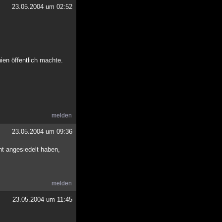
23.05.2004 um 02:52
en öffentlich machte.
melden
23.05.2004 um 09:36
ht angesiedelt haben,
melden
23.05.2004 um 11:45