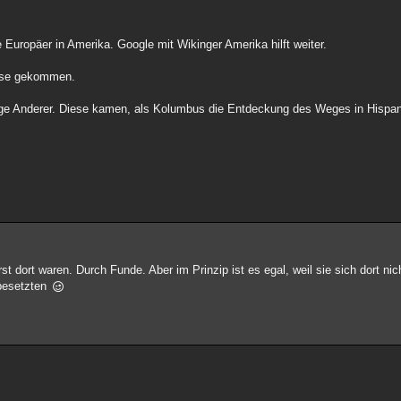
 Europäer in Amerika. Google mit Wikinger Amerika hilft weiter.
asse gekommen.
nge Anderer. Diese kamen, als Kolumbus die Entdeckung des Weges in Hispani
dort waren. Durch Funde. Aber im Prinzip ist es egal, weil sie sich dort nic
 besetzten