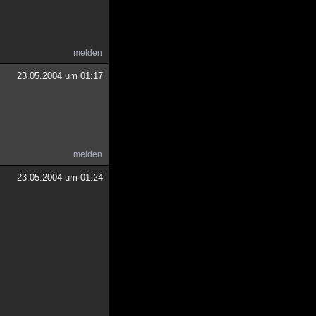
melden
23.05.2004 um 01:17
melden
23.05.2004 um 01:24