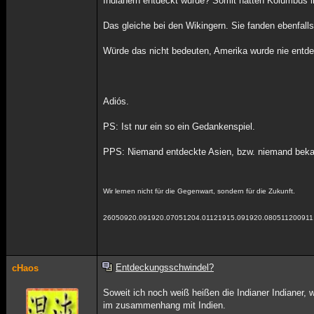
Indianern entdeckt wurde? Somit hatten Kolumbus i
Das gleiche bei den Wikingern. Sie fanden ebenfall
Würde das nicht bedeuten, Amerika wurde nie entde
Adiós.
PS: Ist nur ein so ein Gedankenspiel.
PPS: Niemand entdeckte Asien, bzw. niemand beka
Wir lernen nicht für die Gegenwart, sondern für die Zukunft.
26050920.091920.07051204.01121915.091920.080511200911
Entdeckungsschwindel?
cHaos
Soweit ich noch weiß heißen die Indianer Indianer,
im zusammenhang mit Indien.