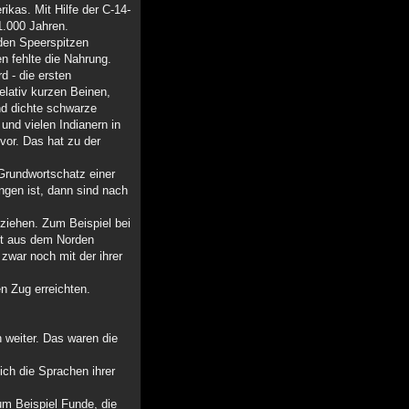
ikas. Mit Hilfe der C-14-
1.000 Jahren.
nden Speerspitzen
n fehlte die Nahrung.
d - die ersten
lativ kurzen Beinen,
nd dichte schwarze
nd vielen Indianern in
vor. Das hat zu der
 Grundwortschatz einer
ngen ist, dann sind nach
ziehen. Zum Beispiel bei
st aus dem Norden
zwar noch mit der ihrer
n Zug erreichten.
 weiter. Das waren die
ich die Sprachen ihrer
um Beispiel Funde, die