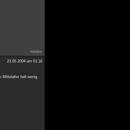
melden
23.05.2004 um 01:16
Mittelalter halt wenig