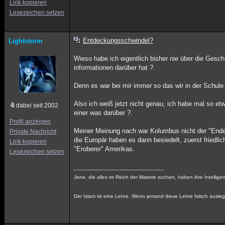
Link kopieren
Lesezeichen setzen
Entdeckungsschwindel?
Lightstorm
Wieso habe ich eigentlich bisher nie über die Ges
informationen darüber hat ?.
Denn es war bei mir immer so das wir in der Schul
Also ich weiß jetzt nicht genau, ich habe mal so 
dabei seit 2002
einer was darüber ?.
Profil anzeigen
Meiner Meinung nach war Kolumbus nicht der "Ende
Private Nachricht
die Europär haben es dann besiedelt, zuerst friedli
Link kopieren
"Eroberer" Amerikas.
Lesezeichen setzen
______________________________
Jene, die alles im Reich der Materie suchen, haben ihre Intellige
Der Islam ist eine Lehre. Wenn jemand diese Lehre falsch auslegt,