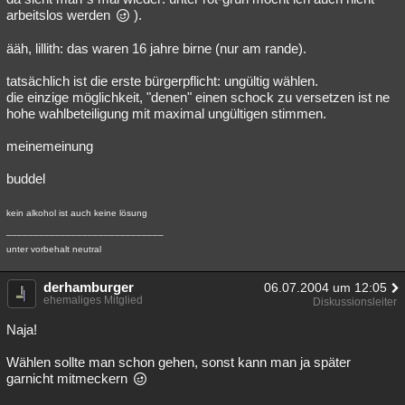
arbeitslos werden
).
ääh, lillith: das waren 16 jahre birne (nur am rande).
tatsächlich ist die erste bürgerpflicht: ungültig wählen.
die einzige möglichkeit, "denen" einen schock zu versetzen ist ne
hohe wahlbeteiligung mit maximal ungültigen stimmen.
meinemeinung
buddel
kein alkohol ist auch keine lösung
_____________________________
unter vorbehalt neutral
derhamburger
06.07.2004 um 12:05
ehemaliges Mitglied
Diskussionsleiter
Naja!
Wählen sollte man schon gehen, sonst kann man ja später
garnicht mitmeckern