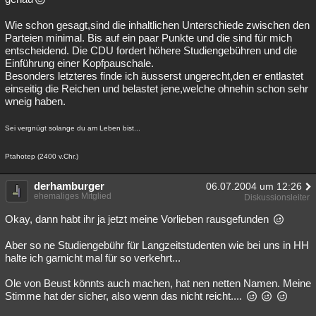
Wie schon gesagt,sind die inhaltlichen Unterschiede zwischen den
Parteien minimal. Bis auf ein paar Punkte und die sind für mich
entscheidend. Die CDU fordert höhere Studiengebühren und die
Einführung einer Kopfpauschale.
Besonders letzteres finde ich äusserst ungerecht,den er entlastet
einseitig die Reichen und belastet jene,welche ohnehin schon sehr
wneig haben.
Sei vergnügt solange du am Leben bist...
Ptahotep (2400 v.Chr.)
derhamburger
06.07.2004 um 12:26
ehemaliges Mitglied
Diskussionsleiter
Okay, dann habt ihr ja jetzt meine Vorlieben rausgefunden
Aber so ne Studiengebühr für Langzeitstudenten wie bei uns in HH
halte ich garnicht mal für so verkehrt...
Ole von Beust könnts auch machen, hat nen netten Namen. Meine
Stimme hat der sicher, also wenn das nicht reicht....