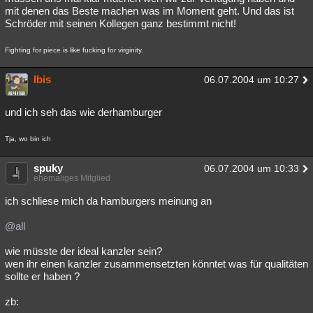
mit denen das Beste machen was im Moment geht. Und das ist
Schröder mit seinen Kollegen ganz bestimmt nicht!
Fighting for piece is like fucking for virginity.
Ibis
06.07.2004 um 10:27
und ich seh das wie derhamburger
Tja, wo bin ich
spuky
06.07.2004 um 10:33
ehemaliges Mitglied
ich schliese mich da hamburgers meinung an
@all
wie müsste der ideal kanzler sein?
wen ihr einen kanzler zusammensetzten könntet was für qualitäten
sollte er haben ?
zb: