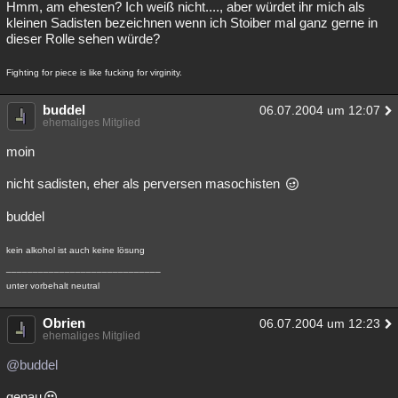
Hmm, am ehesten? Ich weiß nicht...., aber würdet ihr mich als
kleinen Sadisten bezeichnen wenn ich Stoiber mal ganz gerne in
dieser Rolle sehen würde?
Fighting for piece is like fucking for virginity.
buddel
06.07.2004 um 12:07
ehemaliges Mitglied
moin
nicht sadisten, eher als perversen masochisten
buddel
kein alkohol ist auch keine lösung
_____________________________
unter vorbehalt neutral
Obrien
06.07.2004 um 12:23
ehemaliges Mitglied
@buddel
genau