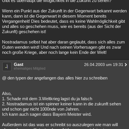
Gibt es überhaupt die Möglichkeit in die Zukunft zu sehen?
Wenn ein Punkt aus der Zukunft in der Gegenwart bekannt werden
kann, dann ist die Gegenwart in diesem Moment bereits
Vergangenheit! Dies bedeutet, dass es keine Wahlmöglichkeit gibt
und alles so geschehen muss, wie es bereits (aus der Sicht der
Zukunft) geschehen ist!
Nostradamus selbst hat aber daran geglaubt, dass sich alles zum
Guten wenden wird! Und nach seinen Vorhersagen gibt es zwar
noch große Kriege, aber noch lange kein Ende der Welt!
Gast
26.04.2003 um 19:31
ehemaliges Mitglied
@ den typen der angefangen das alles hier zu schreiben
Also,
1. Schade mit dem 3.Weltkrieg lagst du ja falsch
2. Nostradamus ist ein spinner keiner kann in die zukunft sehen
und schon gar nicht 1000nde von Jahren.
Ich kann auch sagen dass Bayern Meister wird.
Außerdem ist das was er schreibt so auszulegen wie man will