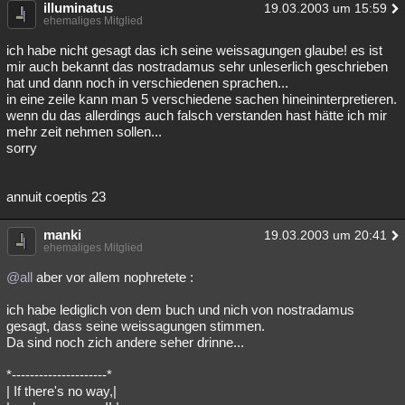
illuminatus
19.03.2003 um 15:59
ehemaliges Mitglied
ich habe nicht gesagt das ich seine weissagungen glaube! es ist
mir auch bekannt das nostradamus sehr unleserlich geschrieben
hat und dann noch in verschiedenen sprachen...
in eine zeile kann man 5 verschiedene sachen hineininterpretieren.
wenn du das allerdings auch falsch verstanden hast hätte ich mir
mehr zeit nehmen sollen...
sorry
annuit coeptis 23
manki
19.03.2003 um 20:41
ehemaliges Mitglied
@all
aber vor allem nophretete :
ich habe lediglich von dem buch und nich von nostradamus
gesagt, dass seine weissagungen stimmen.
Da sind noch zich andere seher drinne...
*---------------------*
| If there's no way,|