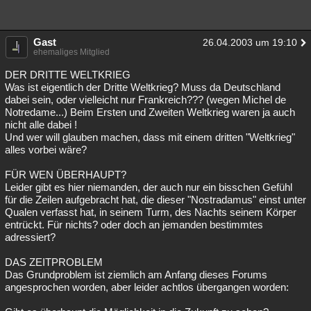
Gast
26.04.2003 um 19:10
ehemaliges Mitglied
DER DRITTE WELTKRIEG
Was ist eigentlich der Dritte Weltkrieg? Muss da Deutschland
dabei sein, oder vielleicht nur Frankreich??? (wegen Michel de
Notredame...) Beim Ersten und Zweiten Weltkrieg waren ja auch
nicht alle dabei !
Und wer will glauben machen, dass mit einem dritten "Weltkrieg"
alles vorbei wäre?
FÜR WEN ÜBERHAUPT?
Leider gibt es hier niemanden, der auch nur ein bisschen Gefühl
für die Zeilen aufgebracht hat, die dieser "Nostradamus" einst unter
Qualen verfasst hat, in seinem Turm, des Nachts seinem Körper
entrückt. Für nichts? oder doch an jemanden bestimmtes
adressiert?
DAS ZEITPROBLEM
Das Grundproblem ist ziemlich am Anfang dieses Forums
angesprochen worden, aber leider achtlos übergangen worden: