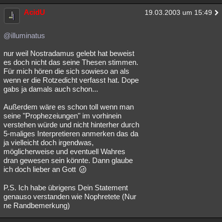
AcidU
19.03.2003 um 15:49
@illuminatus
nur weil Nostradamus gelebt hat beweist
es doch nicht das seine Thesen stimmen.
Für mich hören die sich sowieso an als
wenn er die Rotzedicht verfasst hat. Dope
gabs ja damals auch schon...
Außerdem wäre es schon toll wenn man
seine "Prophezeiungen" im vorhinein
verstehen würde und nicht hinterher durch
5-maliges Interpretieren anmerken das da
ja vielleicht doch irgendwas,
möglicherweise und eventuell Wahres
dran gewesen sein könnte. Dann glaube
ich doch lieber an Gott
P.S. Ich habe übrigens Dein Statement
genauso verstanden wie Nophretete (Nur
ne Randbemerkung)