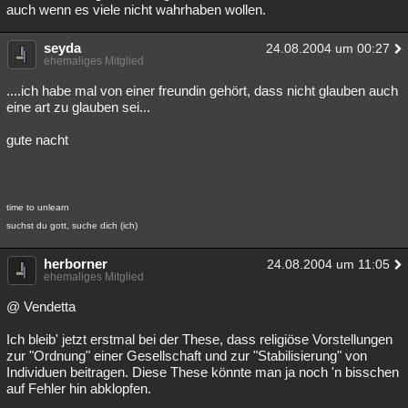
auch wenn es viele nicht wahrhaben wollen.
seyda
24.08.2004 um 00:27
ehemaliges Mitglied
....ich habe mal von einer freundin gehört, dass nicht glauben auch
eine art zu glauben sei...
gute nacht
time to unlearn
suchst du gott, suche dich (ich)
herborner
24.08.2004 um 11:05
ehemaliges Mitglied
@ Vendetta
Ich bleib' jetzt erstmal bei der These, dass religiöse Vorstellungen
zur "Ordnung" einer Gesellschaft und zur "Stabilisierung" von
Individuen beitragen. Diese These könnte man ja noch 'n bisschen
auf Fehler hin abklopfen.