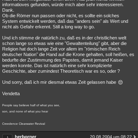
informatioves gefunden, würde mich aber sehr interessieren.
Dank.
Ob die Römer nun passen oder nicht, es sollte ein solches
System entwickelt werden, daß das "anders sein" als Wert und
nicht als Gefahr erkennt. Still a long way to go.
Und ich stimme dir natürlich zu, daß es in der christlichen welt
schon lange so etwas wie eine "Gewaltenteilung" gibt, aber die
Religion hat doch lange Zeit vor allem im "römischen Reich
deutscher Nation" die Hand auf die Krone gehalten, soll heißen, es
bedurfte der Zustimmung des Papstes, damit jemand Kaiser
werden konnte. Das ist natürlich eine sehr komplizierte
Geschichte, aber zumindest Theoretisch war es so, oder ?
Und sorry, daß ich mir diesmal etwas Zeit gelassen habe
Vendetta
People say believe half of what you see,
son, and none of what you hear
Creedence Clearwater Revival
herborner
20.08.2004 um 08:22