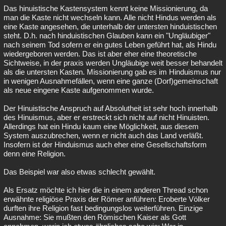
Das hinuistische Kastensystem kennt keine Missionierung, da
man die Kaste nicht wechseln kann. Alle nicht Hindus werden als
eine Kaste angesehen, die unterhalb der untersten hinduistischen
steht. D.h. nach hinduistischen Glauben kann ein "Ungläubiger"
nach seinem Tod sofern er ein gutes Leben geführt hat, als Hindu
wiedergeboren werden. Das ist aber eher eine theoretische
Sichtweise, in der praxis werden Ungläubige weit besser behandelt
als die untersten Kasten. Missionierung gab es im Hinduismus nur
in wenigen Ausnahmefällen, wenn eine ganze (Dorf)gemeinschaft
als neue eingene Kaste aufgenommen wurde.
Der Hinuistische Anspruch auf Absolutheit ist sehr hoch innerhalb
des Hinuismus, aber er erstreckt sich nicht auf nicht Hinuisten.
Allerdings hat ein Hindu kaum eine Möglichkeit, aus diesem
System auszubrechen, wenn er nicht auch das Land verläßt.
Insofern ist der Hinduismus auch eher eine Gesellschaftsform
denn eine Religion.
Das Beispiel war also etwas schlecht gewählt.
Als Ersatz möchte ich hier die in einem anderen Thread schon
erwähnte religiöse Praxis der Römer anführen: Eroberte Völker
durften ihre Religion fast bedingungslos weiterführen. Einzige
Ausnahme: Sie mußten den Römischen Kaiser als Gott