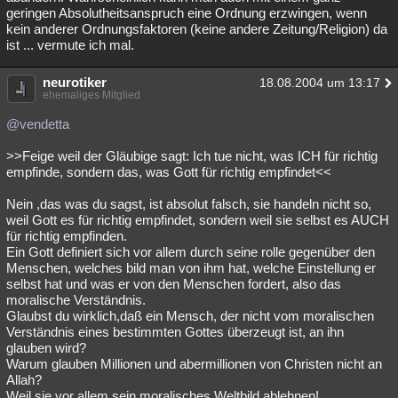
geringen Absolutheitsanspruch eine Ordnung erzwingen, wenn
kein anderer Ordnungsfaktoren (keine andere Zeitung/Religion) da
ist ... vermute ich mal.
neurotiker
18.08.2004 um 13:17
ehemaliges Mitglied
@vendetta
>>Feige weil der Gläubige sagt: Ich tue nicht, was ICH für richtig
empfinde, sondern das, was Gott für richtig empfindet<<
Nein ,das was du sagst, ist absolut falsch, sie handeln nicht so,
weil Gott es für richtig empfindet, sondern weil sie selbst es AUCH
für richtig empfinden.
Ein Gott definiert sich vor allem durch seine rolle gegenüber den
Menschen, welches bild man von ihm hat, welche Einstellung er
selbst hat und was er von den Menschen fordert, also das
moralische Verständnis.
Glaubst du wirklich,daß ein Mensch, der nicht vom moralischen
Verständnis eines bestimmten Gottes überzeugt ist, an ihn
glauben wird?
Warum glauben Millionen und abermillionen von Christen nicht an
Allah?
Weil sie vor allem sein moralisches Weltbild ablehnen!