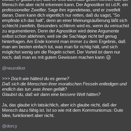
Mensch ihn aber nicht erkennen kann. Der Agnostiker ist i.d.R. ein
professioneller Zweifler. Sage ihm irgendetwas, und er zweifelt
daran. Dann kann dich eigentlich nur retten, daß du sagst, "So
empfinde ich das halt", denn an einer Meinungsäußerung läßt sich
schlecht zweifeln. Besonders schlimm wird es, wenn du versuchst
zu argumentieren. Denn der Agnostiker wird deine Argumente
selbst schon ablehnen, weil sie die Sachlage nicht tief genug
hinterfragen. Am Ende kommt man immer zu dem Ergebnis, daß
man am besten einfach tut, was man für richtig hält, und sich
möglichst wenig um die Regeln schert. Der Vorteil ist dann nur
noch, daß man es mit gutem Gewissen machen kann
@neurotiker
>>> Doch wie hättest du es gerne?
Daß sich die Menschen ihrer moralischen Fesseln entledigen und
endlich das tun ,was ihnen gefällt?
Glaubst du, daß wir dann eine bessere Welt hätten?
Ja, das glaube ich tatsächlich, aber ich glaube nicht, daß der
Mensch dazu fähig ist. Ist so wie mit dem Kommunismus: Gute
Idee, funktioniert aber nicht.
@dorcy