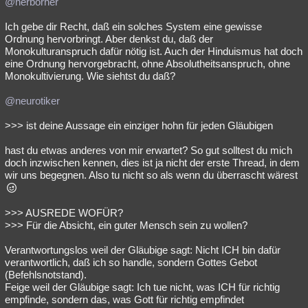
@herborner
Ich gebe dir Recht, daß ein solches System eine gewisse
Ordnung hervorbringt. Aber denkst du, daß der
Monokulturanspruch dafür nötig ist. Auch der Hinduismus hat doch
eine Ordnung hervorgebracht, ohne Absolutheitsanspruch, ohne
Monokultivierung. Wie siehtst du daß?
@neurotiker
>>> ist deine Aussage ein einziger hohn für jeden Gläubigen
hast du etwas anderes von mir erwartet? So gut solltest du mich
doch inzwischen kennen, dies ist ja nicht der erste Thread, in dem
wir uns begegnen. Also tu nicht so als wenn du überrascht wärest
>>> AUSREDE WOFÜR?
>>> Für die Absicht, ein guter Mensch sein zu wollen?
Verantwortungslos weil der Gläubige sagt: Nicht ICH bin dafür
verantwortlich, daß ich so handle, sondern Gottes Gebot
(Befehlsnotstand).
Feige weil der Gläubige sagt: Ich tue nicht, was ICH für richtig
empfinde, sondern das, was Gott für richtig empfindet