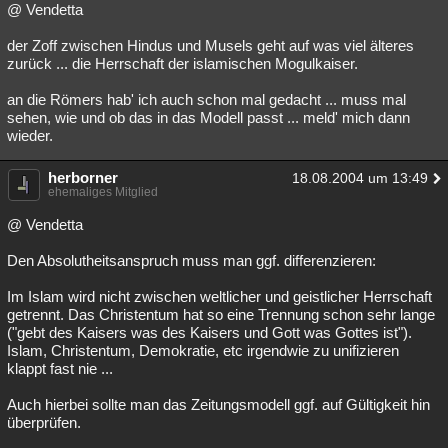
@ Vendetta
der Zoff zwischen Hindus und Musels geht auf was viel älteres
zurück ... die Herrschaft der islamischen Mogulkaiser.
an die Römers hab' ich auch schon mal gedacht ... muss mal
sehen, wie und ob das in das Modell passt ... meld' mich dann
wieder.
herborner
18.08.2004 um 13:49
ehemaliges Mitglied
@ Vendetta
Den Absolutheitsanspruch muss man ggf. differenzieren:
Im Islam wird nicht zwischen weltlicher und geistlicher Herrschaft
getrennt. Das Christentum hat so eine Trennung schon sehr lange
("gebt des Kaisers was des Kaisers und Gott was Gottes ist").
Islam, Christentum, Demokratie, etc irgendwie zu unifizieren
klappt fast nie ...
Auch hierbei sollte man das Zeitungsmodell ggf. auf Gültigkeit hin
überprüfen.