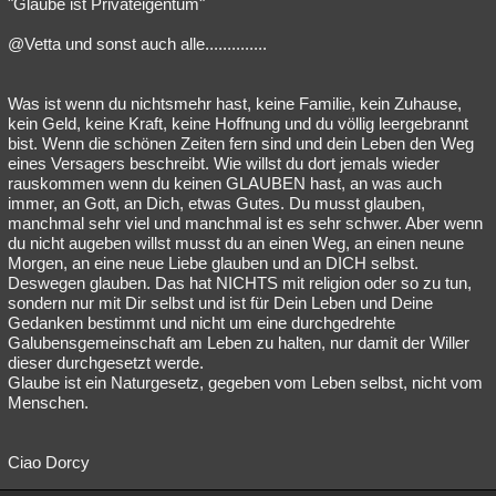
"Glaube ist Privateigentum"
@Vetta und sonst auch alle..............
Was ist wenn du nichtsmehr hast, keine Familie, kein Zuhause,
kein Geld, keine Kraft, keine Hoffnung und du völlig leergebrannt
bist. Wenn die schönen Zeiten fern sind und dein Leben den Weg
eines Versagers beschreibt. Wie willst du dort jemals wieder
rauskommen wenn du keinen GLAUBEN hast, an was auch
immer, an Gott, an Dich, etwas Gutes. Du musst glauben,
manchmal sehr viel und manchmal ist es sehr schwer. Aber wenn
du nicht augeben willst musst du an einen Weg, an einen neune
Morgen, an eine neue Liebe glauben und an DICH selbst.
Deswegen glauben. Das hat NICHTS mit religion oder so zu tun,
sondern nur mit Dir selbst und ist für Dein Leben und Deine
Gedanken bestimmt und nicht um eine durchgedrehte
Galubensgemeinschaft am Leben zu halten, nur damit der Willer
dieser durchgesetzt werde.
Glaube ist ein Naturgesetz, gegeben vom Leben selbst, nicht vom
Menschen.
Ciao Dorcy