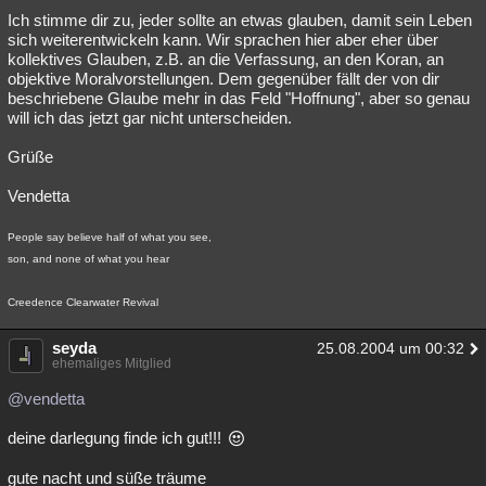
Ich stimme dir zu, jeder sollte an etwas glauben, damit sein Leben
sich weiterentwickeln kann. Wir sprachen hier aber eher über
kollektives Glauben, z.B. an die Verfassung, an den Koran, an
objektive Moralvorstellungen. Dem gegenüber fällt der von dir
beschriebene Glaube mehr in das Feld "Hoffnung", aber so genau
will ich das jetzt gar nicht unterscheiden.
Grüße
Vendetta
People say believe half of what you see,
son, and none of what you hear
Creedence Clearwater Revival
seyda
25.08.2004 um 00:32
ehemaliges Mitglied
@vendetta
deine darlegung finde ich gut!!!
gute nacht und süße träume