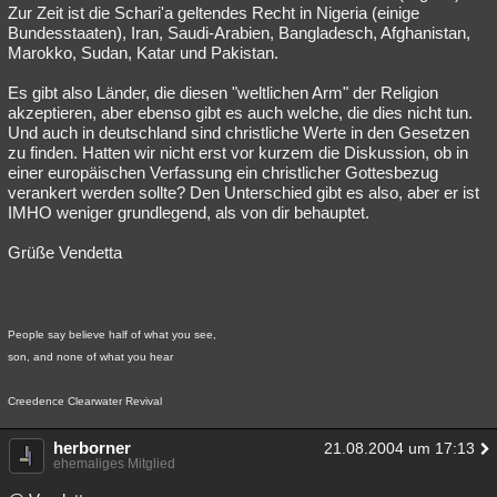
Zur Zeit ist die Schari'a geltendes Recht in Nigeria (einige
Bundesstaaten), Iran, Saudi-Arabien, Bangladesch, Afghanistan,
Marokko, Sudan, Katar und Pakistan.
Es gibt also Länder, die diesen "weltlichen Arm" der Religion
akzeptieren, aber ebenso gibt es auch welche, die dies nicht tun.
Und auch in deutschland sind christliche Werte in den Gesetzen
zu finden. Hatten wir nicht erst vor kurzem die Diskussion, ob in
einer europäischen Verfassung ein christlicher Gottesbezug
verankert werden sollte? Den Unterschied gibt es also, aber er ist
IMHO weniger grundlegend, als von dir behauptet.
Grüße Vendetta
People say believe half of what you see,
son, and none of what you hear
Creedence Clearwater Revival
herborner
21.08.2004 um 17:13
ehemaliges Mitglied