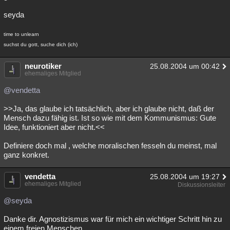
seyda
time to unlearn
suchst du gott, suche dich (ich)
neurotiker
25.08.2004 um 00:42
ehemaliges Mitglied
@vendetta
>>Ja, das glaube ich tatsächlich, aber ich glaube nicht, daß der
Mensch dazu fähig ist. Ist so wie mit dem Kommunismus: Gute
Idee, funktioniert aber nicht.<<
Definiere doch mal , welche moralischen fesseln du meinst, mal
ganz konkret.
vendetta
25.08.2004 um 19:27
ehemaliges Mitglied
Diskussionsleiter
@seyda
Danke dir. Agnostizismus war für mich ein wichtiger Schritt hin zu
einem freien Menschen.