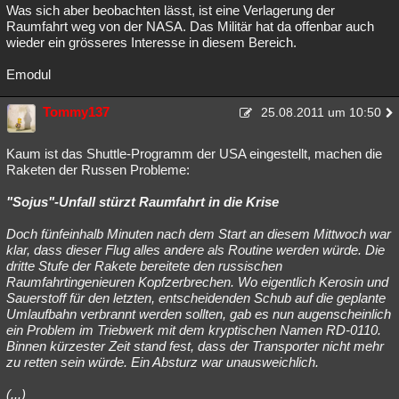
Was sich aber beobachten lässt, ist eine Verlagerung der
Raumfahrt weg von der NASA. Das Militär hat da offenbar auch
wieder ein grösseres Interesse in diesem Bereich.
Emodul
Tommy137
25.08.2011 um 10:50
Kaum ist das Shuttle-Programm der USA eingestellt, machen die
Raketen der Russen Probleme:
"Sojus"-Unfall stürzt Raumfahrt in die Krise
Doch fünfeinhalb Minuten nach dem Start an diesem Mittwoch war
klar, dass dieser Flug alles andere als Routine werden würde. Die
dritte Stufe der Rakete bereitete den russischen
Raumfahrtingenieuren Kopfzerbrechen. Wo eigentlich Kerosin und
Sauerstoff für den letzten, entscheidenden Schub auf die geplante
Umlaufbahn verbrannt werden sollten, gab es nun augenscheinlich
ein Problem im Triebwerk mit dem kryptischen Namen RD-0110.
Binnen kürzester Zeit stand fest, dass der Transporter nicht mehr
zu retten sein würde. Ein Absturz war unausweichlich.
(...)