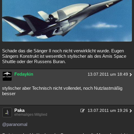
Besucht
Teilgenommen
Alle
Neue
Geschlossen
Lesenswert
Schlüsselwörter
Schade das die Sänger II noch nicht verwirklicht wurde. Eugen
Sängers Konstrukt ist wesentlich stylischer als des Amis Space
Shuttle oder der Russens Buran.
Fedaykin
13.07.2011 um 18:49
stylischer aber Technisch nicht vollendet, noch Nutzlastmäßig
besser
Paka
13.07.2011 um 19:26
ehemaliges Mitglied
@paranomal