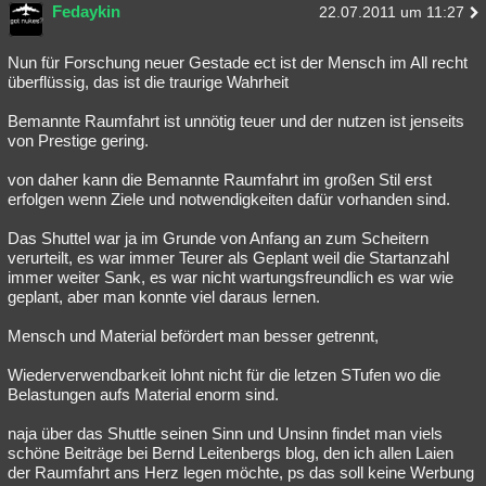
Fedaykin
22.07.2011 um 11:27
Nun für Forschung neuer Gestade ect ist der Mensch im All recht
überflüssig, das ist die traurige Wahrheit
Bemannte Raumfahrt ist unnötig teuer und der nutzen ist jenseits
von Prestige gering.
von daher kann die Bemannte Raumfahrt im großen Stil erst
erfolgen wenn Ziele und notwendigkeiten dafür vorhanden sind.
Das Shuttel war ja im Grunde von Anfang an zum Scheitern
verurteilt, es war immer Teurer als Geplant weil die Startanzahl
immer weiter Sank, es war nicht wartungsfreundlich es war wie
geplant, aber man konnte viel daraus lernen.
Mensch und Material befördert man besser getrennt,
Wiederverwendbarkeit lohnt nicht für die letzen STufen wo die
Belastungen aufs Material enorm sind.
naja über das Shuttle seinen Sinn und Unsinn findet man viels
schöne Beiträge bei Bernd Leitenbergs blog, den ich allen Laien
der Raumfahrt ans Herz legen möchte, ps das soll keine Werbung