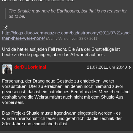
The Shuttle may now be Earthbound, but that is no reason for
us to be.
http://blogs.discovermagazine.com/badastronomy/2011/07/21/and-
then-there-were-none/
(Archiv-Version vom 23.07.2011)
Und da hat er auf jeden Fall recht. Die Ära der Shuttleflüge ist
heute zu Ende gegangen, aber das All wartet auf uns.
derDULoriginal
21.07.2011 um 23:49
Forschung, der Drang neue Gestade zu entdecken, weiter
vorzustoßen, Ufer zu erreichen, an denen noch niemand zuvor
gewesen ist, das ist ein natürliches Bedürfnis des Menschen. Und
deshalb wird die Weltraumfahrt auch nicht mit dem Shuttle-Aus
vorbei sein.
Das Projekt Shuttle muste irgendwann eingestellt werden - es
wurde unwirtschaftlich teuer und gefährlich, da die Technik der
80er Jahre nun einmal überholt ist.