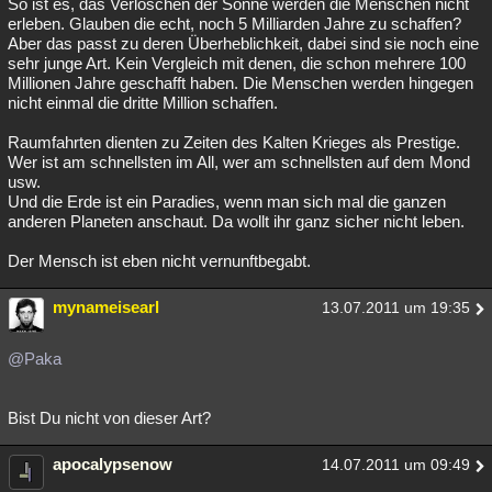
So ist es, das Verlöschen der Sonne werden die Menschen nicht
erleben. Glauben die echt, noch 5 Milliarden Jahre zu schaffen?
Aber das passt zu deren Überheblichkeit, dabei sind sie noch eine
sehr junge Art. Kein Vergleich mit denen, die schon mehrere 100
Millionen Jahre geschafft haben. Die Menschen werden hingegen
nicht einmal die dritte Million schaffen.
Raumfahrten dienten zu Zeiten des Kalten Krieges als Prestige.
Wer ist am schnellsten im All, wer am schnellsten auf dem Mond
usw.
Und die Erde ist ein Paradies, wenn man sich mal die ganzen
anderen Planeten anschaut. Da wollt ihr ganz sicher nicht leben.
Der Mensch ist eben nicht vernunftbegabt.
mynameisearl
13.07.2011 um 19:35
@Paka
Bist Du nicht von dieser Art?
apocalypsenow
14.07.2011 um 09:49