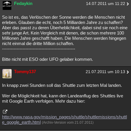
Fedaykin
14.07.2011 um 11:22
So ist es, das Verlöschen der Sonne werden die Menschen nicht
erleben. Glauben die echt, noch 5 Milliarden Jahre zu schaffen?
Aber das passt zu deren Überheblichkeit, dabei sind sie noch eine
sehr junge Art. Kein Vergleich mit denen, die schon mehrere 100
Millionen Jahre geschafft haben. Die Menschen werden hingegen
nicht einmal die dritte Million schaffen.
--------------------------------------------------
Bitte nicht mit ESO oder UFO gelaber kommen.
Tommy137
21.07.2011 um 10:13
In knapp zwei Stunden soll das Shuttle zum letzten Mal landen.
Wer die Möglichkeit hat, kann den Landeanflug des Shuttles live
mit Google Earth verfolgen. Mehr dazu hier:
http://www.nasa.gov/mission_pages/shuttle/shuttlemissions/shuttl
e_google_earth.html
(Archiv-Version vom 21.07.2011)