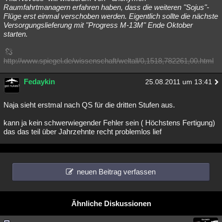
Raumfahrtmanagern erfahren haben, dass die weiteren "Sojus"-
Flüge erst einmal verschoben werden. Eigentlich sollte die nächste
Versorgungslieferung mit "Progress M-13M" Ende Oktober
starten.
http://www.spiegel.de/wissenschaft/weltall/0,1518,782261,00.html
Fedaykin
25.08.2011 um 13:41
Naja sieht erstmal nach QS für die dritten Stufen aus.
kann ja kein schwerwiegender Fehler sein ( Höchstens Fertigung)
das das teil über Jahrzehnte recht problemlos lief
neuen Beitrag verfassen
Ähnliche Diskussionen