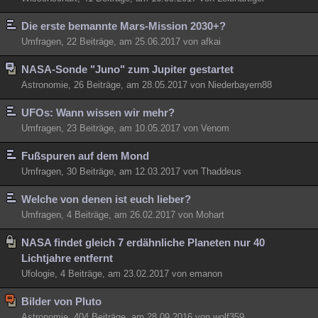
Die erste bemannte Mars-Mission 2030+?
Umfragen, 22 Beiträge, am 25.06.2017 von afkai
NASA-Sonde "Juno" zum Jupiter gestartet
Astronomie, 26 Beiträge, am 28.05.2017 von Niederbayern88
UFOs: Wann wissen wir mehr?
Umfragen, 23 Beiträge, am 10.05.2017 von Venom
Fußspuren auf dem Mond
Umfragen, 30 Beiträge, am 12.03.2017 von Thaddeus
Welche von denen ist euch lieber?
Umfragen, 4 Beiträge, am 26.02.2017 von Mohart
NASA findet gleich 7 erdähnliche Planeten nur 40
Lichtjahre entfernt
Ufologie, 4 Beiträge, am 23.02.2017 von emanon
Bilder von Pluto
Astronomie, 404 Beiträge, am 28.09.2016 von wolf359