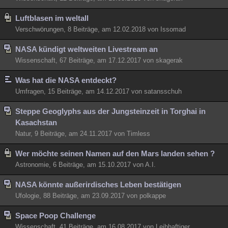
Luftblasen im weltall
Verschwörungen, 8 Beiträge, am 12.02.2018 von Issomad
NASA kündigt weltweiten Livestream an
Wissenschaft, 67 Beiträge, am 17.12.2017 von skagerak
Was hat die NASA entdeckt?
Umfragen, 15 Beiträge, am 14.12.2017 von satansschuh
Steppe Geoglyphs aus der Jungsteinzeit in Torghai in
Kasachstan
Natur, 9 Beiträge, am 24.11.2017 von Timless
Wer möchte seinen Namen auf den Mars landen sehen ?
Astronomie, 6 Beiträge, am 15.10.2017 von A.I.
NASA könnte außerirdisches Leben bestätigen
Ufologie, 88 Beiträge, am 23.09.2017 von polkappe
Space Poop Challenge
Wissenschaft, 41 Beiträge, am 16.08.2017 von Leibhaftiger