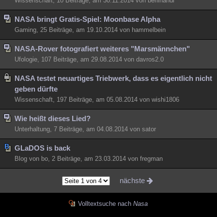
Wissenschaft, 10 Beiträge, am 30.11.2014 von berlinandi
NASA bringt Gratis-Spiel: Moonbase Alpha
Gaming, 25 Beiträge, am 19.10.2014 von hammelbein
NASA-Rover fotografiert weiteres "Marsmännchen"
Ufologie, 107 Beiträge, am 29.08.2014 von davros2.0
NASA testet neuartiges Triebwerk, dass es eigentlich nicht
geben dürfte
Wissenschaft, 197 Beiträge, am 05.08.2014 von wishi1806
Wie heißt dieses Lied?
Unterhaltung, 7 Beiträge, am 04.08.2014 von sator
GLaDOS is back
Blog von bo, 2 Beiträge, am 23.03.2014 von fregman
nächste
Volltextsuche nach
Nasa