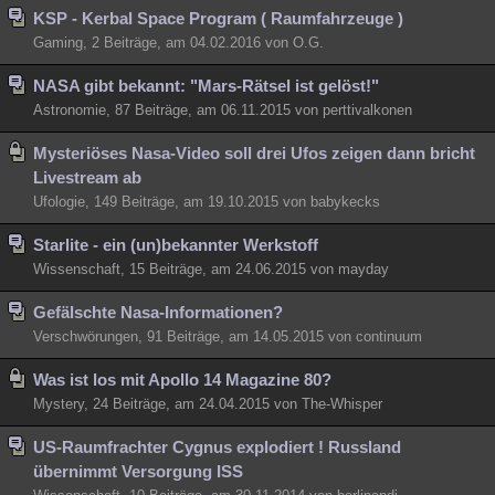
KSP - Kerbal Space Program ( Raumfahrzeuge )
Gaming, 2 Beiträge, am 04.02.2016 von O.G.
NASA gibt bekannt: "Mars-Rätsel ist gelöst!"
Astronomie, 87 Beiträge, am 06.11.2015 von perttivalkonen
Mysteriöses Nasa-Video soll drei Ufos zeigen dann bricht
Livestream ab
Ufologie, 149 Beiträge, am 19.10.2015 von babykecks
Starlite - ein (un)bekannter Werkstoff
Wissenschaft, 15 Beiträge, am 24.06.2015 von mayday
Gefälschte Nasa-Informationen?
Verschwörungen, 91 Beiträge, am 14.05.2015 von continuum
Was ist los mit Apollo 14 Magazine 80?
Mystery, 24 Beiträge, am 24.04.2015 von The-Whisper
US-Raumfrachter Cygnus explodiert ! Russland
übernimmt Versorgung ISS