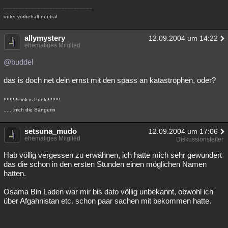
_____________________________
unter vorbehalt neutral
allymystery
12.09.2004 um 14:22
ehemaliges Mitglied
@buddel
das is doch net dein ernst mit den spass an katastrophen, oder?
!!!!!!!!!Pink is Punk!!!!!!!!!
.......nich die Sängerin
setsuna_mudo
12.09.2004 um 17:06
ehemaliges Mitglied
Diskussionsleiter
Hab völlig vergessen zu erwähnen, ich hatte mich sehr gewundert
das die schon in den ersten Stunden einen möglichen Namen
hatten.
Osama Bin Laden war mir bis dato völlig unbekannt, obwohl ich
über Afgahnistan etc. schon paar sachen mit bekommen hatte.