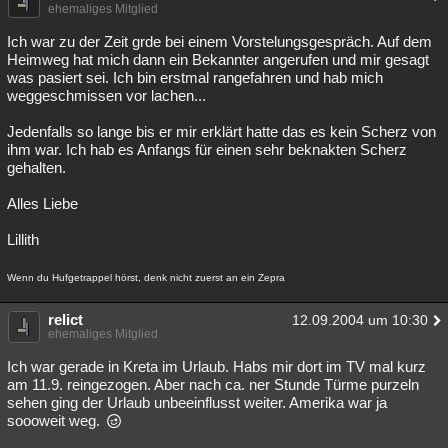
ehemaliges Mitglied
Ich war zu der Zeit grde bei einem Vorstelungsgespräch. Auf dem
Heimweg hat mich dann ein Bekannter angerufen und mir gesagt
was pasiert sei. Ich bin erstmal rangefahren und hab mich
weggeschmissen vor lachen...
Jedenfalls so lange bis er mir erklärt hatte das es kein Scherz von
ihm war. Ich hab es Anfangs für einen sehr beknakten Scherz
gehalten.
Alles Liebe
Lillith
Wenn du Hufgetrappel hörst, denk nicht zuerst an ein Zepra
relict
12.09.2004 um 10:30
ehemaliges Mitglied
Ich war gerade in Kreta im Urlaub. Habs mir dort im TV mal kurz
am 11.9. reingezogen. Aber nach ca. ner Stunde Türme purzeln
sehen ging der Urlaub unbeeinflusst weiter. Amerika war ja
soooweit weg.