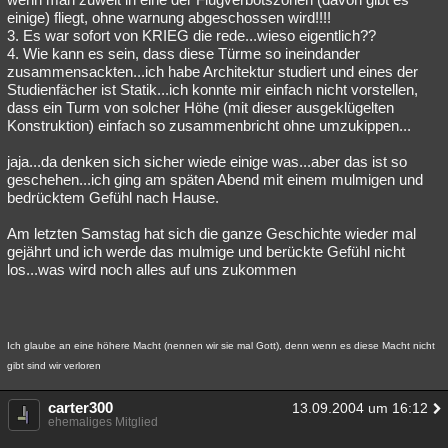
einige) fliegt, ohne warnung abgeschossen wird!!!!
3. Es war sofort von KRIEG die rede...wieso eigentlich??
4. Wie kann es sein, dass diese Türme so ineindander
zusammensackten...ich habe Architektur studiert und eines der
Studienfächer ist Statik...ich konnte mir einfach nicht vorstellen,
dass ein Turm von solcher Höhe (mit dieser ausgeklügelten
Konstruktion) einfach so zusammenbricht ohne umzukippen...
jaja...da denken sich sicher wiede einige was...aber das ist so
geschehen...ich ging am späten Abend mit einem mulmigen und
bedrücktem Gefühl nach Hause.
Am letzten Samstag hat sich die ganze Geschichte wieder mal
gejährt und ich werde das mulmige und berückte Gefühl nicht
los...was wird noch alles auf uns zukommen
Ich glaube an eine höhere Macht (nennen wir sie mal Gott), denn wenn es diese Macht nicht
gibt sind wir verloren
carter300
13.09.2004 um 16:12
ehemaliges Mitglied