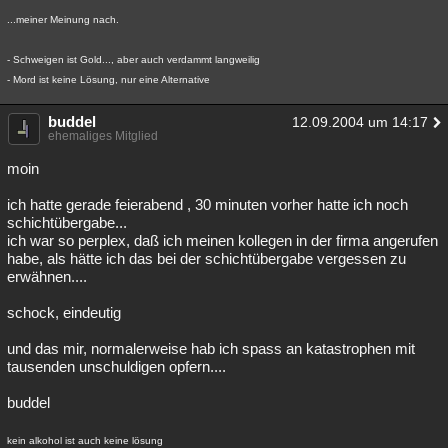
...meiner Meinung nach.
- Schweigen ist Gold..., aber auch verdammt langweilig
- Mord ist keine Lösung, nur eine Alternative
buddel
12.09.2004 um 14:17
ehemaliges Mitglied
moin
ich hatte gerade feierabend , 30 minuten vorher hatte ich noch
schichtübergabe...
ich war so perplex, daß ich meinen kollegen in der firma angerufen
habe, als hätte ich das bei der schichtübergabe vergessen zu
erwähnen....
schock, eindeutig
und das mir, normalerweise hab ich spass an katastrophen mit
tausenden unschuldigen opfern....
buddel
kein alkohol ist auch keine lösung