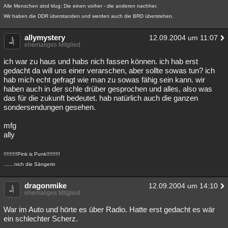
Alle Menschen sind klug: Die einen vorher - die anderen nachher.
Wir haben die DDR überstanden und werden auch die BRD überstehen.
allymystery
12.09.2004 um 11:07
ehemaliges Mitglied
ich war zu haus und habs nich fassen können. ich hab erst
gedacht da will uns einer verarschen, aber sollte sowas tun? ich
hab mich echt gefragt wie man zu sowas fähig sein kann. wir
haben auch in der schle drüber gesprochen und alles, also was
das für die zukunft bedeutet. hab natürlich auch die ganzen
sondersendungen gesehen.
mfg
ally
!!!!!!!!!Pink is Punk!!!!!!!!!
.......nich die Sängerin
dragonmike
12.09.2004 um 14:10
ehemaliges Mitglied
War im Auto und hörte es über Radio. Hatte erst gedacht es wär
ein schlechter Scherz.