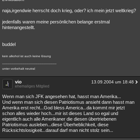
naja,irgendwie herrscht doch krieg, oder? ich mein jetzt weltkrieg?
jedenfalls waren meine persönlichen belange erstmal
hintenangestellt.
buddel
kein alkohol ist auch keine lösung
_____________________________
unter vorbehalt neutral
vio
13.09.2004 um 18:48
ehemaliges Mitglied
Wenn man sich JFK angesehen hat, hasst man Amerika...
Und wenn man sich diesen Patriotismus ansieht dann hasst man
Amerika erst recht...God bless America...da kommt mir jetzt
schon alles wieder hoch...mir ist dieses Land so egal und
eigentlich auch alle Amerikaner die diesen übertriebenen
Patriotismus ausleben...diese Überheblichkeit, diese
Rücksichtslosigkeit...darauf darf man nicht stolz sein...