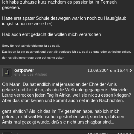
Ich habs zuhause kurz nachdem es passier ist im Fernseh
gesehen.
Hatte erst später Schule,deswegen war ich noch zu Haus(glaub
ich,ist schon ne weile her)
Hab auch erst gedacht,die wollen mich verarschen
Sorry für rechtscheibfehler(mir ist es egal).
Das leben ist ein geschenk und deshalb geniesse ich es, egal ob gute oder schlechte zeiten,
den es gibt immer gute oder schlechte zeiten
ostpower
13.09.2004 um 16:44
ehemaliges Mitglied
Oh Mann. Da hat endlich mal jemand an der Ehre der Amis
gekrazt und ihr tut so, als ob die Welt untergegangen is. Wieviele
Leute verrecken jeden Tag in Afrika, weil sie nix zu essen kriegen?
Aber das stört keinen und kommt auch net in den Nachrichten.
ganz ehrlich? Als ich das im TV gesehen habe, hab ich mich
gefreut, nicht weil Menschen gestorben sind, sondern, daß den
Amis mal gezeigt wurde, daß sie nicht unschlagbar sind...