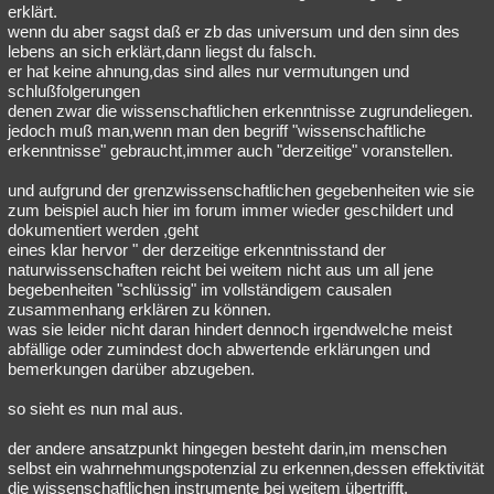
erklärt.
wenn du aber sagst daß er zb das universum und den sinn des
lebens an sich erklärt,dann liegst du falsch.
er hat keine ahnung,das sind alles nur vermutungen und
schlußfolgerungen
denen zwar die wissenschaftlichen erkenntnisse zugrundeliegen.
jedoch muß man,wenn man den begriff "wissenschaftliche
erkenntnisse" gebraucht,immer auch "derzeitige" voranstellen.
und aufgrund der grenzwissenschaftlichen gegebenheiten wie sie
zum beispiel auch hier im forum immer wieder geschildert und
dokumentiert werden ,geht
eines klar hervor " der derzeitige erkenntnisstand der
naturwissenschaften reicht bei weitem nicht aus um all jene
begebenheiten "schlüssig" im vollständigem causalen
zusammenhang erklären zu können.
was sie leider nicht daran hindert dennoch irgendwelche meist
abfällige oder zumindest doch abwertende erklärungen und
bemerkungen darüber abzugeben.
so sieht es nun mal aus.
der andere ansatzpunkt hingegen besteht darin,im menschen
selbst ein wahrnehmungspotenzial zu erkennen,dessen effektivität
die wissenschaftlichen instrumente bei weitem übertrifft.