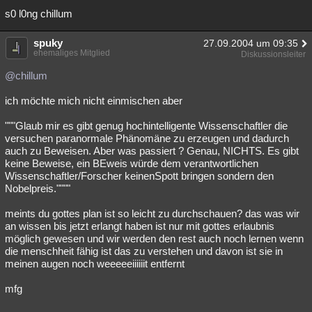
s0 l0ng chillum
spuky
27.09.2004 um 09:35
ehemaliges Mitglied
Diskussionsleiter
@chillum
ich möchte mich nicht einmischen aber
"""Glaub mir es gibt genug hochintelligente Wissenschaftler die
versuchen paranormale Phänomäne zu erzeugen und dadurch
auch zu Beweisen. Aber was passiert ? Genau, NICHTS. Es gibt
keine Beweise, ein BEweis würde dem verantwortlichen
Wissenschaftler/Forscher keinenSpott bringen sondern den
Nobelpreis.""""
meints du gottes plan ist so leicht zu durchschauen? das was wir
an wissen bis jetzt erlangt haben ist nur mit gottes erlaubnis
möglich gewesen und wir werden den rest auch noch lernen wenn
die menschheit fähig ist das zu verstehen und davon ist sie in
meinen augen noch weeeeeiiiiiit entfernt
mfg