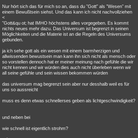
Nur hört sich das für mich so an, dass du "Gott" als "Wesen" mit
einem Bewußtsein siehst. Und das kann ich nicht nachvollziehen
<
"Gott&qu ot; hat IMHO höchstens alles vorgegeben. Es kommt
nichts neues mehr dazu. Das Universum ist begrenzt in seinen
Möglichkeiten und die Materie ist an die Regeln des Universums
gebunden.
ja ich sehe gott als ein wesen mit einem barmherzigen und
allwissenden bewustsein man kann ihn sich nicht als mensch oder
so vorstellen dennoch hat er meiner meinung nach gefühle die wir
nicht kennen und wir würden dies auch nicht überleben wenn wir
all seine gefühle und sein wissen bekommen würden
das universum mag begrenzt sein aber nur desshalb weil es für
uns so aussreicht
muss es denn etwas schnellerses geben als lichtgeschwindigkeit?
und neben bei
wie schnell ist eigentlich strohm?