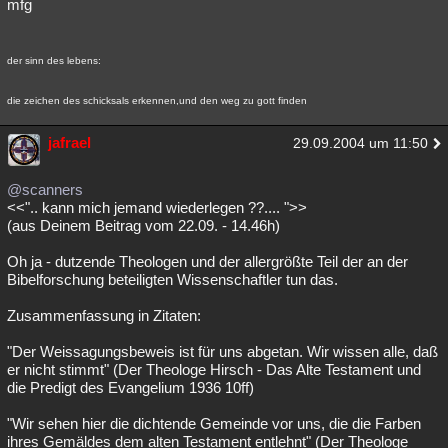
mfg
der sinn des lebens:
die zeichen des schicksals erkennen,und den weg zu gott finden
jafrael
29.09.2004 um 11:50
@scanners
<<".. kann mich jemand wiederlegen ??.... ">>
(aus Deinem Beitrag vom 22.09. - 14.46h)
Oh ja - dutzende Theologen und der allergrößte Teil der an der
Bibelforschung beteiligten Wissenschaftler tun das.
Zusammenfassung in Zitaten:
"Der Weissagungsbeweis ist für uns abgetan. Wir wissen alle, daß
er nicht stimmt" (Der Theologe Hirsch - Das Alte Testament und
die Predigt des Evangelium 1936 10ff)
"Wir sehen hier die dichtende Gemeinde vor uns, die die Farben
ihres Gemäldes dem alten Testament entlehnt" (Der Theologe