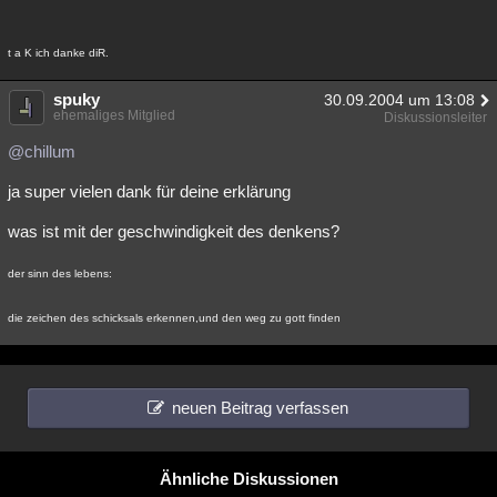
t a K ich danke diR.
spuky
30.09.2004 um 13:08
ehemaliges Mitglied
Diskussionsleiter
@chillum
ja super vielen dank für deine erklärung
was ist mit der geschwindigkeit des denkens?
der sinn des lebens:
die zeichen des schicksals erkennen,und den weg zu gott finden
neuen Beitrag verfassen
Ähnliche Diskussionen