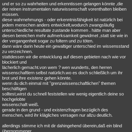
und er so zu wahrheiten und erkenntissen gelangen könnte ,die
der reinen instrumentalen naturwissenschaft vorenthalten bleiben
müssen.
diese wahrnehmungs - oder erkenntnisfähigkeit ist natürlich bei
jedem menschen anders entwickelt,wodurch zwangsläufig
unterschiedliche resultate zustande kommen . hätte man aber
diesen bereichen mehr aufmerksamkeit gewidmet ,statt sie wie in
der vergangenheit sogar zu foltern und zu töten.
dann wäre darin heute ein gewaltiger unterschied im wissensstand
zu verzeichnen.
stattdessen wir die entwicklung auf diesen gebieten nach wie vor
blockiert und
lächerlich gemacht.von wem ? wen wunderts, den herren
wissenschaftlern selbst natürlich.wo es doch schließlich um ihr
brot und ihre existenz gehen könnte.
wenn du dich einmal mit "grenzwissenschaftlichen" themen
beschäftigen
solltest,wirst du schnell feststellen wie wenig eigentlich deine so
hochgelobte
wissenschaft weiß.
gerade in den grund - und existenzfragen bezüglich des
menschen, wird ihr klägliches versagen nur allzu deutlich.
allerdings stimme ich mit dir dahingehend überein,daß ein blind
übernommener