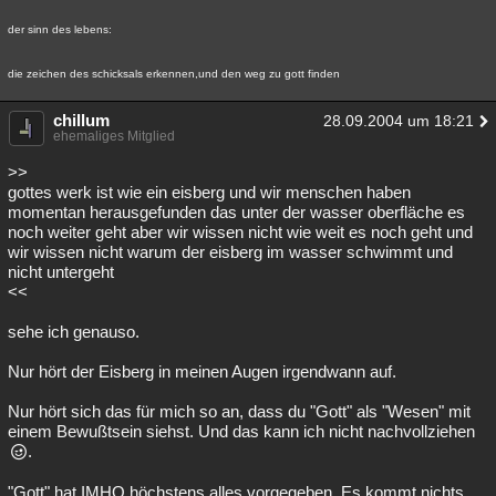
der sinn des lebens:
die zeichen des schicksals erkennen,und den weg zu gott finden
chillum
28.09.2004 um 18:21
ehemaliges Mitglied
>>
gottes werk ist wie ein eisberg und wir menschen haben
momentan herausgefunden das unter der wasser oberfläche es
noch weiter geht aber wir wissen nicht wie weit es noch geht und
wir wissen nicht warum der eisberg im wasser schwimmt und
nicht untergeht
<<
sehe ich genauso.
Nur hört der Eisberg in meinen Augen irgendwann auf.
Nur hört sich das für mich so an, dass du "Gott" als "Wesen" mit
einem Bewußtsein siehst. Und das kann ich nicht nachvollziehen
.
"Gott" hat IMHO höchstens alles vorgegeben. Es kommt nichts