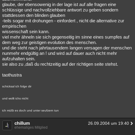
glaube, der ebensowenig in der lage ist auf alle fragen eine
schlüssige und nachvollziehbare antwort zu geben sondern
stattdessen den blinden glauben
-teils sogar mit drohungen - einfordert , nicht die alternative zur
empirischen
wissenschaft sein kann.
viel mehr ähneln sie sich gegenseitig im sinne eines sumpfes auf
dem weg zur geistigen evolution des menschen.
und die steht nach jahrtausendem langen versagen der menschen
nunmehr endgültig an ! und wird auf dauer auch nicht mehr
aufzuhalten sein.
sie also zu ,daß du rechtzeitig auf der richtigen seite stehst.
taothustra
schicksal ich folge dir
und wollt ichs nicht
ich müßt es doch und unter seufzern tun
chillum
26.09.2004 um 19:40
ehemaliges Mitglied