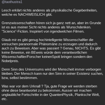
@taothustra1
Lesch erklärt nichts anderes als physikalische Gegebenheiten,
welche es NACHWEISLICH gibt.
Grenzwissenschaften hören sich ja ganz nett an, aber im Grunde
ist es aus meiner Sicht nichts anderes als Wunschdenken.
"Science"-Fiction. Inspiriert von irgendwelchen Filmen.
Glaub mir es gibt genug hochintelligente Wissenschaftler die
versuchen paranormale Phänomäne zu erzeugen und dadurch
auch zu Beweisen. Aber was passiert ? Genau, NICHTS. Es gibt
keine Beweise, ein BEweis würde dem verantwortlichen
Wissenschaftler/Forscher keinenSpott bringen sondern den
Nobelpreis.
Denn Sinn des Universums wird der Menscheit immer verborgen
bleiben. Der Mensch kann nur den Sinn in seiner Existenz suchen,
bzw, selbst bestimmen.
Was war vor dem Urknall ? Tja, gute Frage wir werden sterben
ohne diese beantwortet zu bekommen. Ausser wir machen
unglaubliche Fortschritte in der QuantenPhysik, Planksche Welt,
etc.