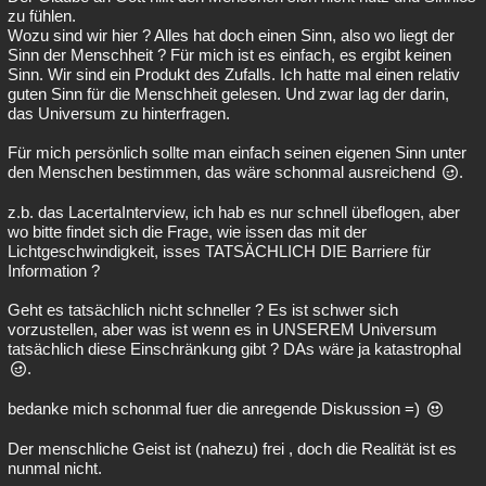
zu fühlen.
Wozu sind wir hier ? Alles hat doch einen Sinn, also wo liegt der
Sinn der Menschheit ? Für mich ist es einfach, es ergibt keinen
Sinn. Wir sind ein Produkt des Zufalls. Ich hatte mal einen relativ
guten Sinn für die Menschheit gelesen. Und zwar lag der darin,
das Universum zu hinterfragen.
Für mich persönlich sollte man einfach seinen eigenen Sinn unter
den Menschen bestimmen, das wäre schonmal ausreichend
.
z.b. das LacertaInterview, ich hab es nur schnell übeflogen, aber
wo bitte findet sich die Frage, wie issen das mit der
Lichtgeschwindigkeit, isses TATSÄCHLICH DIE Barriere für
Information ?
Geht es tatsächlich nicht schneller ? Es ist schwer sich
vorzustellen, aber was ist wenn es in UNSEREM Universum
tatsächlich diese Einschränkung gibt ? DAs wäre ja katastrophal
.
bedanke mich schonmal fuer die anregende Diskussion =)
Der menschliche Geist ist (nahezu) frei , doch die Realität ist es
nunmal nicht.