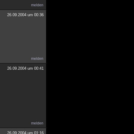
melden
26.09.2004 um 00:36
melden
26.09.2004 um 00:41
melden
26.09.2004 um 01:16