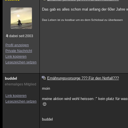
Das gab es alles schon mal anfang der 60er Jahre 
Das Leben ist zu kostbar um es dem Schicksal zu überlassen
dabei seit 2003
Profil anzeigen
Private Nachricht
Link kopieren
Lesezeichen setzen
Ernährungsvorsorge ??? Für den Notfall???
buddel
ehemaliges Mitglied
moin
Link kopieren
meine aktion wird wohl heissen :" kein platz für wa
Lesezeichen setzen
buddel