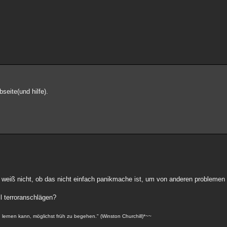
bseite(und hilfe).
 weiß nicht, ob das nicht einfach panikmache ist, um von anderen problemen
ll terroranschlägen?
n lernen kann, möglichst früh zu begehen." (Winston Churchill)*~~