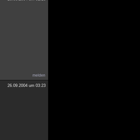
melden
26.09.2004 um 03:23