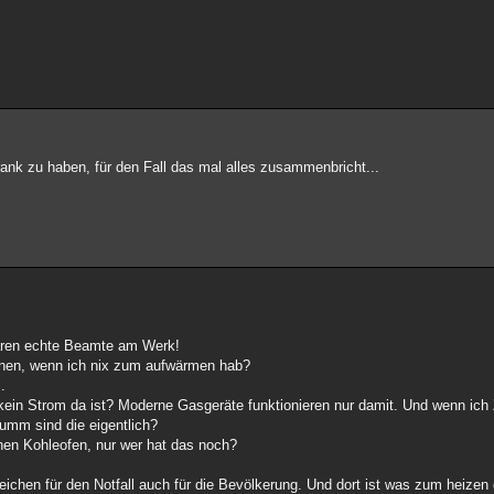
ank zu haben, für den Fall das mal alles zusammenbricht...
waren echte Beamte am Werk!
ohnen, wenn ich nix zum aufwärmen hab?
.
kein Strom da ist? Moderne Gasgeräte funktionieren nur damit. Und wenn ich 
dumm sind die eigentlich?
nen Kohleofen, nur wer hat das noch?
ichen für den Notfall auch für die Bevölkerung. Und dort ist was zum heizen 