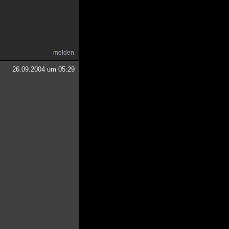
melden
26.09.2004 um 05:29