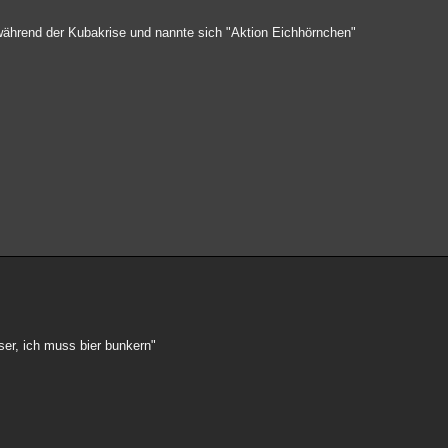
während der Kubakrise und nannte sich "Aktion Eichhörnchen"
sser, ich muss bier bunkern"