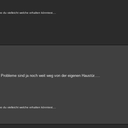
o du vielleicht welche erhalten könntest....
e Probleme sind ja noch weit weg von der eigenen Haustür.....
o du vielleicht welche erhalten könntest....