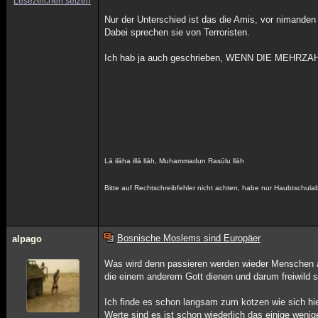
Lesezeichen setzen
Nur der Unterschied ist das die Amis, vor nimande
Dabei sprechen sie von Terroristen.
Ich hab ja auch geschrieben, WENN DIE ME
Lā ilāha illā llāh, Muhammadun Rasūlu llāh
Bitte auf Rechtschreibfehler nicht achten, habe nur Haubtschul
Bosnische Moslems sind Europäer
alpago
Was wird denn passieren werden wieder Menschen ab
die einem anderem Gott dienen und darum freiwild 
Ich finde es schon langsam zum kotzen wie sich hi
Werte sind es ist schon wiederlich das einige wenig