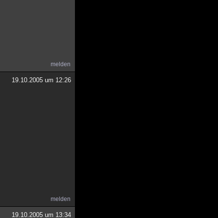
melden
19.10.2005 um 12:26
melden
19.10.2005 um 13:34