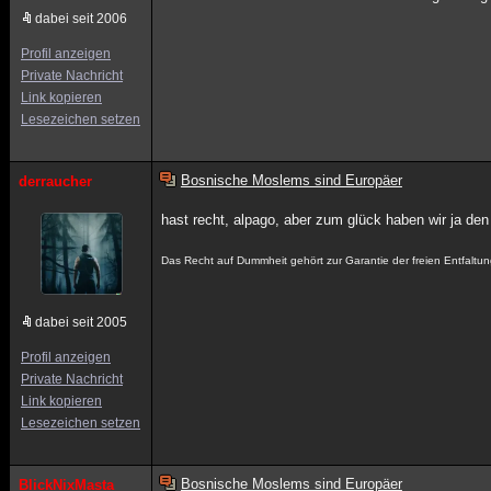
dabei seit 2006
Profil anzeigen
Private Nachricht
Link kopieren
Lesezeichen setzen
Bosnische Moslems sind Europäer
derraucher
hast recht, alpago, aber zum glück haben wir ja den b
Das Recht auf Dummheit gehört zur Garantie der freien Entfaltung
dabei seit 2005
Profil anzeigen
Private Nachricht
Link kopieren
Lesezeichen setzen
Bosnische Moslems sind Europäer
BlickNixMasta