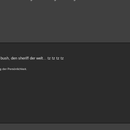
ush, den sheriff der welt... tz tz tz tz
 der Persönlichkeit.