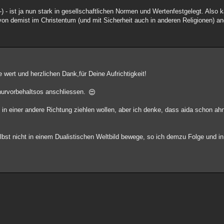
- ist ja nun stark in gesellschaftlichen Normen und Wertenfestgelegt. Also 
von demist im Christentum (und mit Sicherheit auch in anderen Religionen) an
de wert und herzlichen Dank,für Deine Aufrichtigkeit!
nurvorbehaltsos anschliessen.
 in einer andere Richtung ziehlen wollen, aber ich denke, dass aida schon ah
elbst nicht in einem Dualistischen Weltbild bewege, so ich demzu Folge und i