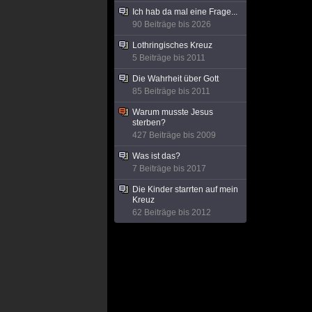
Ich hab da mal eine Frage...
90 Beiträge bis 2026
Lothringisches Kreuz
5 Beiträge bis 2011
Die Wahrheit über Gott
85 Beiträge bis 2011
Warum musste Jesus
sterben?
427 Beiträge bis 2009
Was ist das?
7 Beiträge bis 2017
Die Kinder starrten auf mein
Kreuz
62 Beiträge bis 2012