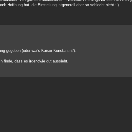
h Hoffnung hat. die Einstellung istgenerell aber so schlecht nicht :-)
ng gegeben (oder war's Kaiser Konstantin?).
ch finde, dass es irgendwie gut aussieht.