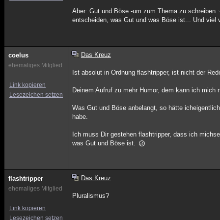
Aber: Gut und Böse -um zum Thema zu schreiben :-) 
entscheiden, was Gut und was Böse ist... Und viel 
Das Kreuz
coelus
ehemaliges Mitglied
Ist absolut in Ordnung flashtripper, ist nicht der Re
Link kopieren
Deinem Aufruf zu mehr Humor, dem kann ich mich 
Lesezeichen setzen
Was Gut und Böse anbelangt, so hätte icheigentlich
habe.
Ich muss Dir gestehen flashtripper, dass ich michs
was Gut und Böse ist.
Das Kreuz
flashtripper
ehemaliges Mitglied
Pluralismus?
Link kopieren
Lesezeichen setzen