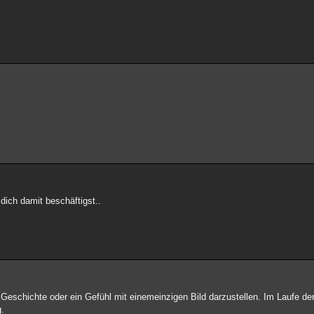
dich damit beschäftigst..
eschichte oder ein Gefühl mit einemeinzigen Bild darzustellen. Im Laufe der 
g.