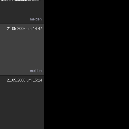
melden
21.05.2006 um 14:47
melden
21.05.2006 um 15:14