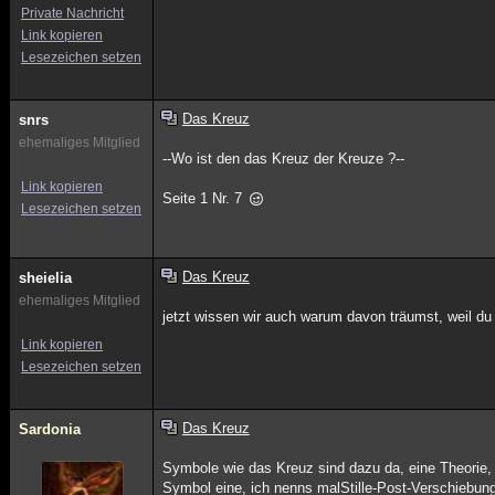
Private Nachricht
Link kopieren
Lesezeichen setzen
Das Kreuz
snrs
ehemaliges Mitglied
--Wo ist den das Kreuz der Kreuze ?--
Link kopieren
Seite 1 Nr. 7
Lesezeichen setzen
Das Kreuz
sheielia
ehemaliges Mitglied
jetzt wissen wir auch warum davon träumst, weil du 
Link kopieren
Lesezeichen setzen
Das Kreuz
Sardonia
Symbole wie das Kreuz sind dazu da, eine Theorie, G
Symbol eine, ich nenns malStille-Post-Verschiebun