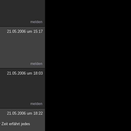
melden
21.05.2006 um 15:17
melden
21.05.2006 um 18:03
melden
21.05.2006 um 18:22
Zeit erfährt jedes