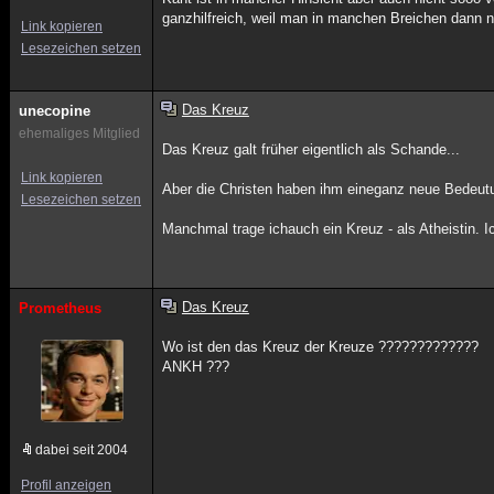
ganzhilfreich, weil man in manchen Breichen dann noc
Link kopieren
Lesezeichen setzen
Das Kreuz
unecopine
ehemaliges Mitglied
Das Kreuz galt früher eigentlich als Schande...
Link kopieren
Aber die Christen haben ihm eineganz neue Bedeutu
Lesezeichen setzen
Manchmal trage ichauch ein Kreuz - als Atheistin. I
Das Kreuz
Prometheus
Wo ist den das Kreuz der Kreuze ?????????????
ANKH ???
dabei seit 2004
Profil anzeigen