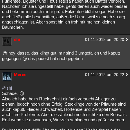
Fukientee, Liguster und Ficus retusa haben auch Blätter verloren.
Nachdem ich sie ungestellt habe, gehts denen auch wieder besser
und bekommen auch mehr grün. Fukientee blüht sogar. Habe sie
auch fleißig alle beschnitten, außer die Ulme, weil sie noch so arg
angeschlagen ist. Aber sonst bin ich froh mit meinen kleinen
Bäumchen.
shi
01.11.2012 um 20:20
hey klasse. das klingt gut. mir sind 3 umgefallen und kaputt
gegangen
das podest hat nachgegeben
Mereel
01.11.2012 um 20:22
@shi
Schade.
Also ich habe beim Rückschnitt einfach versucht Ableger zu
ziehen, jedoch noch ohne Erfolg. Stecklinge von der Pflaume sind
auch kaputt. Flieder schwächelt. Hortensie und Zierapfel haben
auch ihre Probleme. Aber die zähle ich noch nicht zu den Bonsais.
Erst wenn sie anwachsen, Wurzeln schlagen und größer werden.