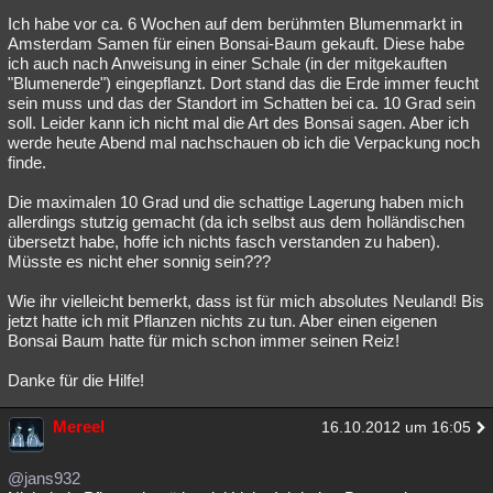
Ich habe vor ca. 6 Wochen auf dem berühmten Blumenmarkt in
Amsterdam Samen für einen Bonsai-Baum gekauft. Diese habe
ich auch nach Anweisung in einer Schale (in der mitgekauften
"Blumenerde") eingepflanzt. Dort stand das die Erde immer feucht
sein muss und das der Standort im Schatten bei ca. 10 Grad sein
soll. Leider kann ich nicht mal die Art des Bonsai sagen. Aber ich
werde heute Abend mal nachschauen ob ich die Verpackung noch
finde.
Die maximalen 10 Grad und die schattige Lagerung haben mich
allerdings stutzig gemacht (da ich selbst aus dem holländischen
übersetzt habe, hoffe ich nichts fasch verstanden zu haben).
Müsste es nicht eher sonnig sein???
Wie ihr vielleicht bemerkt, dass ist für mich absolutes Neuland! Bis
jetzt hatte ich mit Pflanzen nichts zu tun. Aber einen eigenen
Bonsai Baum hatte für mich schon immer seinen Reiz!
Danke für die Hilfe!
Mereel
16.10.2012 um 16:05
@jans932