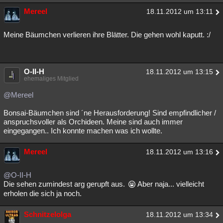
Mereel
18.11.2012 um 13:11
Meine Bäumchen verlieren ihre Blätter. Die gehen wohl kaputt. :/
O-II-H
18.11.2012 um 13:15
ehemaliges Mitglied
@Mereel
Bonsai-Bäumchen sind ´ne Herausforderung! Sind empfindlicher /
anspruchsvoller als Orchideen. Meine sind auch immer
eingegangen.. Ich konnte machen was ich wollte.
Mereel
18.11.2012 um 13:16
@O-II-H
Die sehen zumindest arg gerupft aus.
Aber naja... vielleicht
erholen die sich ja noch.
Schnitzelolga
18.11.2012 um 13:34