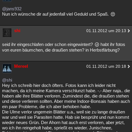
@jans932
Nun ich wünsche dir auf jedenfall viel Geduld und Spaß.
shi
01.11.2012 um 20:13
seid ihr eingeschlafen oder schon eingewintert?
habt ihr fotos
von euren bäumchen, die draußen stehen? in Herbstfärbung?
Mereel
01.11.2012 um 20:18
@shi
Hey ich schreib hier doch öfters. Fotos kann ich leider nicht
machen, da ich meine Kamera verschlunzt habe. -.- Aber naja.. die
haben alle ihre Blätter verloren. Zumindest die, die draußen stehen
und diese verlieren sollten. Aber meine Indoor-Bonsais haben auch
ein paar Probleme, die ich aber behoben habe.
Die Ulme verlor ungemein Blätter u.a., weil sie zu lange draußen
war und weil sie Parasiten hatte. Hab sie besprüht und nun kommt
wieder neues Grün. Der Ahorn hat auch erst verloren, aber jetzt,
wo ich ihn reingeholt habe, sprießt es wieder. Junischnee,