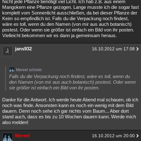
Nicht jede Pflanze benötigt viel Licht. Ich hab z.B. aus einem
Mangokern eine Pflanze gezogen. Lange musste ich die sogar fast
komplett vom Sonnenlicht ausschließen, da bei dieser Pflanze der
Keim so empfindlich ist. Falls du die Verpackung noch findest,
wäre es toll, wenn du den Namen (von mir aus auch botanisch)
postest. Oder wenn sie größer ist einfach ein Bild von ihr posten.
Vielleicht bekommen wir es dann ja gemeinsam heraus.
jans932
16.10.2012 um 17:08
Mereel schrieb:
Falls du die Verpackung noch findest, wäre es toll, wenn du
den Namen (von mir aus auch botanisch) postest. Oder wenn
sie größer ist einfach ein Bild von ihr posten.
Danke für die Antwort. Ich werde heute Abend mal schauen, ob ich
noch was finde. Ansonsten kann es noch ein wenig mit dem Bild
dauern. Denn noch sehe ich gar nichts vom Baum... Aber dort
stand auch, dass es bis zu 10 Wochen dauern kann. Werde mich
also melden!
Mereel
16.10.2012 um 20:00