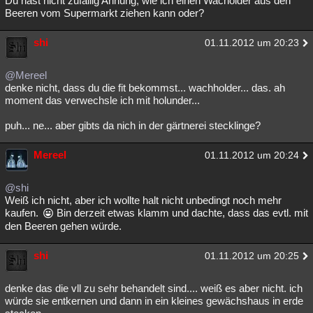
Du hast nicht zufällig Ahnung, wie ich einen Wacholder aus den
Beeren vom Supermarkt ziehen kann oder?
shi
01.11.2012 um 20:23
@Mereel
denke nicht, dass du die fit bekommst... wachholder... das. ah
moment das verwechsle ich mit holunder...
puh... ne... aber gibts da nich in der gärtnerei stecklinge?
Mereel
01.11.2012 um 20:24
@shi
Weiß ich nicht, aber ich wollte halt nicht unbedingt noch mehr
kaufen.
Bin derzeit etwas klamm und dachte, dass das evtl. mit
den Beeren gehen würde.
shi
01.11.2012 um 20:25
denke das die vll zu sehr behandelt sind.... weiß es aber nicht. ich
würde sie entkernen und dann in ein kleines gewächshaus in erde