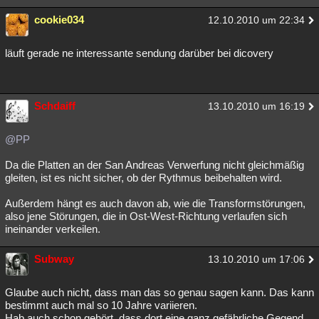
cookie034
12.10.2010 um 22:34
läuft gerade ne interessante sendung darüber bei dicovery
Schdaiff
13.10.2010 um 16:19
@PP
Da die Platten an der San Andreas Verwerfung nicht gleichmäßig
gleiten, ist es nicht sicher, ob der Rythmus beibehalten wird.
Außerdem hängt es auch davon ab, wie die Transformstörungen,
also jene Störungen, die in Ost-West-Richtung verlaufen sich
ineinander verkeilen.
Subway
13.10.2010 um 17:06
Glaube auch nicht, dass man das so genau sagen kann. Das kann
bestimmt auch mal so 10 Jahre variieren.
Hab auch schon gehört, dass dort eine ganz gefährliche Gegend