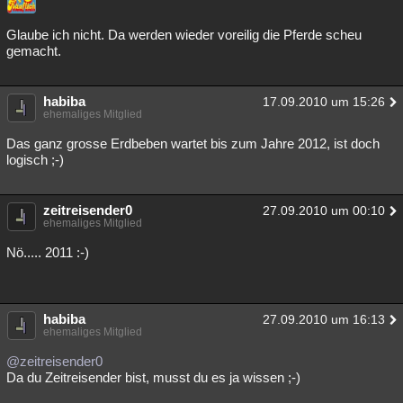
Glaube ich nicht. Da werden wieder voreilig die Pferde scheu
gemacht.
habiba
17.09.2010 um 15:26
ehemaliges Mitglied
Das ganz grosse Erdbeben wartet bis zum Jahre 2012, ist doch
logisch ;-)
zeitreisender0
27.09.2010 um 00:10
ehemaliges Mitglied
Nö..... 2011 :-)
habiba
27.09.2010 um 16:13
ehemaliges Mitglied
@zeitreisender0
Da du Zeitreisender bist, musst du es ja wissen ;-)