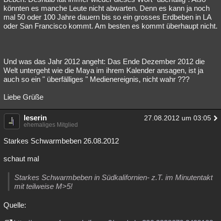
könnten es manche Leute nicht abwarten. Denn es kann ja noch
mal 50 oder 100 Jahre dauern bis so ein grosses Erdbeben in LA
oder San Francisco kommt. Am besten es kommt überhaupt nicht.
Und was das Jahr 2012 angeht: Das Ende Dezember 2012 die
Welt untergeht wie die Maya im ihrem Kalender ansagen, ist ja
auch so ein " überfälliges " Medienereignis, nicht wahr ???
Liebe Grüße
leserin
27.08.2012 um 03:05
ehemaliges Mitglied
Starkes Schwarmbeben 26.08.2012
schaut mal
Starkes Schwarmbeben in Südkalifornien- z.T. im Minutentakt
mit teilweise M>5!
Quelle: