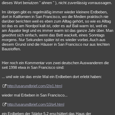
dieses Wort benutzen " ahnen " ), nicht zuverlässig vorraussagen.
Im übrigen gibt es regelmäßig immer wieder kleinere Erdbeben,
dort in Kalifornien in San Francisco, wo die Medien praktisch nie
darüber berichten weil es eben zum Alltag gehört, so wie es Alltag
ist das es am Nordpol kalt ist, oder es auf Bali warm ist, weil es
am Äquator liegt und es immer warm ist das ganze Jahr über. Man
gewöhnt sich einfach, wenn das Bett wackelt, eines Sonntags
morgens. Nur Sekunden später ist es wieder vorbei. Auch aus
diesem Grund sind die Häuser in San Francisco nur aus leichten
Baustoffen.
Hier noch ein Kommentar von zwei deutschen Auswanderen die
seit 1998 etwa in San Francisco sind:
... und wie sie das erste Mal ein Erdbeben dort erlebt haben:
http://usarundbrief.com/2/p1.html
wieder mal Erbeben in San Francisco...
http://usarundbrief.com/10/p4.html
ein Erdbeben der Stärke 5.2 erschüttert das Haus der