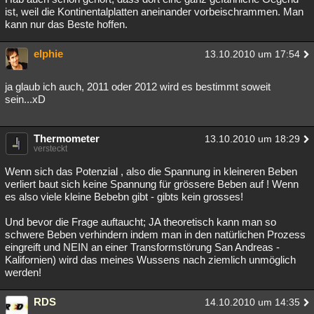
ist, weil die Kontinentalplatten aneinander vorbeischrammen. Man
kann nur das Beste hoffen.
elphie
13.10.2010 um 17:54
ja glaub ich auch, 2011 oder 2012 wird es bestimmt soweit
sein...xD
Thermometer
13.10.2010 um 18:29
versteckt
Wenn sich das Potenzial , also die Spannung in kleineren Beben
verliert baut sich keine Spannung für grössere Beben auf ! Wenn
es also viele kleine Bebebn gibt - gibts kein grosses!
Und bevor die Frage auftaucht; JA theoretisch kann man so
schwere Beben verhindern indem man in den natürlichen Prozess
eingreift und NEIN an einer Transformstörung San Andreas -
Kalifornien) wird das meines Wussens nach ziemlich unmöglich
werden!
RDS
14.10.2010 um 14:35