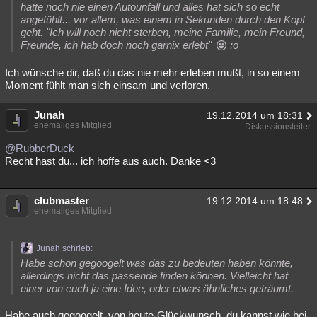
hatte noch nie einen Autounfall und alles hat sich so echt
angefühlt... vor allem, was einem in Sekunden durch den Kopf
geht. "Ich will noch nicht sterben, meine Familie, mein Freund,
Freunde, ich hab doch noch garnix erlebt"
:o
Ich wünsche dir, daß du das nie mehr erleben mußt, in so einem
Moment fühlt man sich einsam und verloren.
Junah
19.12.2014 um 18:31
ehemaliges Mitglied
Diskussionsleiter
@RubberDuck
Recht hast du... ich hoffe aus auch. Danke <3
clubmaster
19.12.2014 um 18:48
ehemaliges Mitglied
Junah schrieb:
Habe schon gegoogelt was das zu bedeuten haben könnte,
allerdings nicht das passende finden können. Vielleicht hat
einer von euch ja eine Idee, oder etwas ähnliches geträumt.
Habe auch gegoogelt, von heute-Glückwunsch, du kannst wie bei