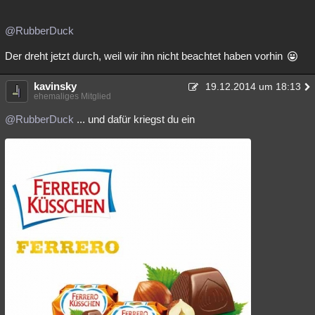
@RubberDuck
Der dreht jetzt durch, weil wir ihn nicht beachtet haben vorhin
kavinsky
19.12.2014 um 18:13
ehemaliges Mitglied
@RubberDuck
... und dafür kriegst du ein