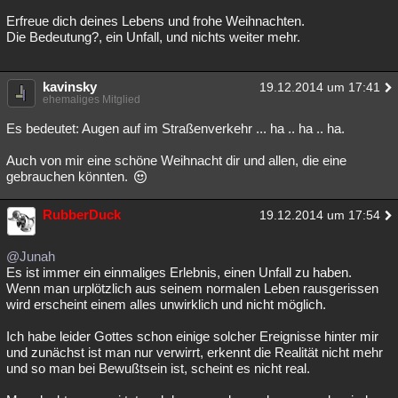
Erfreue dich deines Lebens und frohe Weihnachten.
Die Bedeutung?, ein Unfall, und nichts weiter mehr.
kavinsky
19.12.2014 um 17:41
ehemaliges Mitglied
Es bedeutet: Augen auf im Straßenverkehr ... ha .. ha .. ha.
Auch von mir eine schöne Weihnacht dir und allen, die eine
gebrauchen könnten.
RubberDuck
19.12.2014 um 17:54
@Junah
Es ist immer ein einmaliges Erlebnis, einen Unfall zu haben.
Wenn man urplötzlich aus seinem normalen Leben rausgerissen
wird erscheint einem alles unwirklich und nicht möglich.
Ich habe leider Gottes schon einige solcher Ereignisse hinter mir
und zunächst ist man nur verwirrt, erkennt die Realität nicht mehr
und so man bei Bewußtsein ist, scheint es nicht real.