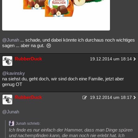
@Junah
... schade, und dabei könnte ich durchaus noch wichtiges
sagen ... aber na gut.
RubberDuck
19.12.2014 um 18:14
@kavinsky
na siehst du, geht doch, wir sind doch eine Familie, jetzt aber
genug OT
RubberDuck
19.12.2014 um 18:17
@Junah
Junah schrieb:
Ich finde es nur einfach der Hammer, dass man Dinge spüren
und nachempfinden kann, die man noch nie erlebt hat. Ich