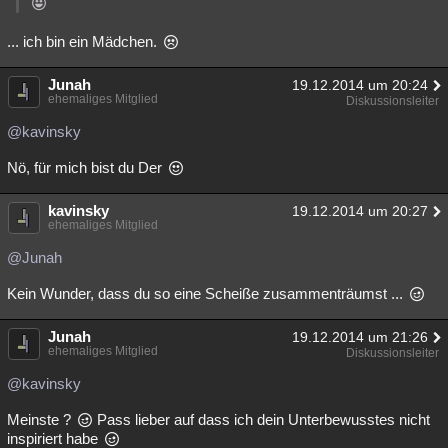
... ich bin ein Mädchen.
Junah
19.12.2014 um 20:24
ehemaliges Mitglied
Diskussionsleiter
@kavinsky
Nö, für mich bist du Der
kavinsky
19.12.2014 um 20:27
ehemaliges Mitglied
@Junah
Kein Wunder, dass du so eine Scheiße zusammenträumst ...
Junah
19.12.2014 um 21:26
ehemaliges Mitglied
Diskussionsleiter
@kavinsky
Meinste ?
Pass lieber auf dass ich dein Unterbewusstes nicht
inspiriert habe