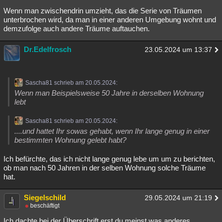
Wenn man zwischendrin umzieht, das die Serie von Träumen
unterbrochen wird, da man in einer anderen Umgebung wohnt und
demzufolge auch andere Träume auftauchen.
Dr.Edelfrosch
23.05.2024 um 13:37
Sascha81 schrieb am 20.05.2024:
Wenn man Beispielsweise 50 Jahre in derselben Wohnung
lebt
Sascha81 schrieb am 20.05.2024:
....und hattet Ihr sowas gehabt, wenn Ihr lange genug in einer
bestimmten Wohnung gelebt habt?
Ich befürchte, das ich nicht lange genug lebe um um zu berichten,
ob man nach 50 Jahren in der selben Wohnung solche Träume
hat.
Siegelschild
29.05.2024 um 21:19
beschäftigt
Ich dachte bei der Überschrift erst du meinst was anderes.