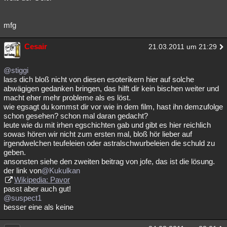
mfg
Cesair
21.03.2011 um 21:29
@stiggi
lass dich bloß nicht von diesen esoterikern hier auf solche
abwägigen gedanken bringen, das hilft dir kein bischen weiter und
macht eher mehr probleme als es löst.
wie egsagt du kommst dir vor wie in dem film, hast ihn demzufolge
schon gesehen? schon mal daran gedacht?
leute wie du mit irhen egschichten gab und gibt es hier reichlich
sowas hören wir nicht zum ersten mal, bloß hör lieber auf
irgendwelchen teufeleien oder astralschwurbeleien die schuld zu
geben.
ansonsten siehe den zweiten beitrag von jofe, das ist die lösung.
der link von
@Kukulkan
Wikipedia: Pavor
passt aber auch gut!
@suspect1
besser eine als keine