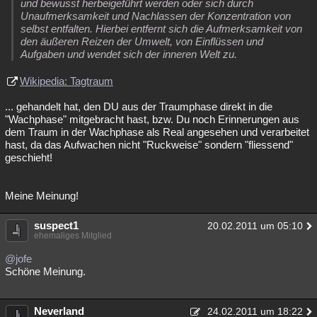
und bewusst herbeigeführt werden oder sich durch
Unaufmerksamkeit und Nachlassen der Konzentration von
selbst entfalten. Hierbei entfernt sich die Aufmerksamkeit von
den äußeren Reizen der Umwelt, von Einflüssen und
Aufgaben und wendet sich der inneren Welt zu.
Wikipedia: Tagtraum
... gehandelt hat, den DU aus der Traumphase direkt in die
"Wachphase" mitgebracht hast, bzw. Du noch Erinnerungen aus
dem Traum in der Wachphase als Real angesehen und verarbeitet
hast, da das Aufwachen nicht "Ruckweise" sondern "fliessend"
geschieht!
Meine Meinung!
suspect1
20.02.2011 um 05:10
ehemaliges Mitglied
@jofe
Schöne Meinung.
Neverland
24.02.2011 um 18:22