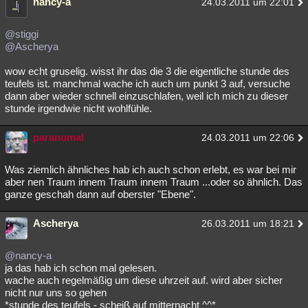
nancy-a
24.03.2011 um 22:01
@stiggi
@Ascherya
wow echt gruselig. wisst ihr das die 3 die eigentliche stunde des
teufels ist. manchmal wache ich auch um punkt 3 auf, versuche
dann aber wieder schnell einzuschlafen, weil ich mich zu dieser
stunde irgendwie nicht wohlfühle.
paranomal
24.03.2011 um 22:06
Was ziemlich ähnliches hab ich auch schon erlebt, es war bei mir
aber nen Traum innem Traum innem Traum ...oder so ähnlich. Das
ganze geschah dann auf oberster "Ebene".
Ascherya
26.03.2011 um 18:21
@nancy-a
ja das hab ich schon mal gelesen.
wache auch regelmäßig um diese uhrzeit auf. wird aber sicher
nicht nur uns so gehen
*stunde des teufels - scheiß auf mitternacht ^^*