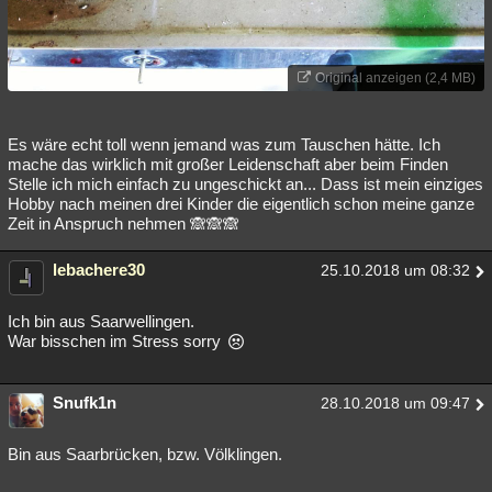
Original anzeigen (2,4 MB)
Es wäre echt toll wenn jemand was zum Tauschen hätte. Ich
mache das wirklich mit großer Leidenschaft aber beim Finden
Stelle ich mich einfach zu ungeschickt an... Dass ist mein einziges
Hobby nach meinen drei Kinder die eigentlich schon meine ganze
Zeit in Anspruch nehmen 🙈🙈🙈
lebachere30
25.10.2018 um 08:32
Ich bin aus Saarwellingen.
War bisschen im Stress sorry
Snufk1n
28.10.2018 um 09:47
Bin aus Saarbrücken, bzw. Völklingen.