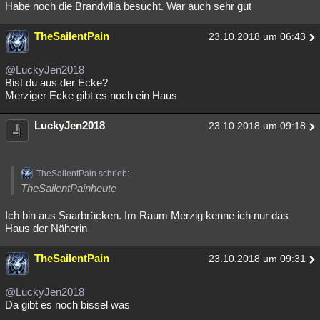
Habe noch die Brandvilla besucht. War auch sehr gut
TheSailentPain
23.10.2018 um 06:43
@LuckyJen2018
Bist du aus der Ecke?
Merziger Ecke gibt es noch ein Haus
LuckyJen2018
23.10.2018 um 09:18
TheSailentPain schrieb:
TheSailentPainheute
Ich bin aus Saarbrücken. Im Raum Merzig kenne ich nur das
Haus der Näherin
TheSailentPain
23.10.2018 um 09:31
@LuckyJen2018
Da gibt es noch bissel was