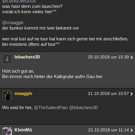
@LuckyJen2018
was hast denn zum tauschen?
vorab ich kenn vieles hier^^
@maaggie
der bunker kommt mir iwie bekannt vor
wer mal lust auf ne tour hat kann sich gerne bei mir anschließen,
bin meistens öfters auf tour^^
lebachere30
20.10.2018 um 15:39
Hört sich gut an.
Bin immer noch hinter der Kalkgrube aufm Gau her.
maaggie
21.10.2018 um 10:57
Wo seid ihr her,
@TheSailentPain
@lebachere30
KleinMü
21.10.2018 um 11:14