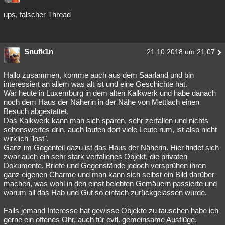
ups, falscher Thread
Snufk1n
21.10.2018 um 21:07
Hallo zusammen, komme auch aus dem Saarland und bin
interessiert an allem was alt ist und eine Geschichte hat.
War heute in Luxemburg in dem alten Kalkwerk und habe danach
noch dem Haus der Näherin in der Nähe von Mettlach einen
Besuch abgestattet.
Das Kalkwerk kann man sich sparen, sehr zerfallen und nichts
sehenswertes drin, auch laufen dort viele Leute rum, ist also nicht
wirklich "lost".
Ganz im Gegenteil dazu ist das Haus der Näherin. Hier findet sich
zwar auch ein sehr stark verfallenes Objekt, die privaten
Dokumente, Briefe und Gegenstände jedoch versprühen ihren
ganz eigenen Charme und man kann sich selbst ein Bild darüber
machen, was wohl in den einst belebten Gemäuern passierte und
warum all das Hab und Gut so einfach zurückgelassen wurde.
Falls jemand Interesse hat gewisse Objekte zu tauschen habe ich
gerne ein offenes Ohr, auch für evtl. gemeinsame Ausflüge.