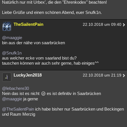
Natürlich nur mit Urbex', die den "Ehrenkodex" beachten!
Liebe Grüße und einen schönen Abend, euer Snufk1n.
TheSailentPain
22.10.2018 um 09:40
@maaggie
bin aus der nähe von saarbrücken
@Snufk1n
aus welcher ecke vom saarland bist du?
tauschen können wir auch sehr gerne, hab einiges^^
LuckyJen2018
22.10.2018 um 21:19
@lebachere30
Nein das ist es nicht
es ist definitiv in Saarbrücken
@maaggie
ja gerne
@TheSailentPain
ich habe bisher nur Saarbrücken und Beckingen
und Raum Merzig