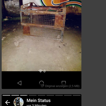
Besucht
Teilgenommen
Alle
Neue
Geschlossen
Lesenswert
Schlüsselwörter
Original anzeigen (2,5 MB)