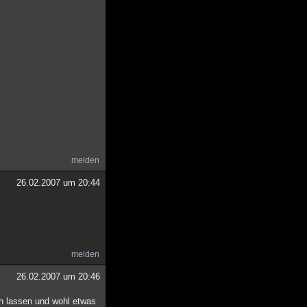
melden
26.02.2007 um 20:44
melden
26.02.2007 um 20:46
n lassen und wohl etwas