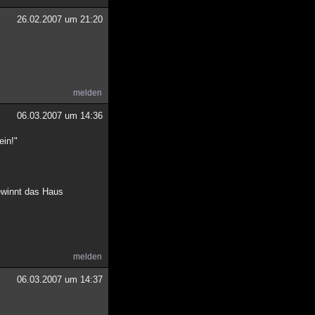
26.02.2007 um 21:20
melden
06.03.2007 um 14:36
ein!"
ewinnt das Haus
melden
06.03.2007 um 14:37