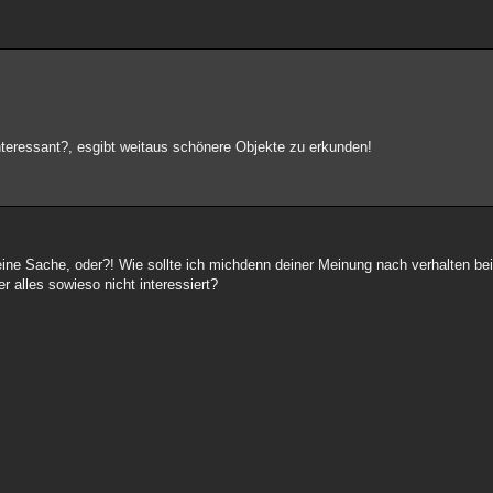
interessant?, esgibt weitaus schönere Objekte zu erkunden!
meine Sache, oder?! Wie sollte ich michdenn deiner Meinung nach verhalten 
r alles sowieso nicht interessiert?