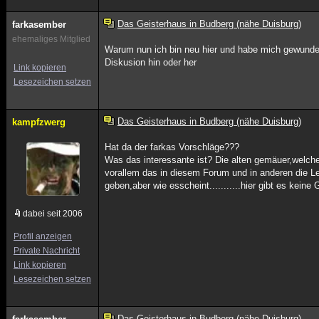
Das Geisterhaus in Budberg (nähe Duisburg)
farkasember
ehemaliges Mitglied
Warum nun ich bin neu hier und habe mich gewund
Diskusion hin oder her
Link kopieren
Lesezeichen setzen
Das Geisterhaus in Budberg (nähe Duisburg)
kampfzwerg
Hat da der farkas Vorschläge???
Was das interessante ist? Die alten gemäuer,welch
vorallem das in diesem Forum und in anderen die 
geben,aber wie esscheint...........hier gibt es keine
dabei seit 2006
Profil anzeigen
Private Nachricht
Link kopieren
Lesezeichen setzen
Das Geisterhaus in Budberg (nähe Duisburg)