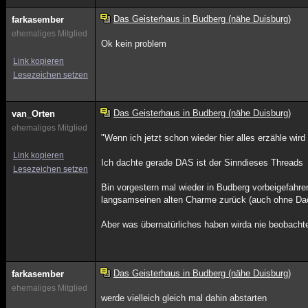
Das Geisterhaus in Budberg (nähe Duisburg)
farkasember
ehemaliges Mitglied
Ok kein problem
Link kopieren
Lesezeichen setzen
Das Geisterhaus in Budberg (nähe Duisburg)
van_Orten
ehemaliges Mitglied
"Wenn ich jetzt schon wieder hier alles erzähle wird
Link kopieren
Ich dachte gerade DAS ist der Sinndieses Threads
Lesezeichen setzen
Bin vorgestern mal wieder in Budberg vorbeigefahr
langsamseinen alten Charme zurück (auch ohne Dac
Aber was übernatürliches haben wirda nie beobachtet 
Das Geisterhaus in Budberg (nähe Duisburg)
farkasember
ehemaliges Mitglied
werde vielleich gleich mal dahin abstarten