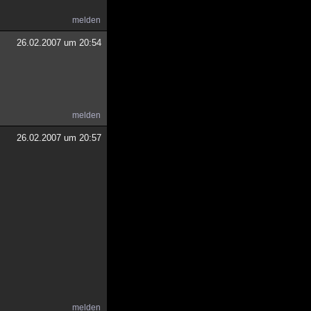
melden
26.02.2007 um 20:54
melden
26.02.2007 um 20:57
melden