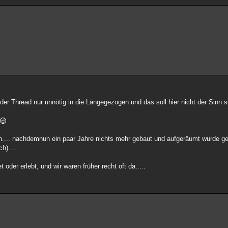
 der Thread nur unnötig in die Längegezogen und das soll hier nicht der Sinn s
en.... nachdemnun ein paar Jahre nichts mehr gebaut und aufgeräumt wurde g
h)....
oder erlebt, und wir waren früher recht oft da.....