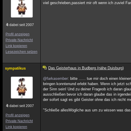
viel geschrieben,passiert mir oft wenn ich zuviel Fan
dabei seit 2007
Profil anzeigen
Private Nachricht
Link kopieren
Lesezeichen setzen
Das Geisterhaus in Budberg (nähe Duisburg)
sympatikus
@farkasember
: bitte ...... tue mir doch einen klein
bringen konntenund erlebt haben. Wenn ich jetzt sch
der Sinn sein! Und zu deiner Frageob ich daran glaub
ausschließen bevor ich daran glaube das in irgende
der sofort sagt es gibt Geister ohne das ich nicht 
dabei seit 2007
"Schließe allesMögliche aus um zu wissen was das
Profil anzeigen
Private Nachricht
Link kopieren