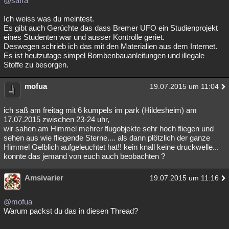
@safra
Ich weiss was du meintest.
Es gibt auch Gerüchte das dass Bremer UFO ein Studienprojekt
eines Studenten war und ausser Kontrolle geriet.
Deswegen schrieb ich das mit den Materialien aus dem Internet.
Es ist heutzutage simpel Bombenbauanleitungen und illegale
Stoffe zu besorgen.
mofua
19.07.2015 um 11:04
ich saß am freitag mit 6 kumpels im park (Hildesheim) am
17.07.2015 zwischen 23-24 uhr,
wir sahen am Himmel mehrer flugobjekte sehr hoch fliegen und
sehen aus wie fliegende Sterne.... als dann plötzlich der ganze
Himmel Gelblich aufgeleuchtet hat!! kein knall keine druckwelle...
konnte das jemand von euch auch beobachten ?
Amsivarier
19.07.2015 um 11:16
@mofua
Warum packst du das in diesen Thread?