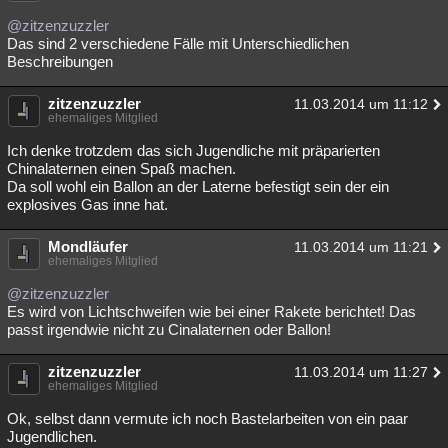
@zitzenzuzzler
Das sind 2 verschiedene Fälle mit Unterschiedlichen
Beschreibungen
zitzenzuzzler
11.03.2014 um 11:12
ehemaliges Mitglied
Ich denke trotzdem das sich Jugendliche mit präparierten
Chinalaternen einen Spaß machen.
Da soll wohl ein Ballon an der Laterne befestigt sein der ein
explosives Gas inne hat.
Mondläufer
11.03.2014 um 11:21
ehemaliges Mitglied
@zitzenzuzzler
Es wird von Lichtschweifen wie bei einer Rakete berichtet! Das
passt irgendwie nicht zu Cinalaternen oder Ballon!
zitzenzuzzler
11.03.2014 um 11:27
ehemaliges Mitglied
Ok, selbst dann vermute ich noch Bastelarbeiten von ein paar
Jugendlichen.