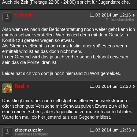
Auch die Zeit (Freitags 22:00 - 24:00) spricht für Jugendstreiche.
Geisonik
11.03.2014 um 12:16
Diskussionsleiter
Also wenn es nach der Berichterstattung noch weiter geht kann ich
mir das schwer vorstellen. Wer riskiert denn mit dem Gesetz in
Konflikt zu geraten wegen so etwas.
Als Streich vielleicht ja noch ganz lustig, aber spätestens wenn
ermittelt wird ist es das doch nicht mehr.
In der Gegend wird das ja auch vorher schon bekannt gewesen
sein das die Polizei dran ist.
Leider hat sich von dort ja noch niemand zu Wort gemeldet...
Resi_n
11.03.2014 um 12:23
Das klingt mir stark nach selbstgebastelten Feuerwerkskörpern -
oder schon gute Versuche mit Schwarzpulver. Etwas zu viel für
einen reinen Scherz, aber Jugendliche vermute ich auch dahinter.
Warte ich mal, ob hier jemand aus der Gegend mitliest.
zitzenzuzzler
11.03.2014 um 12:33
ehemaliges Mitglied