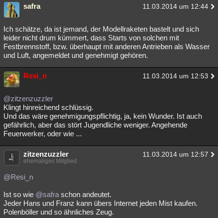
safra
11.03.2014 um 12:44
Ich schätze, da ist jemand, der Modellraketen bastelt und sich
leider nicht drum kümmert, dass Starts von solchen mit
Festbrennstoff, bzw. überhaupt mit anderen Antrieben als Wasser
und Luft, angemeldet und genehmigt gehören.
Resi_n
11.03.2014 um 12:53
@zitzenzuzzler
Klingt hinreichend schlüssig.
Und das wäre genehmigungspflichtig, ja, kein Wunder. Ist auch
gefährlich, aber das stört Jugendliche weniger. Angehende
Feuerwerker, oder wie ...
zitzenzuzzler
11.03.2014 um 12:57
ehemaliges Mitglied
@Resi_n
Ist so wie
@safra
schon andeutet.
Jeder Hans und Franz kann übers Internet jeden Mist kaufen.
Polenböller und so ähnliches Zeug.