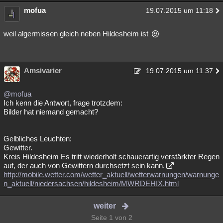
mofua
19.07.2015 um 11:18
weil algermissen gleich neben Hildesheim ist
Amsivarier
19.07.2015 um 11:37
@mofua
Ich kenn die Antwort, frage trotzdem:
Bilder hat niemand gemacht?
Gelbliches Leuchten:
Gewitter.
Kreis Hildesheim Es tritt wiederholt schauerartig verstärkter Regen
auf, der auch von Gewittern durchsetzt sein kann.
http://mobile.wetter.com/wetter_aktuell/wetterwarnungen/warnunge
n_aktuell/niedersachsen/hildesheim/MWRDEHIX.html
weiter
Seite 1 von 2