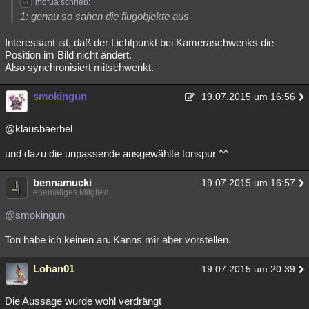
mofua schrieb:
1: genau so sahen die flugobjekte aus
Interessant ist, daß der Lichtpunkt bei Kameraschwenks die
Position im Bild nicht ändert.
Also synchronisiert mitschwenkt.
smokingun
19.07.2015 um 16:56
@klausbaerbel
und dazu die unpassende ausgewählte tonspur ^^
bennamucki
19.07.2015 um 16:57
ehemaliges Mitglied
@smokingun
Ton habe ich keinen an. Kanns mir aber vorstellen.
Lohan01
19.07.2015 um 20:39
Die Aussage wurde wohl verdrängt