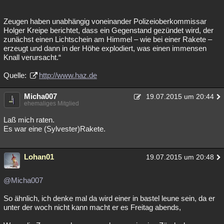
Zeugen haben unabhängig voneinander Polizeioberkommissar
Holger Kreipe berichtet, dass ein Gegenstand gezündet wird, der
zunächst einen Lichtschein am Himmel – wie bei einer Rakete –
erzeugt und dann in der Höhe explodiert, was einen immensen
Knall verursacht.“
Quelle:
http://www.haz.de
Micha007
19.07.2015 um 20:44
ehemaliges Mitglied
Laß mich raten.
Es war eine (Sylvester)Rakete.
Lohan01
19.07.2015 um 20:48
@Micha007
So ähnlich, ich denke mal da wird einer in bastel leune sein, da er
unter der woch nicht kann macht er es Freitag abends,