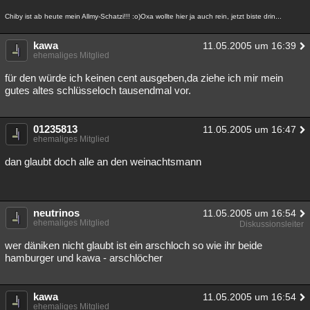
Chiby ist ab heute mein Allmy-Schatzi!!! :o)Oxa wollte hier ja auch rein, jetzt biste drin...
kawa
11.05.2005 um 16:39
ehemaliges Mitglied
für den würde ich keinen cent ausgeben,da ziehe ich mir mein
gutes altes schlüsseloch tausendmal vor.
01235813
11.05.2005 um 16:47
ehemaliges Mitglied
dan glaubt doch alle an den weinachtsmann
neutrinos
11.05.2005 um 16:54
ehemaliges Mitglied
Diskussionsleiter
wer däniken nicht glaubt ist ein arschloch so wie ihr beide
hamburger und kawa - arschlöcher
kawa
11.05.2005 um 16:54
ehemaliges Mitglied