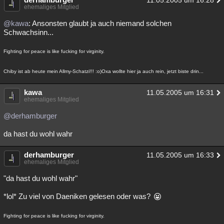
11.05.2005 um 16:28
ehemaliges Mitglied
@kawa
: Ansonsten glaubt ja auch niemand solchen
Schwachsinn...
Fighting for peace is like fucking for virginity.
Chiby ist ab heute mein Allmy-Schatzi!!! :o)Oxa wollte hier ja auch rein, jetzt biste drin...
kawa
11.05.2005 um 16:31
ehemaliges Mitglied
@derhamburger
da hast du wohl wahr
derhamburger
11.05.2005 um 16:33
ehemaliges Mitglied
"da hast du wohl wahr"
*lol* Zu viel von Daeniken gelesen oder was?
Fighting for peace is like fucking for virginity.