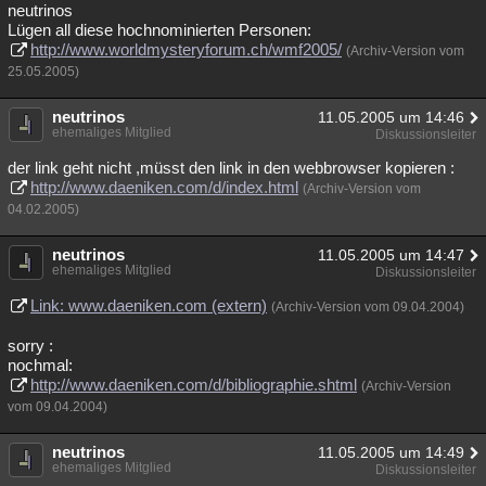
neutrinos
Lügen all diese hochnominierten Personen:
http://www.worldmysteryforum.ch/wmf2005/
(Archiv-Version vom
25.05.2005)
neutrinos
11.05.2005 um 14:46
ehemaliges Mitglied
Diskussionsleiter
der link geht nicht ,müsst den link in den webbrowser kopieren :
http://www.daeniken.com/d/index.html
(Archiv-Version vom
04.02.2005)
neutrinos
11.05.2005 um 14:47
ehemaliges Mitglied
Diskussionsleiter
Link: www.daeniken.com (extern)
(Archiv-Version vom 09.04.2004)
sorry :
nochmal:
http://www.daeniken.com/d/bibliographie.shtml
(Archiv-Version
vom 09.04.2004)
neutrinos
11.05.2005 um 14:49
ehemaliges Mitglied
Diskussionsleiter