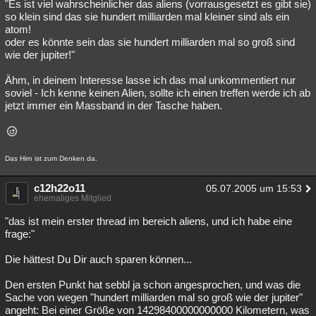
"Es ist viel wahrscheinlicher das aliens (vorrausgesetzt es gibt sie)
so klein sind das sie hundert milliarden mal kleiner sind als ein
atom!
oder es könnte sein das sie hundert milliarden mal so groß sind
wie der jupiter!"
Ähm, in deinem Interesse lasse ich das mal unkommentiert nur
soviel - Ich kenne keinen Alien, sollte ich einen treffen werde ich ab
jetzt immer ein Massband in der Tasche haben.
Das Hirn ist zum Denken da.
c12h22o11
05.07.2005 um 15:53
ehemaliges Mitglied
"das ist mein erster thread im bereich aliens, und ich habe eine
frage:"
Die hättest Du Dir auch sparen können...
Den ersten Punkt hat sebbl ja schon angesprochen, und was die
Sache von wegen "hundert milliarden mal so groß wie der jupiter"
angeht: Bei einer Größe von 14298400000000000 Kilometern, was