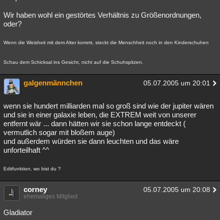
Wir haben wohl ein gestörtes Verhältnis zu Größenordnungen,
oder?
Wenn die Weisheit mit dem Alter kommt, steckt die Menschheit noch in den Kinderschuhen
Schau dem Schicksal ins Gesicht, nicht auf die Schuhspitzen.
galgenmännchen
05.07.2005 um 20:01
wenn sie hundert milliarden mal so groß sind wie der jupiter wären
und sie in einer galaxie leben, die EXTREM weit von unserer
entfernt wär ... dann hätten wir sie schon lange entdeckt (
vermutlich sogar mit bloßem auge)
und außerdem würden sie dann leuchten und das wäre
unforteilhaft ^^
Editfunktion, wo bist du ?
corney
05.07.2005 um 20:08
ehemaliges Mitglied
Gladiator