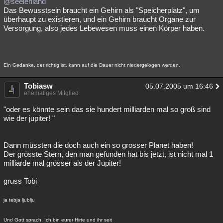
@seelenland
Das Bewusstsein braucht ein Gehirn als "Speicherplatz", um
überhaupt zu existieren, und ein Gehirn braucht Organe zur
Versorgung, also jedes Lebewesen muss einen Körper haben.
Ein Gedanke, der richtig ist, kann auf die Dauer nicht niedergelogen werden.
Tobiasw
05.07.2005 um 16:46
ehemaliges Mitglied
"oder es könnte sein das sie hundert milliarden mal so groß sind
wie der jupiter! "
Dann müssten die doch auch ein so grosser Planet haben!
Der grösste Stern, den man gefunden hat bis jetzt, ist nicht mal 1
milliarde mal grösser als der Jupiter!
gruss Tobi
ja tebja ljublju
Und Gott sprach: Ich bin eurer Hirte und ihr seit