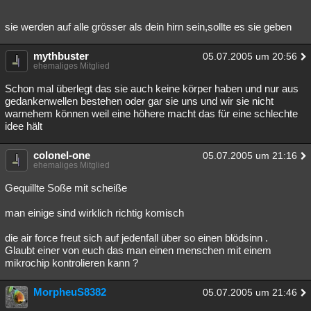
sie werden auf alle grösser als dein hirn sein,sollte es sie geben
mythbuster
05.07.2005 um 20:56
ehemaliges Mitglied
Schon mal überlegt das sie auch keine körper haben und nur aus
gedankenwellen bestehen oder gar sie uns und wir sie nicht
warnehem können weil eine höhere macht das für eine schlechte
idee hält
colonel-one
05.07.2005 um 21:16
ehemaliges Mitglied
Gequillte Soße mit scheiße
man einige sind wirklich richtig komisch
die air force freut sich auf jedenfall über so einen blödsinn .
Glaubt einer von euch das man einen menschen mit einem
mikrochip kontrolieren kann ?
MorpheuS8382
05.07.2005 um 21:46