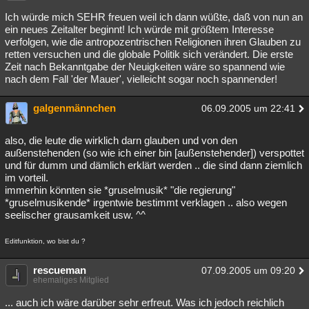
Ich würde mich SEHR freuen weil ich dann wüßte, daß von nun an
ein neues Zeitalter beginnt! Ich würde mit größtem Interesse
verfolgen, wie die antropozentrischen Religionen ihren Glauben zu
retten versuchen und die globale Politik sich verändert. Die erste
Zeit nach Bekanntgabe der Neuigkeiten wäre so spannend wie
nach dem Fall 'der Mauer', vielleicht sogar noch spannender!
galgenmännchen
06.09.2005 um 22:41
also, die leute die wirklich darn glauben und von den
außenstehenden (so wie ich einer bin [außenstehender]) verspottet
und für dumm und dämlich erklärt werden .. die sind dann ziemlich
im vorteil.
immerhin könnten sie *gruselmusik* "die regierung"
*gruselmusikende* irgentwie bestimmt verklagen .. also wegen
seelischer grausamkeit usw. ^^
Editfunktion, wo bist du ?
rescueman
07.09.2005 um 09:20
ehemaliges Mitglied
... auch ich wäre darüber sehr erfreut. Was ich jedoch reichlich