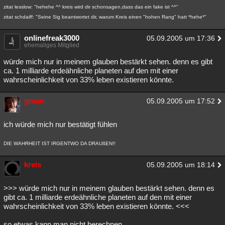
zitat lesslow: "hehehe ^^ kreis wird dir schonsagen,dass das ein fake ist ^^"
zitat schdaiff: "Seine Sig beantwortet dir, warum Kreis einen "hohen Rang" hatt *hehe*"
onlinefreak3000
05.09.2005 um 17:36
ehemaliges Mitglied
würde mich nur in meinem glauben bestärkt sehen. denn es gibt
ca. 1 milliarde erdeähnliche planeten auf den mit einer
wahrscheinlichkeit von 33% leben existieren könnte.
gman
05.09.2005 um 17:52
ich würde mich nur bestätigt fühlen
DIE WAHRHEIT IST IRGENTWO DA DRAUßEN!!
kreis
05.09.2005 um 18:14
>>> würde mich nur in meinem glauben bestärkt sehen. denn es
gibt ca. 1 milliarde erdeähnliche planeten auf den mit einer
wahrscheinlichkeit von 33% leben existieren könnte. <<<
so etwas kann man nicht berechnen.