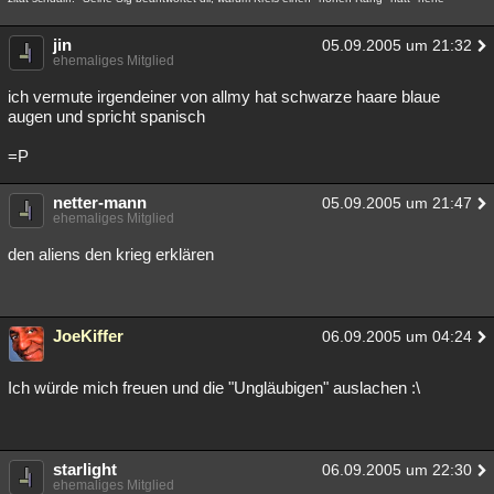
jin
05.09.2005 um 21:32
ehemaliges Mitglied
ich vermute irgendeiner von allmy hat schwarze haare blaue
augen und spricht spanisch
=P
netter-mann
05.09.2005 um 21:47
ehemaliges Mitglied
den aliens den krieg erklären
JoeKiffer
06.09.2005 um 04:24
Ich würde mich freuen und die "Ungläubigen" auslachen :\
starlight
06.09.2005 um 22:30
ehemaliges Mitglied