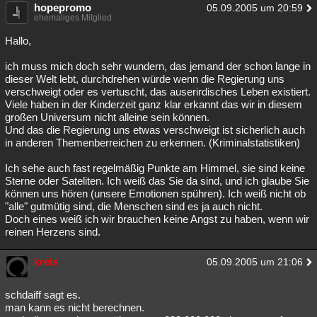
hopepromo
05.09.2005 um 20:59
ehemaliges Mitglied
Hallo,
ich muss mich doch sehr wundern, das jemand der schon lange in
dieser Welt lebt, durchdrehen würde wenn die Regierung uns
verschweigt oder es vertuscht, das auserirdisches Leben existiert.
Viele haben in der Kinderzeit ganz klar erkannt das wir in diesem
großen Universum nicht alleine sein können.
Und das die Regierung uns etwas verschweigt ist sicherlich auch
in anderen Themenberreichen zu erkennen. (Kriminalstatistiken)
Ich sehe auch fast regelmäßig Punkte am Himmel, sie sind keine
Sterne oder Sateliten. Ich weiß das Sie da sind, und ich glaube Sie
können uns hören (unsere Emotionen spühren). Ich weiß nicht ob
"alle" gutmütig sind, die Menschen sind es ja auch nicht.
Doch eines weiß ich wir brauchen keine Angst zu haben, wenn wir
reinen Herzens sind.
kreis
05.09.2005 um 21:06
schdaiff sagt es.
man kann es nicht berechnen.