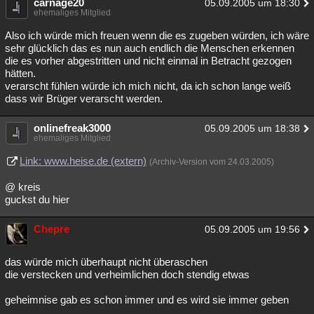
carnage20
05.09.2005 um 18:30
ehemaliges Mitglied
Also ich würde mich freuen wenn die es zugeben würden, ich wäre
sehr glücklich das es nun auch endlich die Menschen erkennen
die es vorher abgestritten und nicht einmal in Betracht gezogen
hätten.
verarscht fühlen würde ich mich nicht, da ich schon lange weiß
dass wir Brüger verarscht werden.
onlinefreak3000
05.09.2005 um 18:38
ehemaliges Mitglied
Link: www.heise.de (extern)
(Archiv-Version vom 24.03.2005)
@ kreis
guckst du hier
Chepre
05.09.2005 um 19:56
das würde mich überhaupt nicht überaschen
die verstecken und verheimlichen doch stendig etwas
geheimnise gab es schon immer und es wird sie immer geben