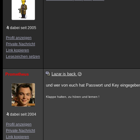
dabei seit 2005
Profil anzeigen
Private Nachricht
Link kopieren
Lesezeichen setzen
Lazar is back
Prometheus
und wer von euch hat Passwort und Key eingegebe
Klappe halten, zu hören und lernen !
dabei seit 2004
Profil anzeigen
Private Nachricht
Link kopieren