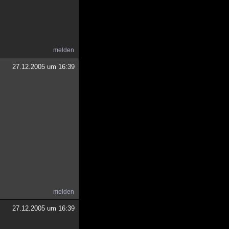
melden
27.12.2005 um 16:39
melden
27.12.2005 um 16:39