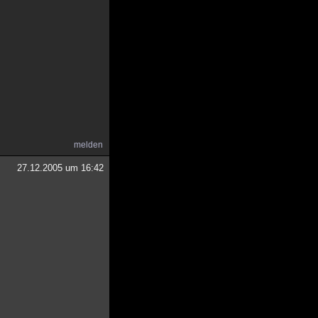
melden
27.12.2005 um 16:42