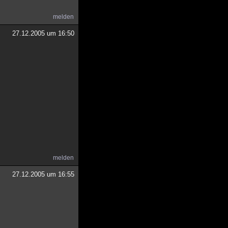
melden
27.12.2005 um 16:50
melden
27.12.2005 um 16:55