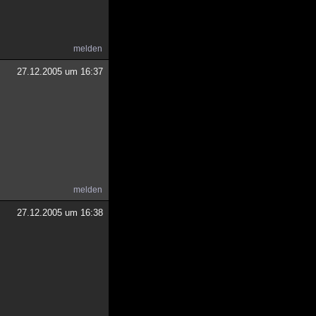
melden
27.12.2005 um 16:37
melden
27.12.2005 um 16:38