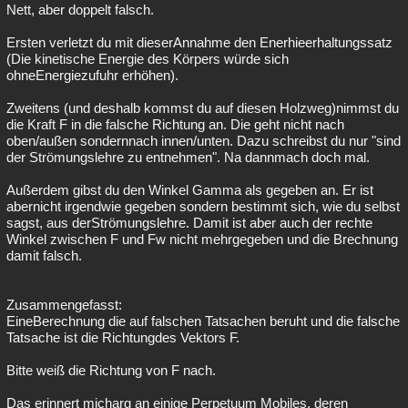
Nett, aber doppelt falsch.
Ersten verletzt du mit dieserAnnahme den Enerhieerhaltungssatz
(Die kinetische Energie des Körpers würde sich
ohneEnergiezufuhr erhöhen).
Zweitens (und deshalb kommst du auf diesen Holzweg)nimmst du
die Kraft F in die falsche Richtung an. Die geht nicht nach
oben/außen sondernnach innen/unten. Dazu schreibst du nur "sind
der Strömungslehre zu entnehmen". Na dannmach doch mal.
Außerdem gibst du den Winkel Gamma als gegeben an. Er ist
abernicht irgendwie gegeben sondern bestimmt sich, wie du selbst
sagst, aus derStrömungslehre. Damit ist aber auch der rechte
Winkel zwischen F und Fw nicht mehrgegeben und die Brechnung
damit falsch.
Zusammengefasst:
EineBerechnung die auf falschen Tatsachen beruht und die falsche
Tatsache ist die Richtungdes Vektors F.
Bitte weiß die Richtung von F nach.
Das erinnert micharg an einige Perpetuum Mobiles, deren