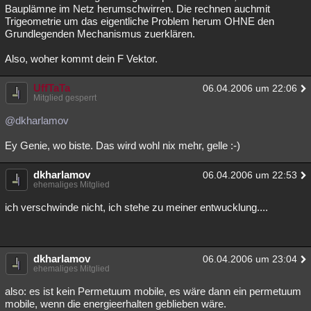
Bauplämne im Netz herumschwirren. Die rechnen auchmit
Trigeometrie um das eigentliche Problem herum OHNE den
Grundlegenden Mechanismus zuerklären.
Also, woher kommt dein F Vektor.
UffTaTa
06.04.2006 um 22:06
Mitglied gesperrt
@dkharlamov
Ey Genie, wo biste. Das wird wohl nix mehr, gelle :-)
dkharlamov
06.04.2006 um 22:53
ehemaliges Mitglied
ich verschwinde nicht, ich stehe zu meiner entwucklung....
dkharlamov
06.04.2006 um 23:04
ehemaliges Mitglied
also: es ist kein Permetuum mobile, es wäre dann ein permetuum
mobile, wenn die energieerhalten geblieben wäre.