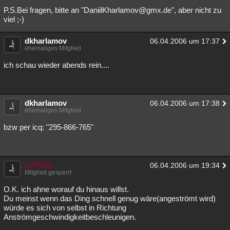
P.S.Bei fragen, bitte an "DaniilKharlamov@gmx.de", aber nicht zu
viel ;-)
dkharlamov
06.04.2006 um 17:37
ehemaliges Mitglied
ich schau wieder abends rein....
dkharlamov
06.04.2006 um 17:38
ehemaliges Mitglied
bzw per icq: "295-866-765"
UffTaTa
06.04.2006 um 19:34
Mitglied gesperrt
O.K. ich ahne worauf du hinaus willst.
Du meinst wenn das Ding schnell genug wäre(angeströmt wird)
würde es sich von selbst in Richtung
Anströmgeschwindigkeitbeschleunigen.