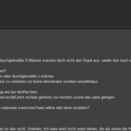
rdurchgeknallte V-Männer machen doch nicht den Staat aus, weder hier noch 
ust?
en oder durchgeknallte v-männer.
sie zu verbieten ist keine demokratie sondern einediktatur.
ung wie bei denRechten.
und erzähl jetzt nichdie gehören zur rechten szene das wäre gelogen.
 nationale menschen?wen willse datt denn erzählen?
 ist das nicht. Undnein, ich wäre wohl nicht unter denen, die als erster die