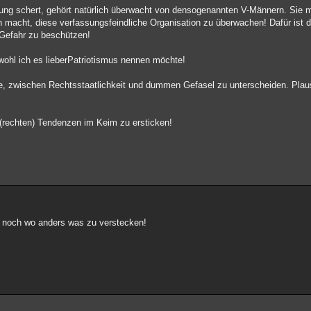
sung schert, gehört natürlich überwacht von densogenannten V-Männern. Sie m
acht, diese verfassungsfeindliche Organisation zu überwachen! Dafür ist d
 Gefahr zu beschützen!
bwohl ich es lieberPatriotismus nennen möchte!
rLage, zwischen Rechtsstaatlichkeit und dummen Gefasel zu unterscheiden. Pl
 (rechten) Tendenzen im Keim zu ersticken!
ch noch wo anders was zu verstecken!