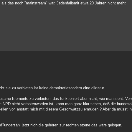
" als das noch "mainstream" war. Jedenfallsmit etwa 20 Jahren nicht mehr.
cht sie zu verbieten ist keine demokratiesondern eine diktatur.
ebsame Elemente zu verbieten, das funktioniert aber nicht, wie man sieht. Vers
 die NPD nicht verbotenworden ist, kann man ganz klar sehen, daß die bundes
lektuellen vor, anstatt mich mit diesem Geschwätzzu ermüden ? Aber da müsst ih
and?underzähl jetzt nich die gehören zur rechten szene das wäre gelogen.