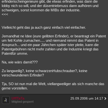
erfinderischeingenieure gibt, die etwas erfinden, was dann die
lobby nich so will, und der düsentriebmuss dann aufhören und
schweigen, sonst kommen die MIBs der industrie.
<<<
Vielleicht geht das ja auch ganz einfach viel einfacher.
Jemandhat ne Idee (eure gelibten Erfinder), er beantragt ein Patent
um fett Kohle zumachen..... und niemand nimmt das Patent in
Anspruch... und ein paar Jährchen später ister pleite, kann die
Patentgebühren nicht mehr zahlen und die Industrie kriegt das
Patentfür umme.
Na, wie wärs damit???
Zu langweilig?, keine schwarzenHubschrauber?, keine
verschwundenen Erfinder?
Tja, SO ist nun mal die Welt, viellangweiliger als sich manche das
gerne vorstellen.
UffTaTa
25.09.2006 um 14:17
Mitglied gesperrt