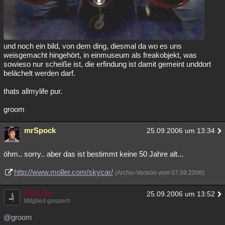
und noch ein bild, von dem ding, diesmal da wo es uns
weisgemacht hingehört, in einmuseum als freakobjekt, was
sowieso nur scheiße ist, die erfindung ist damit gemeint unddort
belächelt werden darf.
thats allmylife pur.
groom
mrSpock
25.09.2006 um 13:34
öhm.. sorry.. aber das ist bestimmt keine 50 Jahre alt...
http://www.moller.com/skycar/
(Archiv-Version vom 07.09.2006)
UffTaTa
25.09.2006 um 13:52
Mitglied gesperrt
@groom