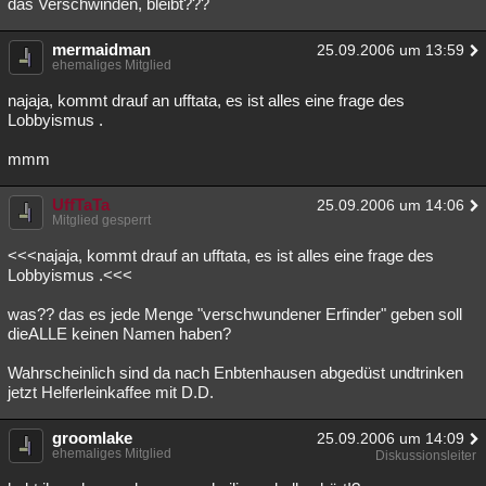
das Verschwinden, bleibt???
mermaidman
25.09.2006 um 13:59
ehemaliges Mitglied
najaja, kommt drauf an ufftata, es ist alles eine frage des
Lobbyismus .
mmm
UffTaTa
25.09.2006 um 14:06
Mitglied gesperrt
<<<najaja, kommt drauf an ufftata, es ist alles eine frage des
Lobbyismus .<<<
was?? das es jede Menge "verschwundener Erfinder" geben soll
dieALLE keinen Namen haben?
Wahrscheinlich sind da nach Enbtenhausen abgedüst undtrinken
jetzt Helferleinkaffee mit D.D.
groomlake
25.09.2006 um 14:09
ehemaliges Mitglied
Diskussionsleiter