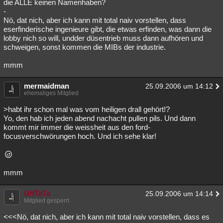
die ALLE keinen Namenhaben?
-
Nö, dat nich, aber ich kann mit total naiv vorstellen, dass
eserfinderische ingenieure gibt, die etwas erfinden, was dann die
lobby nich so will, undder düsentrieb muss dann aufhören und
schweigen, sonst kommen die MIBs der industrie.
mmm
mermaidman
25.09.2006 um 14:12
ehemaliges Mitglied
>habt ihr schon mal was vom heiligen drall gehört!?
Yo, den hab ich jeden abend nachacht pullen pils. Und dann
kommt mir immer die weissheit aus den ford-
focusverschwörungen hoch. Und ich sehe klar!
mmm
UffTaTa
25.09.2006 um 14:14
Mitglied gesperrt
<<<Nö, dat nich, aber ich kann mit total naiv vorstellen, dass es