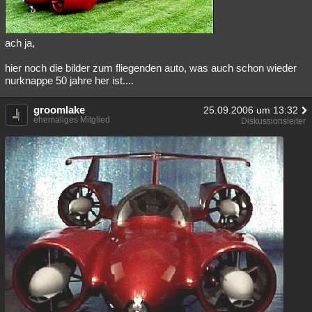
ach ja,
hier noch die bilder zum fliegenden auto, was auch schon wieder
nurknappe 50 jahre her ist....
groomlake
25.09.2006 um 13:32
ehemaliges Mitglied
Diskussionsleiter