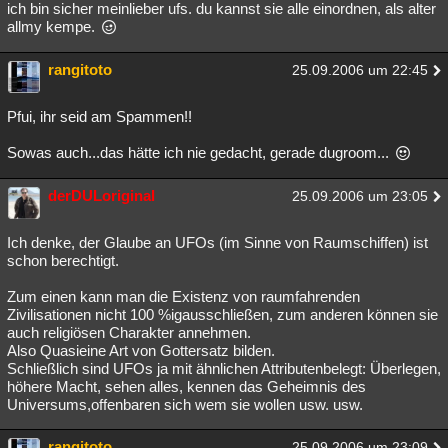
ich bin sicher meinlieber ufs. du kannst sie alle einordnen, als alter
allmy kempe.
rangitoto
25.09.2006 um 22:45
Pfui, ihr seid am Spammen!!
Sowas auch...das hätte ich nie gedacht, gerade dugroom...
derDULoriginal
25.09.2006 um 23:05
Ich denke, der Glaube an UFOs (im Sinne von Raumschiffen) ist
schon berechtigt.
Zum einen kann man die Existenz von raumfahrenden
Zivilisationen nicht 100 %igausschließen, zum anderen können sie
auch religiösen Charakter annehmen.
Also Quasieine Art von Gottersatz bilden.
Schließlich sind UFOs ja mit ähnlichen Attributenbelegt: Überlegen,
höhere Macht, sehen alles, kennen das Geheimnis des
Universums,offenbaren sich wem sie wollen usw. usw.
rangitoto
25.09.2006 um 23:09