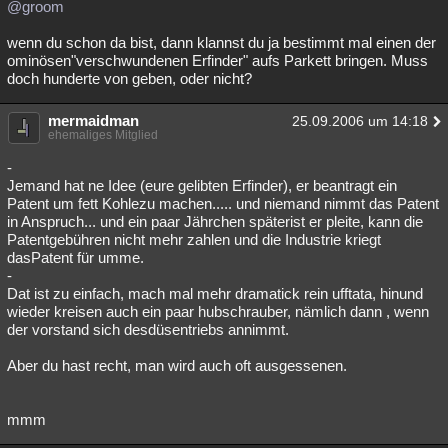
@groom
wenn du schon da bist, dann klannst du ja bestimmt mal einen der
ominösen"verschwundenen Erfinder" aufs Parkett bringen. Muss
doch hunderte von geben, oder nicht?
mermaidman
25.09.2006 um 14:18
ehemaliges Mitglied
-
Jemand hat ne Idee (eure gelibten Erfinder), er beantragt ein
Patent um fett Kohlezu machen..... und niemand nimmt das Patent
in Anspruch... und ein paar Jährchen späterist er pleite, kann die
Patentgebühren nicht mehr zahlen und die Industrie kriegt
dasPatent für umme.
-
Dat ist zu einfach, mach mal mehr dramatick rein ufftata, hinund
wieder kreisen auch ein paar hubschrauber, nämlich dann , wenn
der vorstand sich desdüsentriebs annimmt.
Aber du hast recht, man wird auch oft ausgessenen.
mmm