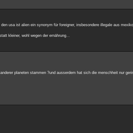
 den usa ist alien ein synonym für foreigner, insbesondere illegale aus mexik
tatt kleiner, wohl wegen der ernährung...
 anderer planeten stammen ?und ausserdem hat sich die menschheit nur gerin