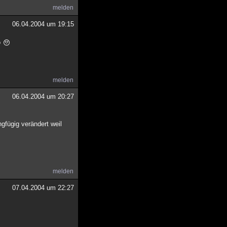
melden
06.04.2004 um 19:15
o
melden
06.04.2004 um 20:27
gfügig verändert weil
melden
07.04.2004 um 22:27