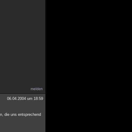
melden
06.04.2004 um 18:59
n, die uns entsprechend