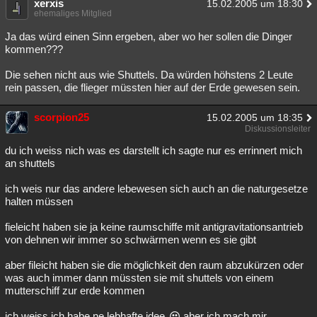
xerxis
15.02.2005 um 18:30
ehemaliges Mitglied
Ja das würd einen Sinn ergeben, aber wo her sollen die Dinger
kommen???
Die sehen nicht aus wie Shuttels. Da würden höhstens 2 Leute
rein passen, die flieger müssten hier auf der Erde gewesen sein.
scorpion25
15.02.2005 um 18:35
Diskussionsleiter
du ich weiss nich was es darstellt ich sagte nur es errinnert mich
an shuttels
ich weis nur das andere lebewesen sich auch an die naturgesetze
halten müssen
fieleicht haben sie ja keine raumschiffe mit antigravitationsantrieb
von dehnen wir immer so schwärmen wenn es sie gibt
aber fileicht haben sie die möglichkeit den raum abzukürzen oder
was auch immer dann müssten sie mit shuttels von einem
mutterschiff zur erde kommen
ich weiss ich habe ne lebhafte idee
aber ich mach mir