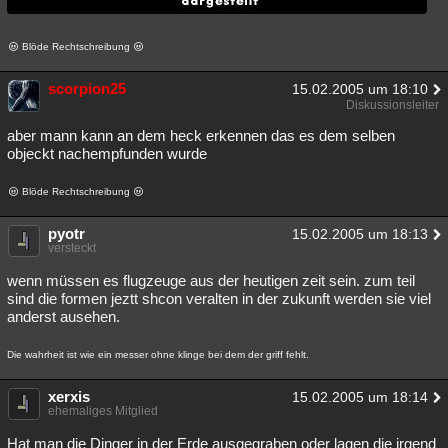
Blöde Rechtschreibung
scorpion25
15.02.2005 um 18:10
Diskussionsleiter
aber mann kann an dem heck erkennen das es dem selben
objeckt nachempfunden wurde
Blöde Rechtschreibung
pyotr
15.02.2005 um 18:13
versteckt
wenn müssen es flugzeuge aus der heutigen zeit sein. zum teil
sind die formen jeztt shcon veralten in der zukunft werden sie viel
anderst ausehen.
Die wahrheit ist wie ein messer ohne klinge bei dem der griff fehlt.
xerxis
15.02.2005 um 18:14
ehemaliges Mitglied
Hat man die Dinger in der Erde ausgegraben oder lagen die irgend