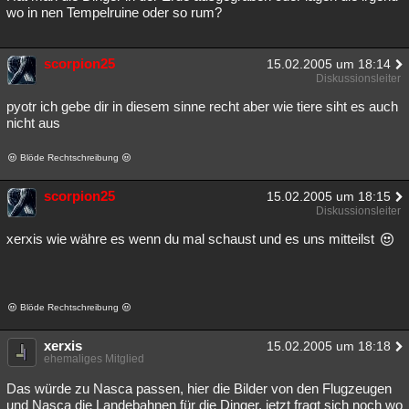
wo in nen Tempelruine oder so rum?
scorpion25
15.02.2005 um 18:14
Diskussionsleiter
pyotr ich gebe dir in diesem sinne recht aber wie tiere siht es auch
nicht aus
Blöde Rechtschreibung
scorpion25
15.02.2005 um 18:15
Diskussionsleiter
xerxis wie währe es wenn du mal schaust und es uns mitteilst
Blöde Rechtschreibung
xerxis
15.02.2005 um 18:18
ehemaliges Mitglied
Das würde zu Nasca passen, hier die Bilder von den Flugzeugen
und Nasca die Landebahnen für die Dinger, jetzt fragt sich noch wo