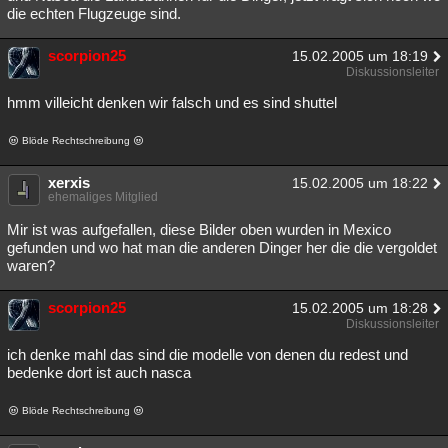
die echten Flugzeuge sind.
scorpion25
15.02.2005 um 18:19
Diskussionsleiter
hmm villeicht denken wir falsch und es sind shuttel
Blöde Rechtschreibung
xerxis
15.02.2005 um 18:22
ehemaliges Mitglied
Mir ist was aufgefallen, diese Bilder oben wurden in Mexico
gefunden und wo hat man die anderen Dinger her die die vergoldet
waren?
scorpion25
15.02.2005 um 18:28
Diskussionsleiter
ich denke mahl das sind die modelle von denen du redest und
bedenke dort ist auch nasca
Blöde Rechtschreibung