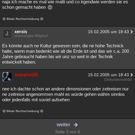
naja ich mache es mal wie matti und co irgendwie werden sie es
schon gemacht haben
Blöde Rechtschreibung
xerxis
15.02.2005 um 18:43
ehemaliges Mitglied
Es könnte auch ne Kultur gewesen sein, die ne hohe Technick
hatte, wenn man bedenkt wie alt die Erde ist und das wir c.a. 200
Jahre gebraucht haben bis wir unz so weit in der Technik
entwickelt haben.
scorpion25
15.02.2005 um 18:43
Diskussionsleiter
nee ich dachte schon an andere dimensionen oder zeitreisen nur
ne zeitreise angenommen mahl es würde gehen währe sinnlos
oder jedenfalls mit soviel aufsehen
Blöde Rechtschreibung
weiter
Seite 3 von 6