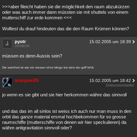
>>>aber fileicht haben sie die möglichkeit den raum abzukürzen
oder was auch immer dann müssten sie mit shuttels von einem
mutterschiff zur erde kommen <<<
Wolltest du drauf hindeuten das die den Raum Krümen können?
pyotr
15.02.2005 um 18:39
versteckt
müssen es denn Aussis sein?
Die wahrheit ist wie ein messer ohne klinge bei dem der griff fehlt.
scorpion25
15.02.2005 um 18:42
Diskussionsleiter
jo wenn es sie gibt und sie hier herkommen währe das sinnvoll
und das das im all sinlos ist weiss ich auch nur man muss in den
orbit das ganze material ersmal hochbekommen für so grosse
raumschiffe (mutterschiffe von denen wir hier speckulieren) da
währe antigravitation sinnvoll oder?