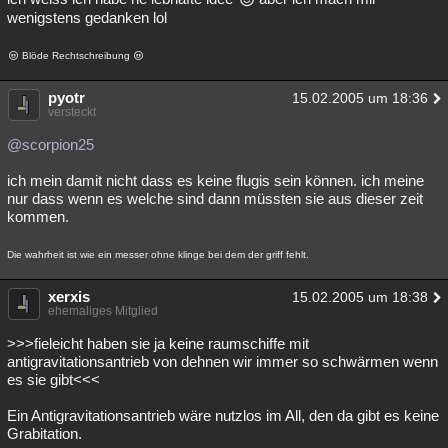
wenigstens gedanken lol
Blöde Rechtschreibung
pyotr
15.02.2005 um 18:36
versteckt
@scorpion25
ich mein damit nicht dass es keine flugis sein können. ich meine
nur dass wenn es welche sind dann müssten sie aus dieser zeit
kommen.
Die wahrheit ist wie ein messer ohne klinge bei dem der griff fehlt.
xerxis
15.02.2005 um 18:38
ehemaliges Mitglied
>>>fieleicht haben sie ja keine raumschiffe mit
antigravitationsantrieb von dehnen wir immer so schwärmen wenn
es sie gibt<<<
Ein Antigravitationsantrieb wäre nutzlos im All, den da gibt es keine
Grabitation.