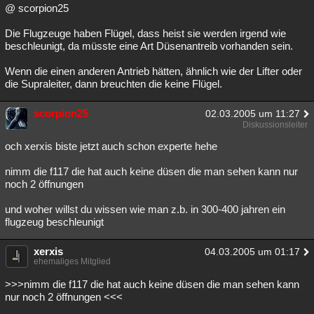
@ scorpion25
Die Flugzeuge haben Flügel, dass heist sie werden irgend wie
beschleunigt, da müsste eine Art Düsenantreib vorhanden sein.
Wenn die einen anderen Antrieb hätten, ähnlich wie der Lifter oder
die Supraleiter, dann breuchten die keine Flügel.
scorpion25
02.03.2005 um 11:27
Diskussionsleiter
och xerxis biste jetzt auch schon experte hehe
nimm die f117 die hat auch keine düsen die man sehen kann nur
noch 2 öffnungen
und woher willst du wissen wie man z.b. in 300-400 jahren ein
flugzeug beschleunigt
xerxis
04.03.2005 um 01:17
ehemaliges Mitglied
>>>nimm die f117 die hat auch keine düsen die man sehen kann
nur noch 2 öffnungen <<<