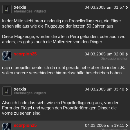
xerxis
04.03.2005 um 01:57
ehemaliges Mitglied
In der Mitte sieht man eindeutig ein Propellerflugzeug, die Fliger
sehen alle aus wie die Flugzeuge der letzten 50 Jahren aus.
Diese Flugzeuge, wurden die alle in Peru gefunden, oder auch wo
anders, es gab ja auch die Mallereien von den Dinger.
scorpion25
04.03.2005 um 02:00
Diskussionsleiter
naja n propeller deute ich da nicht gerade hehe aber die inder z.B.
sollen merere verschiedene himmelsschiffe beschrieben haben
xerxis
04.03.2005 um 03:40
ehemaliges Mitglied
Also ich finde das sieht wie ein Propellerflugzeug aus, von der
Form der Flügel und wegen den Propellerförmigen Dinger die
vorne zu sehen sind.
scorpion25
04.03.2005 um 19:11
Diskussionsleiter