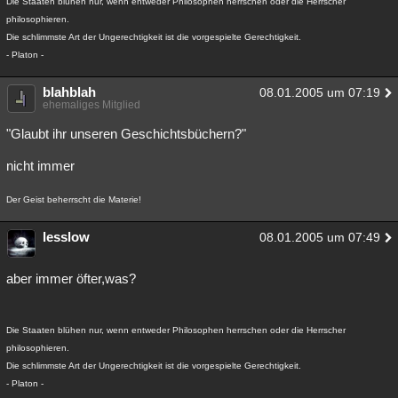
Die Staaten blühen nur, wenn entweder Philosophen herrschen oder die Herrscher
philosophieren.
Die schlimmste Art der Ungerechtigkeit ist die vorgespielte Gerechtigkeit.
- Platon -
blahblah
08.01.2005 um 07:19
ehemaliges Mitglied
"Glaubt ihr unseren Geschichtsbüchern?"
nicht immer
Der Geist beherrscht die Materie!
lesslow
08.01.2005 um 07:49
aber immer öfter,was?
Die Staaten blühen nur, wenn entweder Philosophen herrschen oder die Herrscher
philosophieren.
Die schlimmste Art der Ungerechtigkeit ist die vorgespielte Gerechtigkeit.
- Platon -