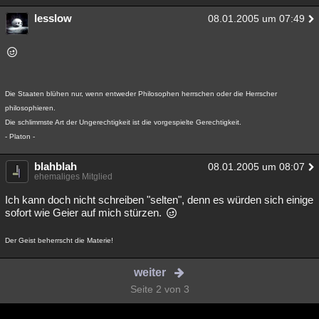
lesslow
08.01.2005 um 07:49
Die Staaten blühen nur, wenn entweder Philosophen herrschen oder die Herrscher
philosophieren.
Die schlimmste Art der Ungerechtigkeit ist die vorgespielte Gerechtigkeit.
- Platon -
blahblah
08.01.2005 um 08:07
ehemaliges Mitglied
Ich kann doch nicht schreiben "selten", denn es würden sich einige
sofort wie Geier auf mich stürzen.
Der Geist beherrscht die Materie!
weiter
Seite 2 von 3