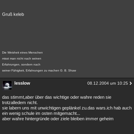
Gruß keleb
Die Weisheit eines Menschen
misst man nicht nach seinen
Erfahrungen, sondern nach
seiner Fähigkeit, Erfahrungen zu machen G. B. Shaw
lesslow
08.12.2004 um 10:25
das stimmt,aber über das wichtige oder wahre reden sie
trotzalledem nicht.
sie labern uns mit unwichtigen geplänkel zu.das wars.ich hab auch
ein wenig schule im osten mitgemacht...
aber wahre hintergründe oder ziele bleiben immer geheim