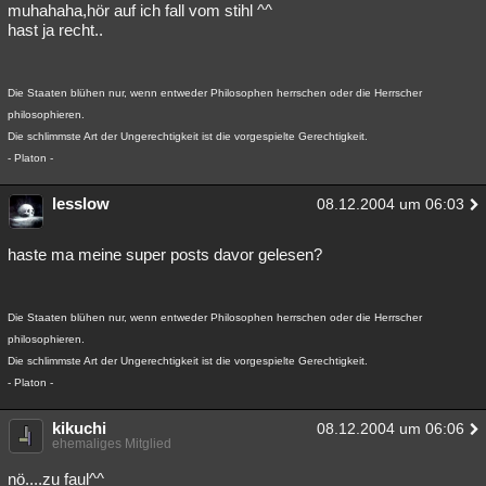
muhahaha,hör auf ich fall vom stihl ^^
hast ja recht..
Die Staaten blühen nur, wenn entweder Philosophen herrschen oder die Herrscher
philosophieren.
Die schlimmste Art der Ungerechtigkeit ist die vorgespielte Gerechtigkeit.
- Platon -
lesslow
08.12.2004 um 06:03
haste ma meine super posts davor gelesen?
Die Staaten blühen nur, wenn entweder Philosophen herrschen oder die Herrscher
philosophieren.
Die schlimmste Art der Ungerechtigkeit ist die vorgespielte Gerechtigkeit.
- Platon -
kikuchi
08.12.2004 um 06:06
ehemaliges Mitglied
nö....zu faul^^