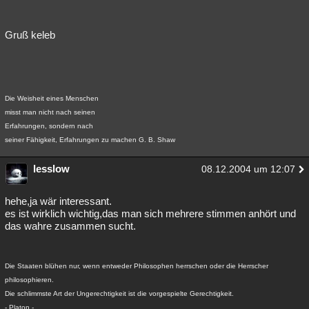
Gruß keleb
Die Weisheit eines Menschen
misst man nicht nach seinen
Erfahrungen, sondern nach
seiner Fähigkeit, Erfahrungen zu machen G. B. Shaw
lesslow
08.12.2004 um 12:07
hehe,ja wär interessant.
es ist wirklich wichtig,das man sich mehrere stimmen anhört und
das wahre zusammen sucht.
Die Staaten blühen nur, wenn entweder Philosophen herrschen oder die Herrscher
philosophieren.
Die schlimmste Art der Ungerechtigkeit ist die vorgespielte Gerechtigkeit.
- Platon -