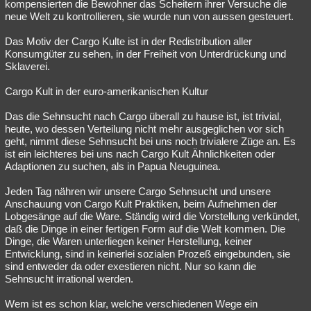
kompensierten die Bewohner das Scheitern ihrer Versuche die
neue Welt zu kontrollieren, sie wurde nun von aussen gesteuert.
Das Motiv der Cargo Kulte ist in der Redistribution aller
Konsumgüter zu sehen, in der Freiheit von Unterdrückung und
Sklaverei.
Cargo Kult in der euro-amerikanischen Kultur
Das die Sehnsucht nach Cargo überall zu hause ist, ist trivial,
heute, wo dessen Verteilung nicht mehr ausgeglichen vor sich
geht, nimmt diese Sehnsucht bei uns noch trivialere Züge an. Es
ist ein leichteres bei uns nach Cargo Kult Ähnlichkeiten oder
Adaptionen zu suchen, als in Papua Neuguinea.
Jeden Tag nähren wir unsere Cargo Sehnsucht und unsere
Anschauung von Cargo Kult Praktiken, beim Aufnehmen der
Lobgesänge auf die Ware. Ständig wird die Vorstellung verkündet,
daß die Dinge in einer fertigen Form auf die Welt kommen. Die
Dinge, die Waren unterliegen keiner Herstellung, keiner
Entwicklung, sind in keinerlei sozialen Prozeß eingebunden, sie
sind entweder da oder exestieren nicht. Nur so kann die
Sehnsucht irrational werden.
Wem ist es schon klar, welche verschiedenen Wege ein