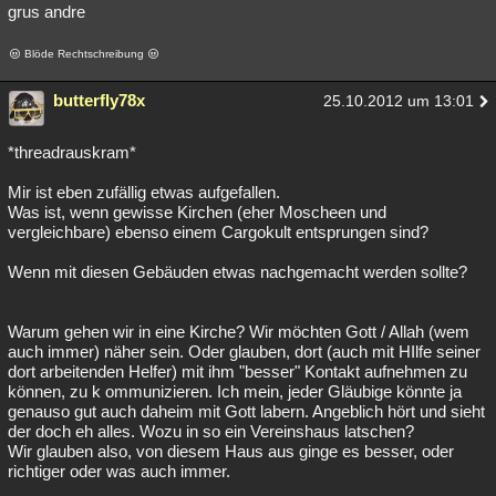
grus andre
Blöde Rechtschreibung
butterfly78x
25.10.2012 um 13:01
*threadrauskram*
Mir ist eben zufällig etwas aufgefallen.
Was ist, wenn gewisse Kirchen (eher Moscheen und
vergleichbare) ebenso einem Cargokult entsprungen sind?
Wenn mit diesen Gebäuden etwas nachgemacht werden sollte?
Warum gehen wir in eine Kirche? Wir möchten Gott / Allah (wem
auch immer) näher sein. Oder glauben, dort (auch mit HIlfe seiner
dort arbeitenden Helfer) mit ihm "besser" Kontakt aufnehmen zu
können, zu k ommunizieren. Ich mein, jeder Gläubige könnte ja
genauso gut auch daheim mit Gott labern. Angeblich hört und sieht
der doch eh alles. Wozu in so ein Vereinshaus latschen?
Wir glauben also, von diesem Haus aus ginge es besser, oder
richtiger oder was auch immer.