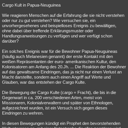
Cargo Kult in Papua-Neuguinea
Wie reagieren Menschen auf die Erfahrung die sie nicht verstehen
oder nur zu gut verstehen? Wie versuchen sie, ein
unvorhergesehenes und beispielloses Ereignis zu bewältigen,
ohne dabei über treffende Erklärungsmuster oder
Handlungsanweisungen zu verfügen und wer verfügt schon
darüber?
Ein solches Ereignis war für die Bewohner Papua-Neuguineas
(häufig auch Melanesien genannt) der erste Kontakt mit den
weißen Repräsentanten der euro- amerikanischen Kultur, den
Kolonisatoren am Anfang des 20.Jh. ... Die Reaktion der Bewohner
auf das gewaltsame Eindringen, das ja nicht nur einen Verlust an
Macht darstellte, sondern auch einen Angriff auf Werte und
Glauben, war das entstehen der Cargo Kulte.
Die Bewegung der Cargo Kulte (cargo = Fracht), die bis in die
Gegenwart in ca. 200 verschiedenen Arten, meist von
Missionaren, Kolonialverwaltern und später von Ethnologen,
aufgezeichnet wurden, ist ein Versuch sich gegen dieses
Eindringen zu wehren.
In diesen Bewegungen kündigt ein Prophet den bevorstehenden