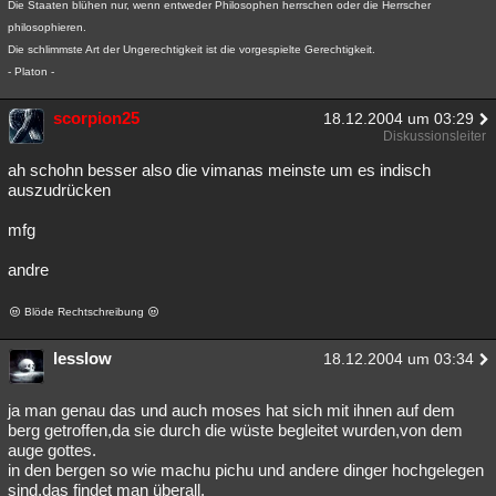
Die Staaten blühen nur, wenn entweder Philosophen herrschen oder die Herrscher
philosophieren.
Die schlimmste Art der Ungerechtigkeit ist die vorgespielte Gerechtigkeit.
- Platon -
scorpion25
18.12.2004 um 03:29
Diskussionsleiter
ah schohn besser also die vimanas meinste um es indisch
auszudrücken
mfg
andre
Blöde Rechtschreibung
lesslow
18.12.2004 um 03:34
ja man genau das und auch moses hat sich mit ihnen auf dem
berg getroffen,da sie durch die wüste begleitet wurden,von dem
auge gottes.
in den bergen so wie machu pichu und andere dinger hochgelegen
sind,das findet man überall.