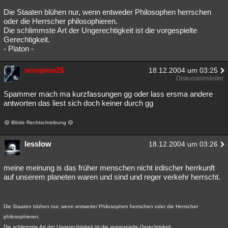
Die Staaten blühen nur, wenn entweder Philosophen herrschen
oder die Herrscher philosophieren.
Die schlimmste Art der Ungerechtigkeit ist die vorgespielte
Gerechtigkeit.
- Platon -
scorpion25
18.12.2004 um 03:25
Diskussionsleiter
Spammer mach ma kurzfassungen gg oder lass ersma andere
antworten das liest sich doch keiner durch gg
Blöde Rechtschreibung
lesslow
18.12.2004 um 03:26
meine meinung is das früher menschen nicht irdischer herrkunft
auf unserem planeten waren und sind und reger verkehr herrscht.
Die Staaten blühen nur, wenn entweder Philosophen herrschen oder die Herrscher
philosophieren.
Die schlimmste Art der Ungerechtigkeit ist die vorgespielte Gerechtigkeit.