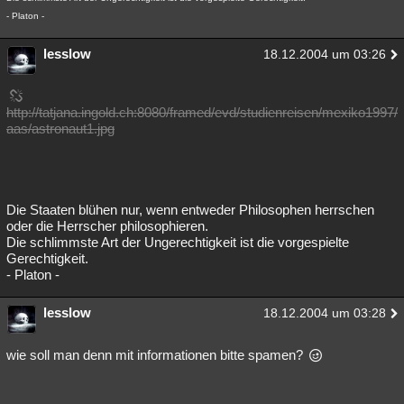
- Platon -
lesslow
18.12.2004 um 03:26
http://tatjana.ingold.ch:8080/framed/evd/studienreisen/mexiko1997/
aas/astronaut1.jpg
Die Staaten blühen nur, wenn entweder Philosophen herrschen
oder die Herrscher philosophieren.
Die schlimmste Art der Ungerechtigkeit ist die vorgespielte
Gerechtigkeit.
- Platon -
lesslow
18.12.2004 um 03:28
wie soll man denn mit informationen bitte spamen?