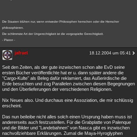
Die Staaten blühen nur, wenn entweder Philosophen herrschen oder die Herrscher
philosophieren.
Die schlimmste Art der Ungerechtigkeit ist die vorgespielte Gerechtigkeit.
- Platon -
jafrael
18.12.2004 um 05:41
Seit den Zeiten, als der gute inzwischen schon alte EvD seine
ersten Bücher veröffentlichte hat er u. dann später andere die
"Cargo-Kulte" als Beleg dafür reklamiert, das Außerirdische die
Erde besuchten und zog Parallelen zwischen diesen Begegnungen
und den Überlieferungen der verschiedenen Religionen.
Nix Neues also. Und durchaus eine Assoziation, die mir schlüssig
erscheint.
Das nun beileibe nicht alles solch einen Ursprung haben muss ist
andererseits auch festzustellen. Für die Grabplatte von Palenque
und die Bilder und "Landebahnen" von Nasca gibt es inzwischen
nachvollziehbare Erklärungen. Zumal die Maya-Hyroglyphen