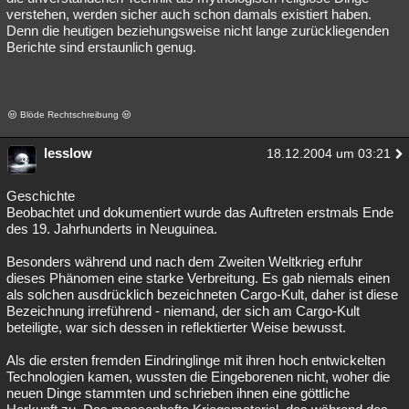
verstehen, werden sicher auch schon damals existiert haben.
Denn die heutigen beziehungsweise nicht lange zurückliegenden
Berichte sind erstaunlich genug.
Blöde Rechtschreibung
lesslow
18.12.2004 um 03:21
Geschichte
Beobachtet und dokumentiert wurde das Auftreten erstmals Ende
des 19. Jahrhunderts in Neuguinea.
Besonders während und nach dem Zweiten Weltkrieg erfuhr
dieses Phänomen eine starke Verbreitung. Es gab niemals einen
als solchen ausdrücklich bezeichneten Cargo-Kult, daher ist diese
Bezeichnung irreführend - niemand, der sich am Cargo-Kult
beteiligte, war sich dessen in reflektierter Weise bewusst.
Als die ersten fremden Eindringlinge mit ihren hoch entwickelten
Technologien kamen, wussten die Eingeborenen nicht, woher die
neuen Dinge stammten und schrieben ihnen eine göttliche