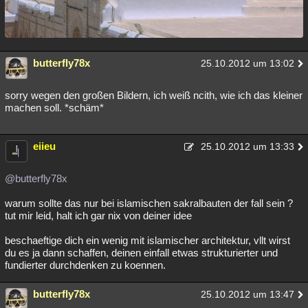
butterfly78x
25.10.2012 um 13:02
sorry wegen den großen Bildern, ich weiß ncith, wie ich das kleiner
machen soll. *schäm*
eiieu
25.10.2012 um 13:33
@butterfly78x
warum sollte das nur bei islamischen sakralbauten der fall sein ?
tut mir leid, halt ich gar nix von deiner idee
beschaeftige dich ein wenig mit islamischer architektur, vllt wirst
du es ja dann schaffen, deinen einfall etwas strukturierter und
fundierter durchdenken zu koennen.
butterfly78x
25.10.2012 um 13:47