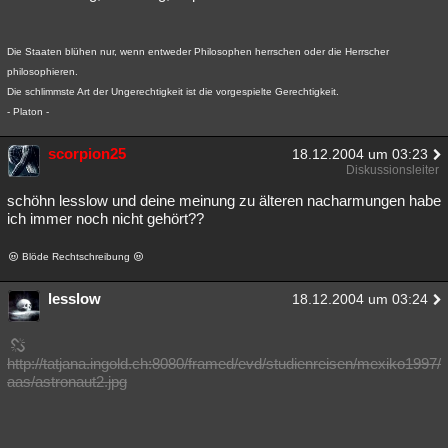
Die Staaten blühen nur, wenn entweder Philosophen herrschen oder die Herrscher
philosophieren.
Die schlimmste Art der Ungerechtigkeit ist die vorgespielte Gerechtigkeit.
- Platon -
scorpion25
18.12.2004 um 03:23
Diskussionsleiter
schöhn lesslow und deine meinung zu älteren nacharmungen habe
ich immer noch nicht gehört??
Blöde Rechtschreibung
lesslow
18.12.2004 um 03:24
http://tatjana.ingold.ch:8080/framed/evd/studienreisen/mexiko1997/
aas/astronaut2.jpg