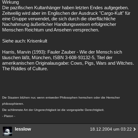
Wirkung
Die pazifischen Kultanhänger haben letzten Endes aufgegeben.
Zeitweilig wird aber im Englischen der Ausdruck "Cargo-Kult" für
eine Gruppe verwendet, die sich durch die oberflächliche
Nachahmung äußerlicher Handlungsweisen erfolgreicher
Menschen Reichtum und Ansehen versprechen.
Siehe auch: Krisenkult
Harris, Marvin (1993): Fauler Zauber - Wie der Mensch sich
täuschen läßt, München, ISBN 3-608-93132-5, Titel der
amerikanischen Originalausgabe: Cows, Pigs, Wars and Witches.
The Riddles of Culture.
Die Staaten blühen nur, wenn entweder Philosophen herrschen oder die Herrscher
philosophieren.
Die schlimmste Art der Ungerechtigkeit ist die vorgespielte Gerechtigkeit.
- Platon -
lesslow
18.12.2004 um 03:22