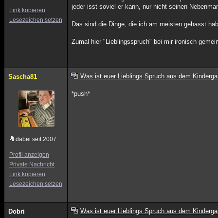
jeder isst soviel er kann, nur nicht seinen Nebenmann
Link kopieren
Lesezeichen setzen
Das sind die Dinge, die ich am meisten gehasst ha
Zumal hier "Lieblingsspruch" bei mir ironisch gemein
Was ist euer Lieblings Spruch aus dem Kinderga
Sascha81
*push*
dabei seit 2007
Profil anzeigen
Private Nachricht
Link kopieren
Lesezeichen setzen
Was ist euer Lieblings Spruch aus dem Kinderga
Dobri