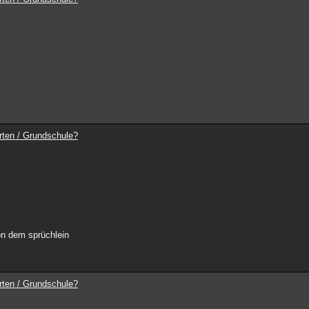
rten / Grundschule?
von dem sprüchlein
rten / Grundschule?