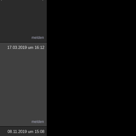
melden
17.03.2019 um 16:12
melden
08.11.2019 um 15:08