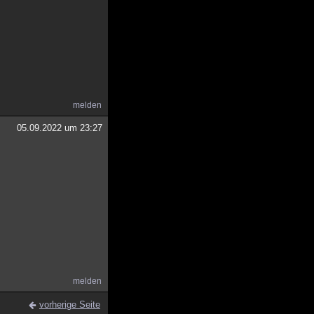
melden
05.09.2022 um 23:27
melden
vorherige Seite