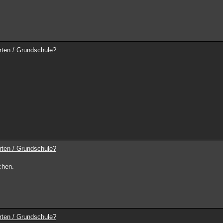
rten / Grundschule?
rten / Grundschule?
chen.
rten / Grundschule?