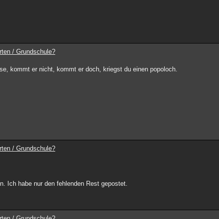
rten / Grundschule?
e, kommt er nicht, kommt er doch, kriegst du einen popoloch.
rten / Grundschule?
n. Ich habe nur den fehlenden Rest gepostet.
rten / Grundschule?