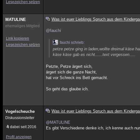
Lesezeichen setzen
Was ist euer Lieblings Spruch aus dem Kinderga
MATULINE
ehemaliges Mitglied
@fauchi
Link kopieren
fauchi schrieb:
Lesezeichen setzen
petze petze ging in laden,wollte dreimal käse h
käse käse gab es nicht......text vergessen.....
Petzte, Petze ärgert sich,
ärgert sich die ganze Nacht,
hat vor Schreck ins Bett gemacht.
So geht das glaube ich.
Was ist euer Lieblings Spruch aus dem Kinderga
Vogelscheuche
Diskussionsleiter
@MATULINE
dabei seit 2016
Es gibt Verschiedene denke ich, ich kenne auch nur
Profil anzeigen