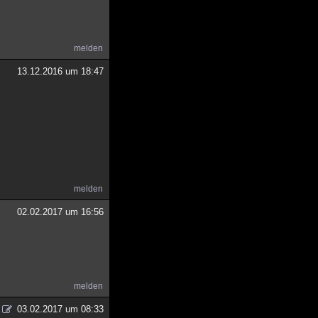
melden
13.12.2016 um 18:47
melden
02.02.2017 um 16:56
melden
03.02.2017 um 08:33