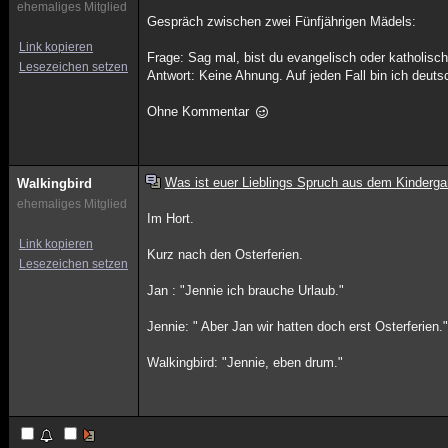
ehemaliges Mitglied
Gespräch zwischen zwei Fünfjährigen Mädels:
Link kopieren
Frage: Sag mal, bist du evangelisch oder katholisc
Lesezeichen setzen
Antwort: Keine Ahnung. Auf jeden Fall bin ich deuts
Ohne Kommentar
Was ist euer Lieblings Spruch aus dem Kinderga
Walkingbird
ehemaliges Mitglied
Im Hort.
Link kopieren
Kurz nach den Osterferien.
Lesezeichen setzen
Jan : "Jennie ich brauche Urlaub."
Jennie: " Aber Jan wir hatten doch erst Osterferien.
Walkingbird: "Jennie, eben drum."