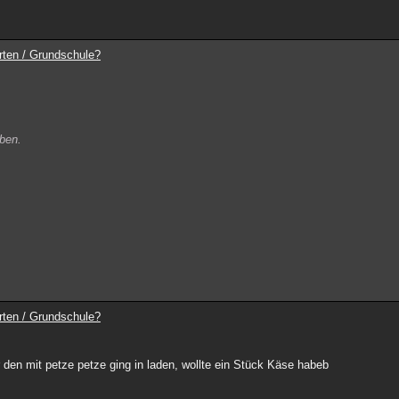
rten / Grundschule?
aben.
rten / Grundschule?
 den mit petze petze ging in laden, wollte ein Stück Käse habeb