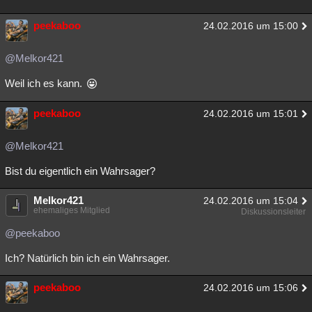
peekaboo
24.02.2016 um 15:00
@Melkor421
Weil ich es kann.
peekaboo
24.02.2016 um 15:01
@Melkor421
Bist du eigentlich ein Wahrsager?
Melkor421
24.02.2016 um 15:04
ehemaliges Mitglied
Diskussionsleiter
@peekaboo
Ich? Natürlich bin ich ein Wahrsager.
peekaboo
24.02.2016 um 15:06