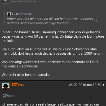
ehemaliges Mitglied
EZTerra schrieb:
früher war das wasser und die luft besser bzw. sauberer ;-)
und das sind zwei sehr wichtige faktoren...
In der Elbe kannst Du bei Hamburg inzwischen wieder gefahrlos
baden - das ging vor 50 Jahren nicht. Da hätte Dich die Dünnsäure
skelettiert.
Die Luftqualität im Ruhrgebiet ist, weil's keine Schwerindustrie
mehr gibt, dort heute auch deutlich besser als um ca. 1960 herum.
Von den abgewickelten Dreckschleudern der ehemaligen DDR
mal ganz zu schweigen.
War nicht alles besser, damals.
EZTerra
24.02.2016 um 19:50
@Doors
ich meine damals vor seeehr langer zeit....sagen wir mal so um