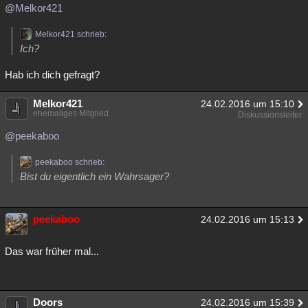
@Melkor421
Melkor421 schrieb:
Ich?
Hab ich dich gefragt?
Melkor421
24.02.2016 um 15:10
ehemaliges Mitglied
Diskussionsleiter
@peekaboo
peekaboo schrieb:
Bist du eigentlich ein Wahrsager?
peekaboo
24.02.2016 um 15:13
Das war früher mal...
Doors
24.02.2016 um 15:39