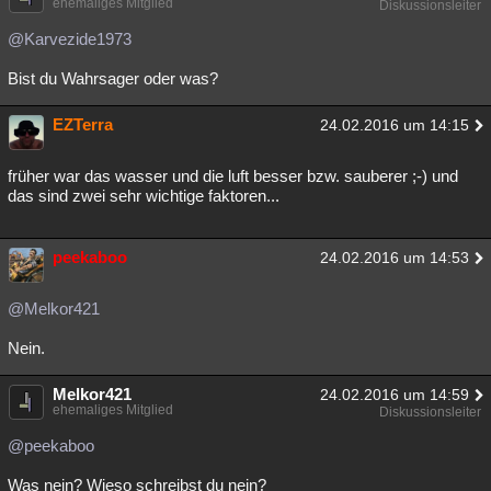
ehemaliges Mitglied
Diskussionsleiter
@Karvezide1973
Bist du Wahrsager oder was?
EZTerra
24.02.2016 um 14:15
früher war das wasser und die luft besser bzw. sauberer ;-) und
das sind zwei sehr wichtige faktoren...
peekaboo
24.02.2016 um 14:53
@Melkor421
Nein.
Melkor421
24.02.2016 um 14:59
ehemaliges Mitglied
Diskussionsleiter
@peekaboo
Was nein? Wieso schreibst du nein?