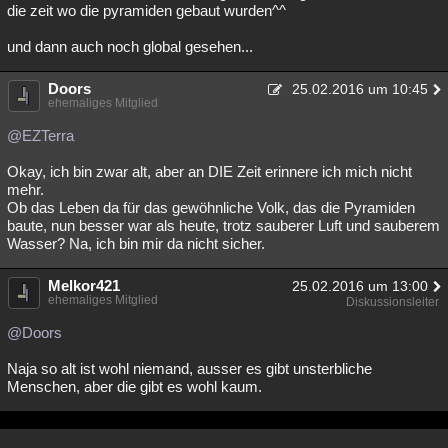
die zeit wo die pyramiden gebaut wurden^^
und dann auch noch global gesehen...
Doors
25.02.2016 um 10:45
ehemaliges Mitglied
@EZTerra
Okay, ich bin zwar alt, aber an DIE Zeit erinnere ich mich nicht
mehr.
Ob das Leben da für das gewöhnliche Volk, das die Pyramiden
baute, nun besser war als heute, trotz sauberer Luft und sauberem
Wasser? Na, ich bin mir da nicht sicher.
Melkor421
25.02.2016 um 13:00
ehemaliges Mitglied
Diskussionsleiter
@Doors
Naja so alt ist wohl niemand, ausser es gibt unsterbliche
Menschen, aber die gibt es wohl kaum.