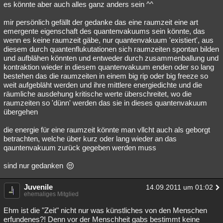
es könnte aber auch alles ganz anders sein ^^
mir persönlich gefällt der gedanke das eine raumzeit eine art
emergente eigenschaft des quantenvakuums sein könnte, das
wenn es keine raumzeit gäbe, nur quantenvakuum 'existiert', aus
diesem durch quantenflukutationen sich raumzeiten spontan bilden
und aufblähen könnten und entweder durch zusammenballung und
kontraktion wieder in diesem quantenvakuum enden oder so lang
bestehen das die raumzeiten in einem big rip oder big freeze so
weit aufgebläht werden und ihre mittlere energiedichte und die
räumliche ausdehung kritische werte überschreitet, wo die
raumzeiten so 'dünn' werden das sie in dieses quantenvakuum
übergehen
die energie für eine raumzeit könnte man vllcht auch als geborgt
betrachten, welche über kurz oder lang wieder an das
qauntenvakuum zurück gegeben werden muss
sind nur gedanken
Juvenile
14.09.2011 um 01:02
ehemaliges Mitglied
Ehm ist die "Zeit" nicht nur was künstliches von den Menschen
erfundenes?! Denn vor der Menschheit gabs bestimmt keine