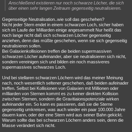
Anschließend existieren nur noch schwarze Löcher, die sich
über einen sehr langen Zeitraum gegenseitig neutralisieren.
Gegenseitige Neutralisation..wie soll das geschehen?
Nicht jeder Stern endet in einem schwarzen Loch, sicher haben
sich im Laufe der Milliarden einige angesammelt Nur heißt das
noch lange nicht daß sich schwarzen Löcher gegenseitig
anziehen, denn das müßte geschehen, wenn sie sich gegenseitig
neutralisieren sollen.
Bei Galaxienkollisionen treffen die beiden supermassiven
schwarzen Löcher aufeinander, aber sie neutralisieren sich nicht,
sondern vereinigen sich und bilden ein noch massiveres
supermassives schwarzes Loch.
Und bei stellaren schwarzen Löchern wird das meiner Meinung
nach, noch wesentlich seltener geschehen, daß beiden aufeinader
treffen. Selbst bei Kollisionen von Galaxien mit Millionen oder
mIlliarden von Sternen kommt es zu keiner direkten Kollision
zwischen Sternen, sondern die Gravitiaionspotenziale wirken
aufeinander ein. So kann es passieren, daß sie die Sterne
gegenseitig umkreisen, was auch wieder ein paar 100.000 Jahre
dauern kann, oder der eine Stern wird aus seiner Bahn gekickt.
Warum sollte das bei schwarzen Löchern anders sein, denn die
Masse verändert sich nicht.