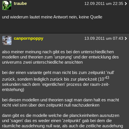
traube
12.09.2011 um 22:35
und wiederum lautet meine Antwort nein, keine Quelle
canpornpoppy
13.09.2011 um 07:43
also meiner meinung nach gibt es bei den unterschiedlichen
modellen und theorien zum 'ursprung' und der entwicklung des
univerums zwei unterschiedliche ansichten
bei der einen variante geht man nicht bis zum zeitpunkt 'null'
-43
zurück, sondern lediglich zurück bis zur planckzeit (10
sekunden nach dem 'eigentlichen' prozess der raum-zeit-
entstehung)
bei diesen modellen und theorien sagt man dann halt es macht
nicht viel sinn über den zeitpunkt null nachzudenken
dann gibt es die modelle welche die planckeinheiten ausnutzen
und 'sagen' das es weder einen 'zeitpunkt' gab bei dem die
räumliche ausdehnung null war, als auch die zeitliche ausdehung