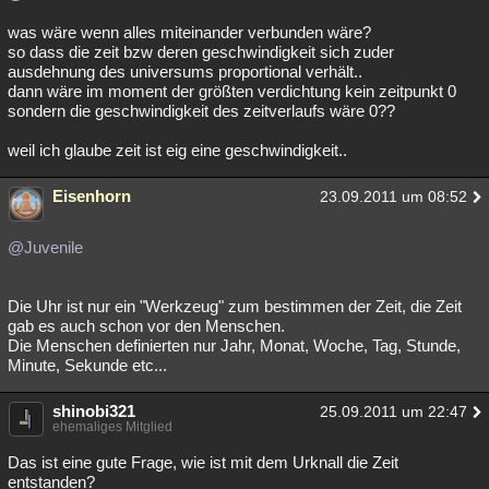
was wäre wenn alles miteinander verbunden wäre?
so dass die zeit bzw deren geschwindigkeit sich zuder
ausdehnung des universums proportional verhält..
dann wäre im moment der größten verdichtung kein zeitpunkt 0
sondern die geschwindigkeit des zeitverlaufs wäre 0??
weil ich glaube zeit ist eig eine geschwindigkeit..
Eisenhorn
23.09.2011 um 08:52
@Juvenile
Die Uhr ist nur ein "Werkzeug" zum bestimmen der Zeit, die Zeit
gab es auch schon vor den Menschen.
Die Menschen definierten nur Jahr, Monat, Woche, Tag, Stunde,
Minute, Sekunde etc...
shinobi321
25.09.2011 um 22:47
ehemaliges Mitglied
Das ist eine gute Frage, wie ist mit dem Urknall die Zeit
entstanden?