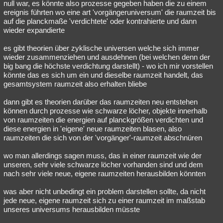
null war, es könnte also prozesse gegeben haben die zu einem
ereignis führten wo eine art 'vorgängeruniversum' die raumzeit bis
auf die planckmaße 'verdichtete' oder kontrahierte und dann
wieder expandierte
es gibt theorien über zyklische universen welche sich immer
wieder zusammenziehen und ausdehnen (bei welchen denn der
big bang die höchste verdichtung darstellt) - wo ich mir vorstellen
könnte das es sich um ein und dieselbe raumzeit handelt, das
gesamtsystem raumzeit also erhalten bliebe
dann gibt es theorien darüber das raumzeiten neu entstehen
können durch prozesse wie schwarze löcher, objekte innerhalb
von raumzeiten die energien auf planckgrößen verdichten und
diese energien in 'eigene' neue raumzeiten blasen, also
raumzeiten die sich von der 'vorgänger'-raumzeit abschnüren
wo man allerdings sagen muss, das in einer raumzeit wie der
unseren, sehr viele schwarze löcher vorhanden sind und dem
nach sehr viele neue, eigene raumzeiten herausbilden könnten
was aber nicht unbedingt ein problem darstellen sollte, da nicht
jede neue, eigene raumzeit sich zu einer raumzeit im maßstab
unseres universums herausbilden müsste