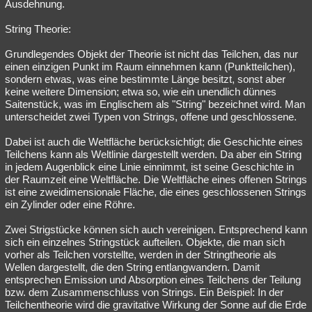
Ausdehnung.
String Theorie:
Grundlegendes Objekt der Theorie ist nicht das Teilchen, das nur
einen einzigen Punkt im Raum einnehmen kann (Punktteilchen),
sondern etwas, was eine bestimmte Länge besitzt, sonst aber
keine weitere Dimension; etwa so, wie ein unendlich dünnes
Saitenstück, was im Englischem als "String" bezeichnet wird. Man
unterscheidet zwei Typen von Strings, offene und geschlossene.
Dabei ist auch die Weltfläche berücksichtigt; die Geschichte eines
Teilchens kann als Weltlinie dargestellt werden. Da aber ein String
in jedem Augenblick eine Linie einnimmt, ist seine Geschichte in
der Raumzeit eine Weltfläche. Die Weltfläche eines offenen Strings
ist eine zweidimensionale Fläche, die eines geschlossenen Strings
ein Zylinder oder eine Röhre.
Zwei Strigstücke können sich auch vereinigen. Entsprechend kann
sich ein einzelnes Stringstück aufteilen. Objekte, die man sich
vorher als Teilchen vorstellte, werden in der Stringtheorie als
Wellen dargestellt, die den String entlangwandern. Damit
entsprechen Emission und Absorption eines Teilchens der Teilung
bzw. dem Zusammenschluss von Strings. Ein Beispiel: In der
Teilchentheorie wird die gravitative Wirkung der Sonne auf die Erde