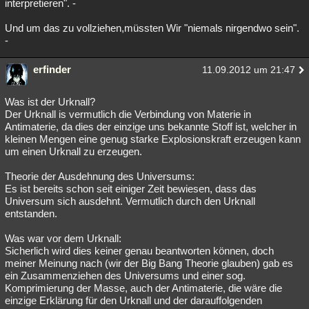
interpretieren". -
Und um das zu vollziehen,müssten Wir "niemals nirgendwo sein".
-
erfinder
11.09.2012 um 21:47
Was ist der Urknall?
Der Urknall is vermutlich die Verbindung von Materie in
Antimaterie, da dies der einzige uns bekannte Stoff ist, welcher in
kleinen Mengen eine genug starke Explosionskraft erzeugen kann
um einen Urknall zu erzeugen.
Theorie der Ausdehnung des Universums:
Es ist bereits schon seit einiger Zeit bewiesen, dass das
Universum sich ausdehnt. Vermutlich durch den Urknall
entstanden.
Was war vor dem Urknall:
Sicherlich wird dies keiner genau beantworten können, doch
meiner Meinung nach (wir der Big Bang Theorie glauben) gab es
ein Zusammenziehen des Universums und einer sog.
Komprimierung der Masse, auch der Antimaterie, die wäre die
einzige Erklärung für den Urknall und der darauffolgenden