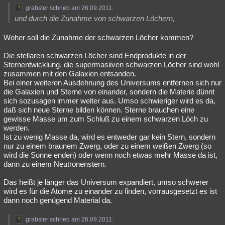
grabster schrieb am 26.09.2011:
und durch die Zunahme von schwarzen Löchern,
Woher soll die Zunahme der schwarzen Löcher kommen?
Die stellaren schwarzen Löcher sind Endprodukte in der
Sternentwicklung, die supermasiiven schwarzen Löcher sind wohl
zusammen mit den Galaxien entsanden.
Bei einer weiteren Ausdehnung des Universums entfernen sich nur
die Galaxien und Sterne von einander, sondern die Materie dünnt
sich sozusagen immer weiter aus. Umso schwieriger wird es da,
daß sich neue Sterne bilden können. Sterne brauchen eine
gewisse Masse um zum Schluß zu einem schwarzen Löch zu
werden.
Ist zu wenig Masse da, wird es entweder gar kein Stern, sondern
nur zu einem braunem Zwerg, oder zu einem weißen Zwerg (so
wird die Sonne enden) oder wenn noch etwas mehr Masse da ist,
dann zu einem Neutronenstern.
Das heißt je länger das Universum expandiert, umso schwerer
wird es für die Atome zu einander zu finden, vorrausgesetzt es ist
dann noch genügend Material da.
grabster schrieb am 26.09.2011: