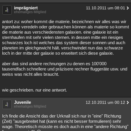
imprägniert
11.10.2011 um 08:01
ehemaliges Mitglied
antort zu: woher kommt die materie. bezeichnen wir alles was wir
irgendwie veredeln oder gebrauchen können als materie so kommt
die materie aus verschiedensten galaxien. eine galaxie ist ein
sternhaufen mit sehr vielen sternen. in dessen mitte ein riesiges
schwarzes loch ist welches das system dieser sonnen und auch
planeten im gleichgewicht hält. verschwindet nun das schwarze
loch in der mitte der galaxie so erweitert sich diese galaxie.
aber das sind andere rechnungen zu denen es 100'000
tausendfach schnellere und präzisere rechner fluggeräte usw. und
weiss was nicht alles braucht.
wie geschrieben. nur eine antwort.
Juvenile
12.10.2011 um 00:12
ehemaliges Mitglied
Ich finde die Ansicht das der Urknall sich nur in "eine" Richtung
(Zeit) "ausgebreitet hat (kann es nicht besser formulieren) sehr
wage. Theoretisch müsste es doch auch in eine "andere Richtung"