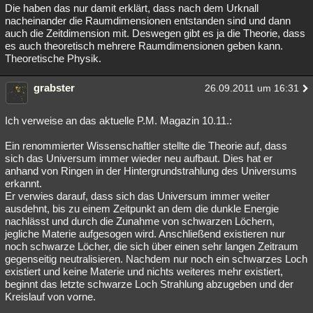
Die haben das nur damit erklärt, dass nach dem Urknall
nacheinander die Raumdimensionen entstanden sind und dann
auch die Zeitdimension mit. Deswegen gibt es ja die Theorie, dass
es auch theoretisch mehrere Raumdimensionen geben kann.
Theoretische Physik.
grabster
26.09.2011 um 16:31
Ich verweise an das aktuelle P.M. Magazin 10.11.:
Ein renommierter Wissenschaftler stellte die Theorie auf, dass
sich das Universum immer wieder neu aufbaut. Dies hat er
anhand von Ringen in der Hintergrundstrahlung des Universums
erkannt.
Er verwies darauf, dass sich das Universum immer weiter
ausdehnt, bis zu einem Zeitpunkt an dem die dunkle Energie
nachlässt und durch die Zunahme von schwarzen Löchern,
jegliche Materie aufgesogen wird. Anschließend existieren nur
noch schwarze Löcher, die sich über einen sehr langen Zeitraum
gegenseitig neutralisieren. Nachdem nur noch ein schwarzes Loch
existiert und keine Materie und nichts weiteres mehr existiert,
beginnt das letzte schwarze Loch Strahlung abzugeben und der
Kreislauf von vorne.