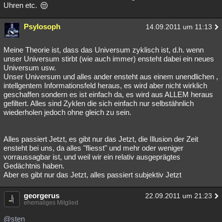
Uhren etc.
Psylosoph
14.09.2011 um 11:13
Meine Theorie ist, dass das Universum zyklisch ist, d.h. wenn
unser Universum stirbt (wie auch immer) ensteht dabei ein neues
Universum usw.
Unser Universum und alles ander ensteht aus einem unendlichen ,
intellgentem Informationsfeld heraus, es wird aber nicht wirklich
geschaffen sondern es ist einfach da, es wird aus ALLEM heraus
gefiltert. Alles sind Zyklen die sich einfach nur selbstähnlich
wiederholen jedoch ohne gleich zu sein.
Alles passiert Jetzt, es gibt nur das Jetzt, die Illusion der Zeit
ensteht bei uns, da alles "fliesst" und mehr oder weniger
vorraussagbar ist, und weil wir ein relativ ausgeprägtes
Gedächtnis haben.
Aber es gibt nur das Jetzt, alles passiert subjektiv Jetzt
georgerus
22.09.2011 um 21:23
ehemaliges Mitglied
@sten