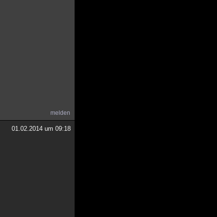
melden
01.02.2014 um 09:18