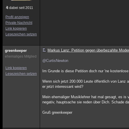
dabei seit 2011
Profil anzeigen
Private Nachricht
Link kopieren
Lesezeichen setzen
Markus Lanz: Petition gegen überbezahlte Mode
greenkeeper
ehemaliges Mitglied
@CurtisNewton
Link kopieren
Im Grunde is diese Petition doch nur 'ne kostenlose
Lesezeichen setzen
Wenn sich jetzt 200.000 Leute öffentlich von Lanz 
er jetzt interessant wird?
Mein ehemaliger Musiklehrer hat mal gesagt, es is 
negativ, hauptsache sie reden über Dich. Schade d
Gruß greenkeeper