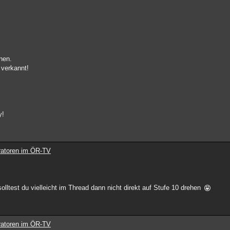
nen.
 verkannt!
y!
ratoren im ÖR-TV
solltest du vielleicht im Thread dann nicht direkt auf Stufe 10 drehen
ratoren im ÖR-TV