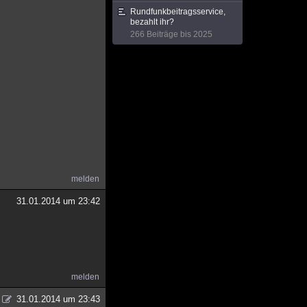
Rundfunkbeitragsservice,
bezahlt ihr?
266 Beiträge bis 2025
melden
31.01.2014 um 23:42
melden
31.01.2014 um 23:43