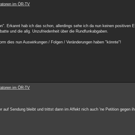
ratoren im ÖR-TV
n". Erkannt hab ich das schon, allerdings sehe ich da nun keinen positiven E
ebatte und die allg. Unzufriedenheit über die Rundfunkabgaben.
 Form dies nun Auswirkungen / Folgen / Veränderungen haben "könnte"!
ratoren im ÖR-TV
er auf Sendung bleibt und trittst dann im Affekt nich auch 'ne Petition gegen i