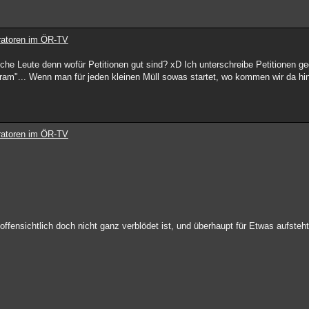
ratoren im ÖR-TV
he Leute denn wofür Petitionen gut sind? xD Ich unterschreibe Petitionen ge
kram"... Wenn man für jeden kleinen Müll sowas startet, wo kommen wir da hi
ratoren im ÖR-TV
l offensichtlich doch nicht ganz verblödet ist, und überhaupt für Etwas aufsteh