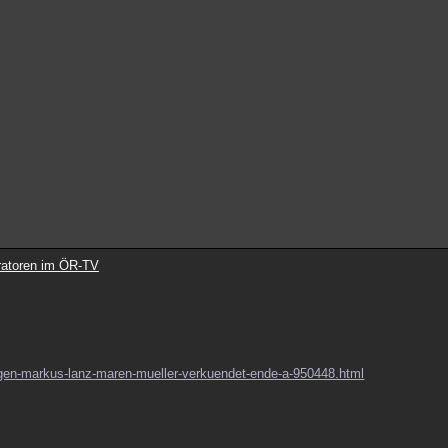
ratoren im ÖR-TV
-gegen-markus-lanz-maren-mueller-verkuendet-ende-a-950448.html