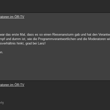
ratoren im ÖR-TV
war das erste Mal, dass es so einen Riesenansturm gab und hat den Verantw
mpf und dumm ist, wie die Programmverantwortlichen und die Moderatoren wi
verhältnis hinkt, grad bei Lanz!
en.
ratoren im ÖR-TV
xfg