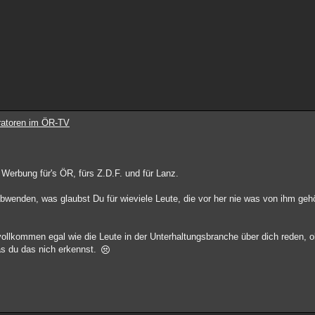
ratoren im ÖR-TV
 Werbung für's ÖR, fürs Z.D.F. und für Lanz.
abwenden, was glaubst Du für wieviele Leute, die vor her nie was von ihm ge
vollkommen egal wie die Leute in der Unterhaltungsbranche über dich reden, o
as du das nich erkennst.