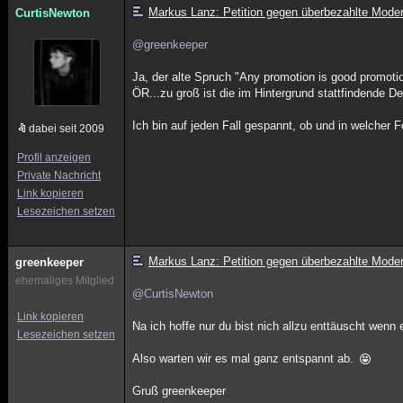
Markus Lanz: Petition gegen überbezahlte Mode
CurtisNewton
@greenkeeper
Ja, der alte Spruch "Any promotion is good promotio
ÖR...zu groß ist die im Hintergrund stattfindende D
Ich bin auf jeden Fall gespannt, ob und in welcher
dabei seit 2009
Profil anzeigen
Private Nachricht
Link kopieren
Lesezeichen setzen
Markus Lanz: Petition gegen überbezahlte Mode
greenkeeper
ehemaliges Mitglied
@CurtisNewton
Link kopieren
Na ich hoffe nur du bist nich allzu enttäuscht wenn 
Lesezeichen setzen
Also warten wir es mal ganz entspannt ab.
Gruß greenkeeper