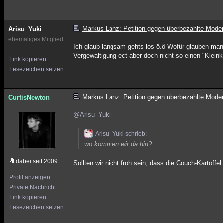
Markus Lanz: Petition gegen überbezahlte Mode
Arisu_Yuki
ehemaliges Mitglied
Ich glaub langsam gehts los ö.ö Wofür glauben manc
Vergewaltigung ect aber doch nicht so einen "Klein
Link kopieren
Lesezeichen setzen
Markus Lanz: Petition gegen überbezahlte Mode
CurtisNewton
@Arisu_Yuki
Arisu_Yuki schrieb:
wo kommen wir da hin?
dabei seit 2009
Sollten wir nicht froh sein, dass die Couch-Kartoffe
Profil anzeigen
Private Nachricht
Link kopieren
Lesezeichen setzen