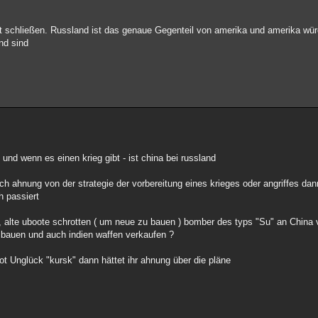
t schließen. Russland ist das genaue Gegenteil von amerika und amerika wür
nd sind
 und wenn es einen krieg gibt - ist china bei russland
ch ahnung von der strategie der vorbereitung eines krieges oder angriffes dan
h passiert
, alte uboote schrotten ( um neue zu bauen ) bomber des typs "Su" an China 
 bauen und auch indien waffen verkaufen ?
ot Unglück "kursk" dann hättet ihr ahnung über die pläne