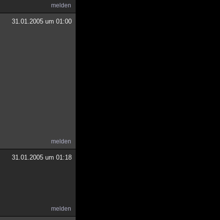
melden
31.01.2005 um 01:00
melden
31.01.2005 um 01:18
melden