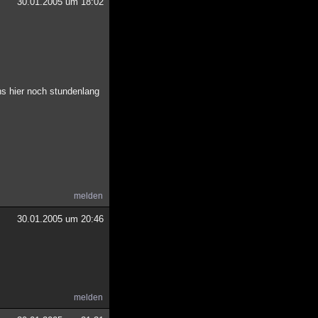
30.01.2005 um 18:02
ns hier noch stundenlang
melden
30.01.2005 um 20:46
melden