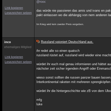
@rooc
Link kopieren
das würde nie passieren das amis und ivans en pak
Lesezeichen setzen
pakt einlassen wo die abhängig von nem anderen la
Im Krieg wird kein zweiter Preis vergeben.
Russland spioniert Deutschland aus.
inco
ehemaliges Mitglied
ihr redet alle so einen quatsch
russland rüstet auf, russland wird wieder eine macht
Link kopieren
Lesezeichen setzen
würdet ihr euch mal genau informieren und hättet au
nächster zeit sicher irgendein Angriff oder Einmarsc
wieso sonst sollten die russen panzer bauen lassen
Interkontinental raketen mit mehreren sprengköpfen
würdet ihr die hintergeschichte wie zB von dem Ubo
mfg
luke