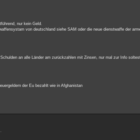
tführend, nur kein Geld.
waffensystam von deutschland siehe SAM oder die neue dienstwaffe der arm
e Schulden an alle Länder am zurückzahlen mit Zinsen, nur mal zur Info soltes
euergeldern der Eu bezahlt wie in Afghanistan
.