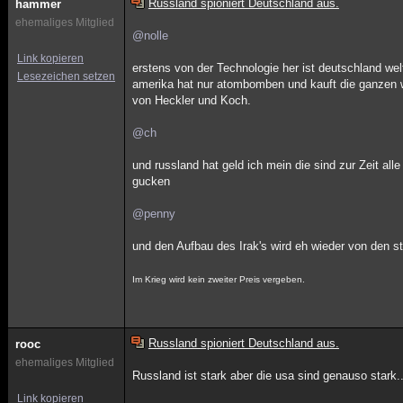
Russland spioniert Deutschland aus.
hammer
ehemaliges Mitglied
@nolle
Link kopieren
erstens von der Technologie her ist deutschland wel
Lesezeichen setzen
amerika hat nur atombomben und kauft die ganzen 
von Heckler und Koch.
@ch
und russland hat geld ich mein die sind zur Zeit all
gucken
@penny
und den Aufbau des Irak's wird eh wieder von den st
Im Krieg wird kein zweiter Preis vergeben.
Russland spioniert Deutschland aus.
rooc
ehemaliges Mitglied
Russland ist stark aber die usa sind genauso stark..
Link kopieren