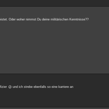
istet. Oder woher nimmst Du deine militärischen Kenntnisse??
ffizier
und ich strebe ebenfalls so eine karriere an