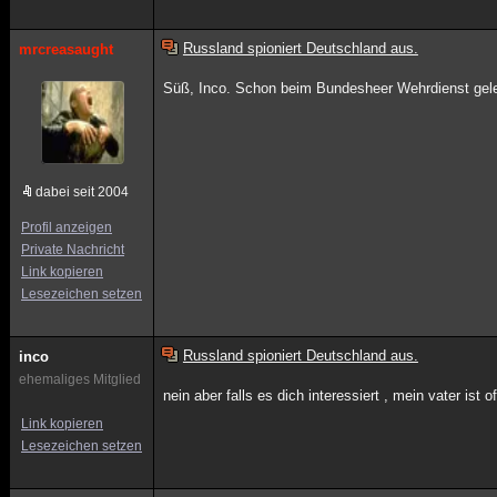
Russland spioniert Deutschland aus.
mrcreasaught
Süß, Inco. Schon beim Bundesheer Wehrdienst gele
dabei seit 2004
Profil anzeigen
Private Nachricht
Link kopieren
Lesezeichen setzen
Russland spioniert Deutschland aus.
inco
ehemaliges Mitglied
nein aber falls es dich interessiert , mein vater ist o
Link kopieren
Lesezeichen setzen