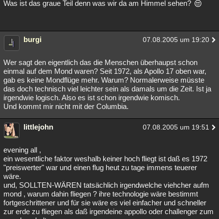
Was ist das graue Teil denn was wir da am Himmel sehen?
burgi
07.08.2005 um 19:20
Wer sagt den eigentlich das die Menschen überhaupst schon
einmal auf dem Mond waren? Seit 1972, als Apollo 17 oben war,
gab es keine Mondflüge mehr. Warum? Normalerweise müsste
das doch technisch viel leichter sein als damals um die Zeit. Ist ja
irgendwie logisch. Also es ist schon irgendwie komisch.
Und kommt mir nicht mit der Columbia.
littlejohn
07.08.2005 um 19:51
evening all ,
ein wesentliche faktor weshalb keiner hoch fliegt ist daß es 1972
"preiswerter" war und einen flug heut zu tage immens teuerer
wäre.
und, SOLLTEN-WÄREN tatsächlich irgendwelche viehcher aufm
mond , warum dahin fliegen ? ihre technologie wäre bestimmt
fortgeschrittener und für sie wäre es viel einfacher und schneller
zur erde zu fliegen als daß irgendeine appollo oder challenger zum