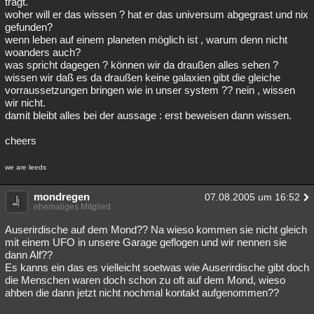
trägt.
woher will er das wissen ? hat er das universum abgegrast und nix
gefunden?
wenn leben auf einem planeten möglich ist , warum denn nicht
woanders auch?
was spricht dagegen ? können wir da draußen alles sehen ?
wissen wir daß es da draußen keine galaxien gibt die gleiche
vorraussetzungen bringen wie in unser system ?? nein , wissen
wir nicht.
damit bleibt alles bei der aussage : erst beweisen dann wissen.
cheers
we are leeds
mondregen
07.08.2005 um 16:52
ehemaliges Mitglied
Auserirdische auf dem Mond?? Na wieso kommen sie nicht gleich
mit einem UFO in unsere Garage geflogen und wir nennen sie
dann Alf??
Es kanns ein das es vielleicht soetwas wie Auserirdische gibt doch
die Menschen waren doch schon zu oft auf dem Mond, wieso
ahben die dann jetzt nicht nochmal kontakt aufgenommen??