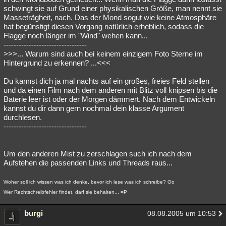
schwingt sie auf Grund einer physikalischen Größe, man nennt sie
Masseträgheit, nach. Das der Mond sogut wie keine Atmosphäre
hat begünstigt diesen Vorgang natürlich erheblich, sodass die
Flagge noch länger im "Wind" wehen kann...
---------------------------------
>>>... Warum sind auch bei keinem einzigem Foto Sterne im
Hintergrund zu erkennen? ...<<<
Du kannst dich ja mal nachts auf ein großes, freies Feld stellen
und da einen Film nach dem anderen mit Blitz voll knipsen bis die
Baterie leer ist oder der Morgen dämmert. Nach dem Entwickeln
kannst du dir dann gern nochmal dein klasse Argument
durchlesen.
---------------------------------
Um den anderen Mist zu zerschlagen such ich nach dem
Aufstehen die passenden Links und Threads raus...
Woher soll ich wissen was ich denke, bevor ich lese was ich schreibe? Oo
Wer Rechtschreibfehler findet, darf sie behalten... =P
burgi
08.08.2005 um 10:53