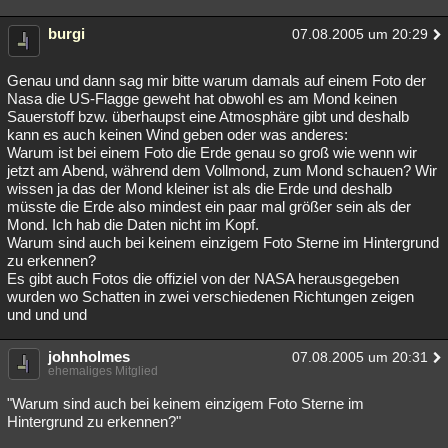
burgi
07.08.2005 um 20:29
Genau und dann sag mir bitte warum damals auf einem Foto der
Nasa die US-Flagge geweht hat obwohl es am Mond keinen
Sauerstoff bzw. überhaupst eine Atmosphäre gibt und deshalb
kann es auch keinen Wind geben oder was anderes:
Warum ist bei einem Foto die Erde genau so groß wie wenn wir
jetzt am Abend, während dem Vollmond, zum Mond schauen? Wir
wissen ja das der Mond kleiner ist als die Erde und deshalb
müsste die Erde also mindest ein paar mal größer sein als der
Mond. Ich hab die Daten nicht im Kopf.
Warum sind auch bei keinem einzigem Foto Sterne im Hintergrund
zu erkennen?
Es gibt auch Fotos die offiziel von der NASA herausgegeben
wurden wo Schatten in zwei verschiedenen Richtungen zeigen
und und und
johnholmes
07.08.2005 um 20:31
ehemaliges Mitglied
"Warum sind auch bei keinem einzigem Foto Sterne im
Hintergrund zu erkennen?"