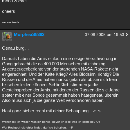
mond zockelt .
cheers
we are leeds
MorpheuS8382
07.08.2005 um 19:53
Genau burgi...
Damals haben die Amis einfach eine riesige Verschwörung in
Gang gebracht die ca 400.000 Menschen mit einbezog.
Augenzeugenberichte von der startenden NASA-Rakete nicht
eingerechnet. Und der Kalte Krieg? Alles Blödsinn, richtig? Die
Russen und die Amis haben nur so getan als ob sie sich kein
bisschen leiden können. Schließlich stimmen ja die
Gesteinsproben der Amis, mit denen der Russen die sie Jahre
später mit einer Sonde gesammelt haben haargeneau überein.
Also muss sich ja die ganze Welt verschworen haben.
Hast ganz sicher recht mit deiner Behauptung... >_<
Woher soll ich wissen was ich denke, bevor ich lese was ich schreibe? Oo
Wer Rechtschreibfehler findet, darf sie behalten... =P