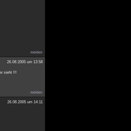
melden
26.08.2005 um 13:58
r sieht !!!
melden
26.08.2005 um 14:11