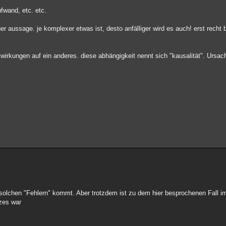
fwand, etc. etc.
 aussage. je komplexer etwas ist, desto anfälliger wird es auch! erst recht 
uswirkungen auf ein anderes. diese abhängigkeit nennt sich "kausalität". Ursach
solchen "Fehlern" kommt. Aber trotzdem ist zu dem hier besprochenen Fall im
rzes war