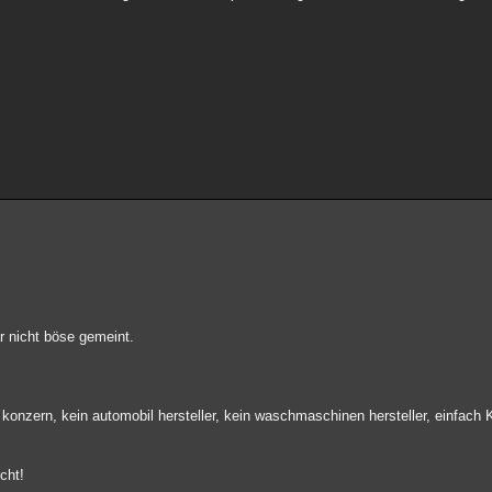
 nicht böse gemeint.
 konzern, kein automobil hersteller, kein waschmaschinen hersteller, einfach 
icht!