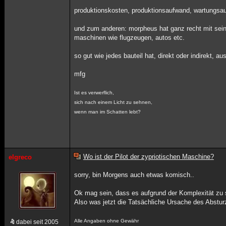
produktionskosten, produktionsaufwand, wartungsau
und zum anderen: morpheus hat ganz recht mit seiner
maschinen wie flugzeugen, autos etc.
so gut wie jedes bauteil hat, direkt oder indirekt, a
mfg
Ist es verwerflich,
sich nach einem Licht zu sehnen,
wenn man im Schatten lebt?
Wo ist der Pilot der zypriotischen Maschine?
elgreco
sorry, bin Morgens auch etwas komisch..
Ok mag sein, dass es aufgrund der Komplexität zu 
Also was jetzt die Tatsächliche Ursache des Abstu
Alle Angaben ohne Gewähr
dabei seit 2005