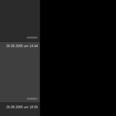
melden
26.08.2005 um 14:44
melden
26.08.2005 um 18:05