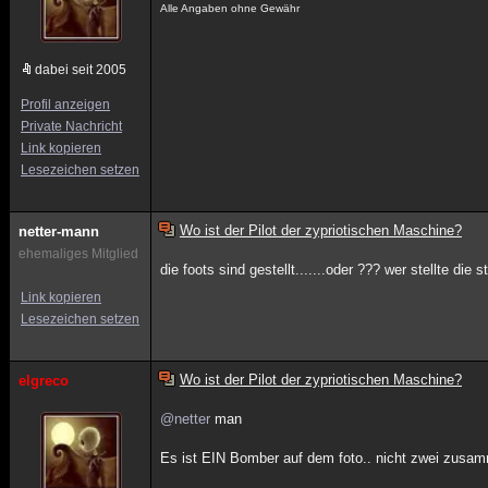
Alle Angaben ohne Gewähr
dabei seit 2005
Profil anzeigen
Private Nachricht
Link kopieren
Lesezeichen setzen
Wo ist der Pilot der zypriotischen Maschine?
netter-mann
ehemaliges Mitglied
die foots sind gestellt.......oder ??? wer stellte di
Link kopieren
Lesezeichen setzen
Wo ist der Pilot der zypriotischen Maschine?
elgreco
@netter
man
Es ist EIN Bomber auf dem foto.. nicht zwei zusa