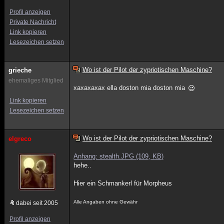
Profil anzeigen
Private Nachricht
Link kopieren
Lesezeichen setzen
Wo ist der Pilot der zypriotischen Maschine?
grieche
ehemaliges Mitglied
xaxaxaxax ella doston mia doston mia
Link kopieren
Lesezeichen setzen
Wo ist der Pilot der zypriotischen Maschine?
elgreco
Anhang: stealth.JPG (109, KB)
hehe..
Hier ein Schmankerl für Morpheus
Alle Angaben ohne Gewähr
dabei seit 2005
Profil anzeigen