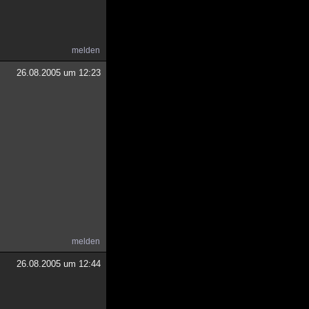
melden
26.08.2005 um 12:23
melden
26.08.2005 um 12:44