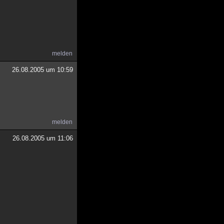
melden
26.08.2005 um 10:59
melden
26.08.2005 um 11:06