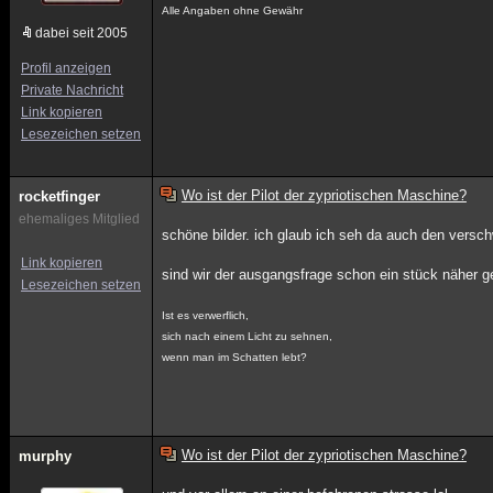
Alle Angaben ohne Gewähr
dabei seit 2005
Profil anzeigen
Private Nachricht
Link kopieren
Lesezeichen setzen
Wo ist der Pilot der zypriotischen Maschine?
rocketfinger
ehemaliges Mitglied
schöne bilder. ich glaub ich seh da auch den versc
Link kopieren
sind wir der ausgangsfrage schon ein stück nähe
Lesezeichen setzen
Ist es verwerflich,
sich nach einem Licht zu sehnen,
wenn man im Schatten lebt?
Wo ist der Pilot der zypriotischen Maschine?
murphy