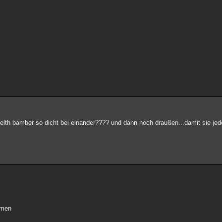
e stelth bamber so dicht bei einander???? und dann noch draußen...damit sie jede
mmen