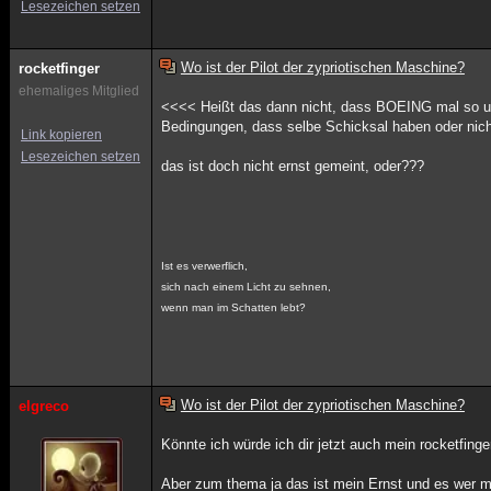
Lesezeichen setzen
Wo ist der Pilot der zypriotischen Maschine?
rocketfinger
ehemaliges Mitglied
<<<< Heißt das dann nicht, dass BOEING mal so un
Bedingungen, dass selbe Schicksal haben oder nic
Link kopieren
Lesezeichen setzen
das ist doch nicht ernst gemeint, oder???
Ist es verwerflich,
sich nach einem Licht zu sehnen,
wenn man im Schatten lebt?
Wo ist der Pilot der zypriotischen Maschine?
elgreco
Könnte ich würde ich dir jetzt auch mein rocketfinge
Aber zum thema ja das ist mein Ernst und es wer m