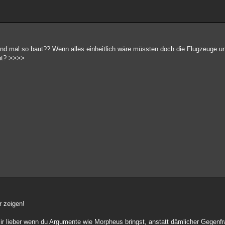
d mal so baut?? Wenn alles einheitlich wäre müssten doch die Flugzeuge un
ht? >>>>
r zeigen!
ir lieber wenn du Argumente wie Morpheus bringst, anstatt dämlicher Gegenf