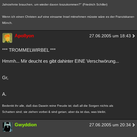
Jahrzehnte brauchen, um wieder davon loszukommen?" (Friedrich Schiller)
Wenn ich einen Christen auf eine einsame Insel mitnehmen müsste wäre es der Franziskaner-
Mönch.
Apollyon
27.06.2005 um 18:43
*** TROMMELWIRBEL ***
Hmmh... Mir deucht es gibt dahinter EINE Verschwörung...
Gr,
A.
Bedenkt ihr alle, daß das Dasein reine Freude ist; daß all die Sorgen nichts als
Schatten sind; sie ziehen vorbei & sind getan; aber da ist das, was bleibt.
Gwyddion
27.06.2005 um 20:34