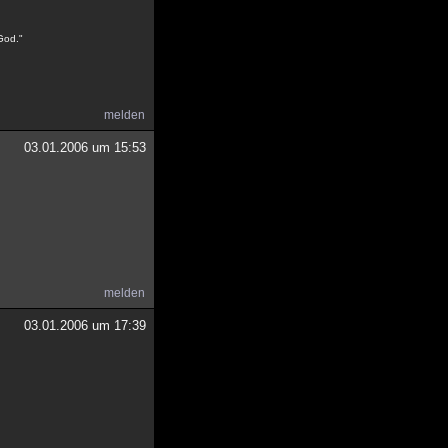
 God."
melden
03.01.2006 um 15:53
melden
03.01.2006 um 17:39