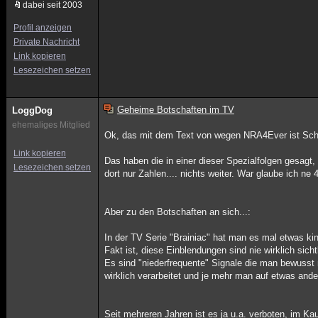
dabei seit 2003
Profil anzeigen
Private Nachricht
Link kopieren
Lesezeichen setzen
Geheime Botschaften im TV
LoggDog
ehemaliges Mitglied
Ok, das mit dem Text von wegen NRA4Ever ist S
Link kopieren
Das haben die in einer dieser Spezialfolgen gesagt,
Lesezeichen setzen
dort nur Zahlen.... nichts weiter. War glaube ich 
Aber zu den Botschaften an sich...:
In der TV Serie "Brainiac" hat man es mal etwas ki
Fakt ist, diese Einblendungen sind nie wirklich sicht
Es sind "niederfrequente" Signale die man bewusst 
wirklich verarbeitet und je mehr man auf etwas ande
Seit mehreren Jahren ist es ja u.a. verboten, im 