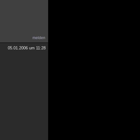
melden
05.01.2006 um 11:28