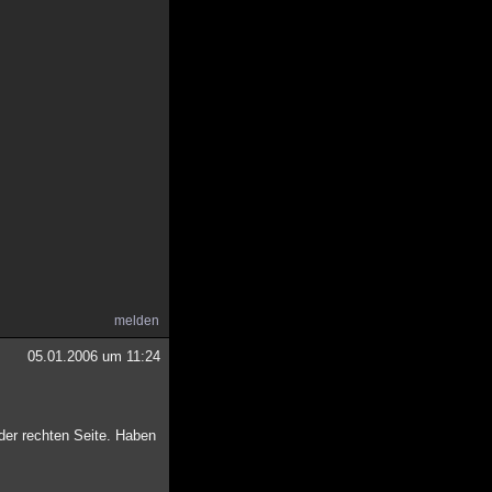
melden
05.01.2006 um 11:24
der rechten Seite. Haben