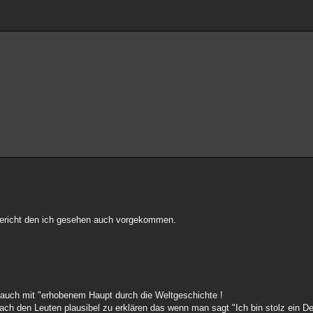
mbericht den ich gesehen auch vorgekommen.
er auch mit "erhobenem Haupt durch die Weltgeschichte !
nfach den Leuten plausibel zu erklären das wenn man sagt "Ich bin stolz ein D