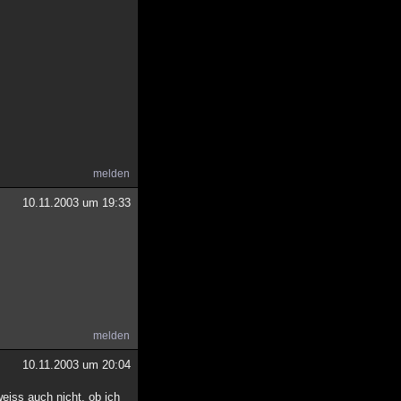
melden
10.11.2003 um 19:33
melden
10.11.2003 um 20:04
eiss auch nicht, ob ich