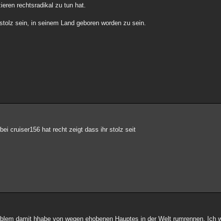
ieren rechtsradikal zu tun hat.
stolz sein, in seinem Land geboren worden zu sein.
i cruiser156 hat recht zeigt dass ihr stolz seit
Problem damit hhabe von wegen ehobenen Hauptes in der Welt rumrennen. Ich w