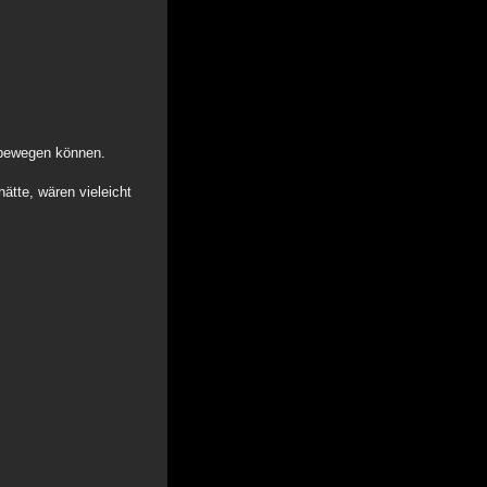
 bewegen können.
tte, wären vieleicht