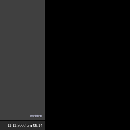
melden
11.11.2003 um 09:14