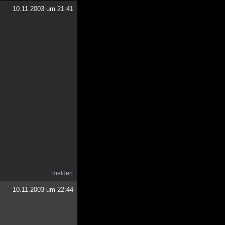
10.11.2003 um 21:41
melden
10.11.2003 um 22:44