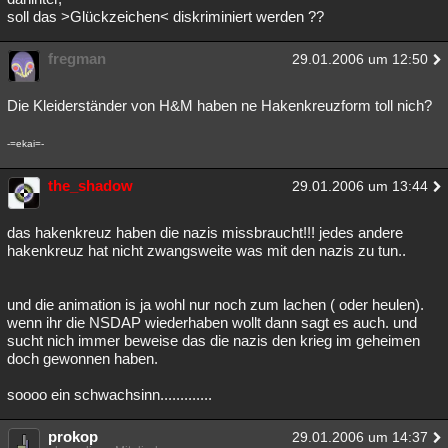
soll das >Glückzeichen< diskriminiert werden ??
fregman
29.01.2006 um 12:50
Die Kleiderständer von H&M haben ne Hakenkreuzform toll nich?
-=ekai=-
the_shadow
29.01.2006 um 13:44
das hakenkreuz haben die nazis missbraucht!!! jedes andere
hakenkreuz hat nicht zwangsweite was mit den nazis zu tun..
und die animation is ja wohl nur noch zum lachen ( oder heulen).
wenn ihr die NSDAP wiederhaben wollt dann sagt es auch. und
sucht nich immer beweise das die nazis den krieg im geheimen
doch gewonnen haben.
soooo ein schwachsinn.............
prokop
29.01.2006 um 14:37