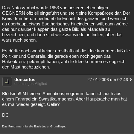
Das Natosymbol wurde 1953 von unseren ehemaligen
GEGNERN offziell eingeführt und stellt eine Kompaßrose dar. Der
Kreis drumherum bedeutet die Einheit des ganzen, und wenn ich
da überhaupt etwas Esotherisches hineindeuten will, dann würde
das nur darüber klappen das ganze Bild als Mandala zu
bezeichnen, und dann sind wir zwar wieder in Indien, aber das
wars auch schon.
Es dürfte doch wohl keiner ernsthaft auf die Idee kommen daß die
Politiker und Generäle, die gerade eben noch gegen das
Hakenkreuz gekämpft haben, auf die Idee kommen es sogleich
den Mast hochzuziehen.
doncarlos
27.01.2006 um 02:46
ehemaliges Mitglied
Blödsinn!! Mit einem Animationsprogramm kann ich auch aus
einem Fahrrad ein Swastika machen. Aber Hauptsache man hat
es mal wieder gezeigt. Gelle?
DC
Das Fundament ist die Basis jeder Grundlage.