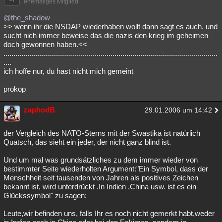
ehemaliges Mitglied
@the_shadow
>> wenn ihr die NSDAP wiederhaben wollt dann sagt es auch. und
sucht nich immer beweise das die nazis den krieg im geheimen
doch gewonnen haben.<<
............................................................................................................
....
ich hoffe nur, du hast nicht mich gemeint
prokop
zaphodB.
29.01.2006 um 14:42
der Vergleich des NATO-Sterns mit der Swastika ist natürlich
Quatsch, das sieht ein jeder, der nicht ganz blind ist.
Und um mal was grundsätzliches zu dem immer wieder von
bestimmter Seite wiederholten Argument:"Ein Symbol, dass der
Menschheit seit tausenden von Jahren als positives Zeichen
bekannt ist, wird unterdrückt .In Indien ,China usw. ist es ein
Glückssymbol" zu sagen:
Leute,wir befinden uns, falls Ihr es noch nicht gemerkt habt,weder