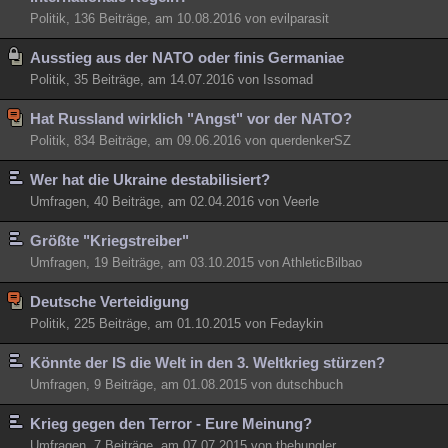
Politik, 136 Beiträge, am 10.08.2016 von evilparasit
Ausstieg aus der NATO oder finis Germaniae
Politik, 35 Beiträge, am 14.07.2016 von Issomad
Hat Russland wirklich "Angst" vor der NATO?
Politik, 834 Beiträge, am 09.06.2016 von querdenkerSZ
Wer hat die Ukraine destabilisiert?
Umfragen, 40 Beiträge, am 02.04.2016 von Veerle
Größte "Kriegstreiber"
Umfragen, 19 Beiträge, am 03.10.2015 von AthleticBilbao
Deutsche Verteidigung
Politik, 225 Beiträge, am 01.10.2015 von Fedaykin
Könnte der IS die Welt in den 3. Weltkrieg stürzen?
Umfragen, 9 Beiträge, am 01.08.2015 von dutschbuch
Krieg gegen den Terror - Eure Meinung?
Umfragen, 7 Beiträge, am 07.07.2015 von thehungler