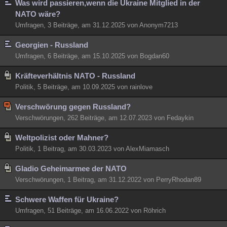
Was wird passieren,wenn die Ukraine Mitglied in der
Besucht
Teilgenommen
Alle
Neue
Geschlossen
NATO wäre?
Umfragen, 3 Beiträge, am 31.12.2025 von Anonym7213
Lesenswert
Schlüsselwörter
Georgien - Russland
Umfragen, 6 Beiträge, am 15.10.2025 von Bogdan60
Kräfteverhältnis NATO - Russland
Politik, 5 Beiträge, am 10.09.2025 von rainlove
Verschwörung gegen Russland?
Verschwörungen, 262 Beiträge, am 12.07.2023 von Fedaykin
Weltpolizist oder Mahner?
Politik, 1 Beitrag, am 30.03.2023 von AlexMiamasch
Gladio Geheimarmee der NATO
Verschwörungen, 1 Beitrag, am 31.12.2022 von PerryRhodan89
Schwere Waffen für Ukraine?
Umfragen, 51 Beiträge, am 16.06.2022 von Röhrich