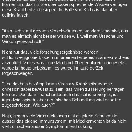
können und das nur sie über dasentsprechende Wissen verfügen
diese Krankheit zu besiegen. Im Falle von Krebs ist dasaber
definitv falsch.
"Also nichts mit grossen Verschwörungen, sondern ichdenke, das
man es einfach nicht besser wissen will, weil man Ursache und
Wirkungverwechselt."
Nicht nur das, viele forschungsergebnisse werden
schlichtwegignoriert, oder nur für einen teilbereich zähneknischend
akzeptiert. Vieles was in derMedizin früher erfolgreich eingesetzt
wurde ist heute unbekannt, es wurde im laufe derZeit
totgeschwiegen.
"Und deshalb bekämpft man Viren als Krankheitsursache,
ohnesich dabei bewusst zu sein, das Viren zu Heilung beitragen
können. Das dann mancherdadurch das zeitliche Segnet, ist
irgendwie logisch, aber der falschen Behandlung wird esselten
zugeschrieben. Wie auch?"
Naja, gegen viele Virusinfektionen gibt es jakein Schutzmittel
ausser das eigene Immunsystem. mit Medikamenten ist da nicht
viel zumachen ausser Symptomunterdrückung.