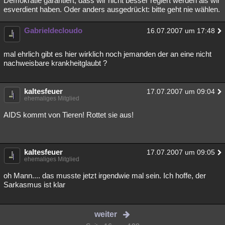
Demokratie garantiert, dass wir nicht besser regiert werden als wir
esverdient haben. Oder anders ausgedrückt: bitte geht nie wählen.
Gabrieldecloudo
16.07.2007 um 17:48
mal ehrlich gibt es hier wirklich noch jemanden der an eine nicht
nachweisbare krankheitglaubt ?
kaltesfeuer
17.07.2007 um 09:04
ehemaliges Mitglied
AIDS kommt von Tieren! Rottet sie aus!
kaltesfeuer
17.07.2007 um 09:05
ehemaliges Mitglied
oh Mann.... das musste jetzt irgendwie mal sein. Ich hoffe, der
Sarkasmus ist klar
weiter