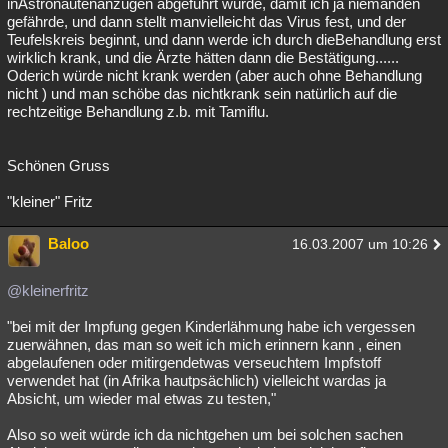
inAstronautenanzügen abgeführt würde, damit ich ja niemanden
gefährde, und dann stellt manvielleicht das Virus fest, und der
Teufelskreis beginnt, und dann werde ich durch dieBehandlung erst
wirklich krank, und die Ärzte hätten dann die Bestätigung......
Oderich würde nicht krank werden (aber auch ohne Behandlung
nicht ) und man schöbe das nichtkrank sein natürlich auf die
rechtzeitige Behandlung z.b. mit Tamiflu.
Schönen Gruss
"kleiner" Fritz
Baloo
16.03.2007 um 10:26
@kleinerfritz
"bei mit der Impfung gegen Kinderlähmung habe ich vergessen
zuerwähnen, das man so weit ich mich erinnern kann , einen
abgelaufenen oder mitirgendetwas verseuchtem Impfstoff
verwendet hat (in Afrika hautpsächlich) vielleicht wardas ja
Absicht, um wieder mal etwas zu testen,"
Also so weit würde ich da nichtgehen um bei solchen sachen