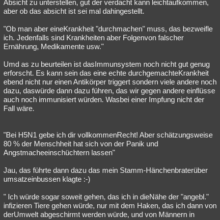
Absicht zu unterstellen, gut der verdacht kann leichtaufkommen,
aber ob das absicht ist sei mal dahingestellt.
"Ob man aber eineKrankheit "durchmachen" muss, das bezweifle
ich. Jedenfalls sind Krankheiten aber Folgenvon falscher
Ernährung, Medikamente usw."
Umd as zu beurteilen ist dasImmunsystem noch nicht gut genug
erforscht. Es kann sein das eine echte durchgemachteKrankheit
ebend nicht nur einen Antikörper triggert sondern viele andere noch
dazu, daswürde dann dazu führen, das wir gegen andere einflüsse
auch noch immunisiert würden. Wasbei einer Impfung nicht der
Fall wäre.
"Bei H5N1 gebe ich dir vollkommenRecht! Aber schätzungsweise
80 % der Menschheit hat sich von der Panik und
Angstmacheeinschüchtern lassen"
Jau, das führte dann dazu das mein Stamm-Hänchenbraterüber
umsatzeinbussen klagte :-)
" Ich würde sogar soweit gehen, das ich in dieNähe der "angebl."
infizieren Tiere gehen würde, nur mit dem Haken, das ich dann von
derUmwelt abgeschirmt werden würde, und von Männern in