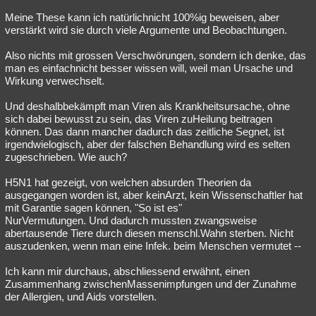
Meine These kann ich natürlichnicht 100%ig beweisen, aber
verstärkt wird sie durch viele Argumente und Beobachtungen.
Also nichts mit grossen Verschwörungen, sondern ich denke, das
man es einfachnicht besser wissen will, weil man Ursache und
Wirkung verwechselt.
Und deshalbbekämpft man Viren als Krankheitsursache, ohne
sich dabei bewusst zu sein, das Viren zuHeilung beitragen
können. Das dann mancher dadurch das zeitliche Segnet, ist
irgendwielogisch, aber der falschen Behandlung wird es selten
zugeschrieben. Wie auch?
H5N1 hat gezeigt, von welchen absurden Theorien da
ausgegangen worden ist, aber keinArzt, kein Wissenschaftler hat
mit Garantie sagen können, "So ist es"
NurVermutungen. Und dadurch mussten zwangsweise
abertausende Tiere durch diesen menschl.Wahn sterben. Nicht
auszudenken, wenn man eine Infek. beim Menschen vermutet --
Ich kann mir durchaus, abschliessend erwähnt, einen
Zusammenhang zwischenMassenimpfungen und der Zunahme
der Allergien, und Aids vorstellen.