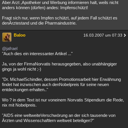
Aber Arzt ,Apotheker und Werbung informieren halt, weils nicht
anders können (dürfen) andes: Impfenschützt!
Fragt sich nur, wenn Impfen schützt, auf jedem Fall schützt es
denÄrztestand und die Pharmaindustrie.
Baloo
16.03.2007 um 07:33
@jafrael
"Auch dies ein interessanter Artikel ..."
Ja, von der FirmaNorvatis herausgegeben, also unabhängiger
gings ja wohl nicht ;-)
"Dr. MichaelSchindler, dessen Promotionsarbeit hier Erwähnung
findet hat inzwischen auch denNobelpreis für seine neuen
entdeckungen erhalten.."
Wo ? in dem Text ist nur voneinem Norvatis Stipendium die Rede,
nix mit Nobelpreis.
"AIDS eine weltweiteVerschwörung an der sich tausende von
Ärzten und Wissenschaftlern weltweit beteiligen?"