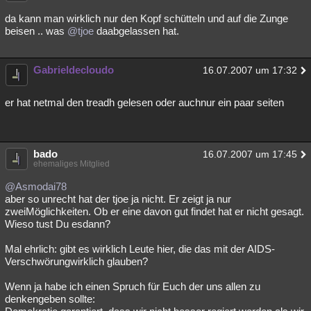
da kann man wirklich nur den Kopf schütteln und auf die Zunge
beisen .. was
@tjoe
daabgelassen hat.
Gabrieldecloudo
16.07.2007 um 17:32
er hat netmal den treadh gelesen oder auchnur ein paar seiten
bado
16.07.2007 um 17:45
ehemaliges Mitglied
@Asmodai78
aber so unrecht hat der tjoe ja nicht. Er zeigt ja nur
zweiMöglichkeiten. Ob er eine davon gut findet hat er nicht gesagt.
Wieso tust Du esdann?
Mal ehrlich: gibt es wirklich Leute hier, die das mit der AIDS-
Verschwörungwirklich glauben?
Wenn ja habe ich einen Spruch für Euch der uns allen zu
denkengeben sollte: