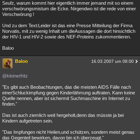
Seufz, warum kommt hier eigentlich immer jemand mit so einem
verschwörungsmistum die Ecke. Nirgendwo ist die rede von einer
Verschwörung !
Und zu dem Text:Leider ist das eine Presse Mitteilung der Firma
Norvatis, mit zu wenig Inhalt um dieAussagen die dort hinsichtlich
der HIV-1 und HIV-2 sowie des NEF-Proteins zukommentieren.
Baloo
Baloo
16.03.2007 um 08:00
@kleinerfritz
"Es gibt auch Beobachtungen, das die meisten AIDS Fälle nach
einerSchluckimpfung gegen Kinderlähmung auftraten. Kann keine
Quelle nennen, aber ist sichermit Suchmaschine im Internet zu
finden."
Das ist auch ziemlich weit hergeholt,denn das müsste ja bei
Kindern aufgetreten sein.
"Das Impfungen nicht Heilen,und schützen, sondern meist genau
das Gegenteil bewirken, davon bin ich überzeugt."