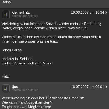
Baloo
kleinerfritz
16.03.2007 um 10:34
ehemaliges Mitglied
Vielleicht gewinnt folgender Satz da wieder mehr an Bedeutung
"Vater, vergib Ihnen, densie wissen nicht , was sie tun"
Wobei bei manchen der Spruch so lauten müsste:"Vater vergib
Ihnen, den sie wissen was sie tun..."
lieben Gruss
undjetzt ist Schluss
weil ich Arbeiten soll ähm Muss
Fritz
tjoe
16.07.2007 um 09:01
ehemaliges Mitglied
Verschwörung hin oder her. Die wichtigste Frage ist:
Wie kann man Aidsbekämpfen?
Es gibt nur zwei Möglichkeiten: