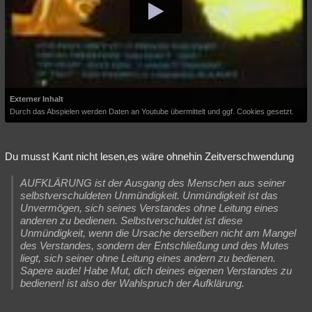
Externer Inhalt
Durch das Abspielen werden Daten an Youtube übermittelt und ggf. Cookies gesetzt.
Du musst Kant nicht lesen,es wäre ohnehin Zeitverschwendung
AUFKLÄRUNG ist der Ausgang des Menschen aus seiner
selbstverschuldeten Unmündigkeit. Unmündigkeit ist das
Unvermögen, sich seines Verstandes ohne Leitung eines
anderen zu bedienen. Selbstverschuldet ist diese
Unmündigkeit, wenn die Ursache derselben nicht am Mangel
des Verstandes, sondern der Entschließung und des Mutes
liegt, sich seiner ohne Leitung eines andern zu bedienen.
Sapere aude! Habe Mut, dich deines eigenen Verstandes zu
bedienen! ist also der Wahlspruch der Aufklärung.