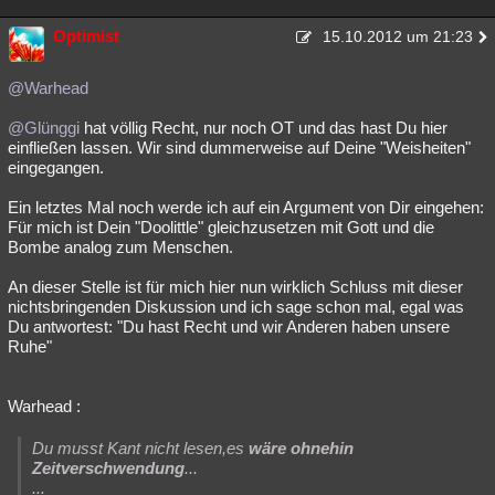
Optimist
15.10.2012 um 21:23
@Warhead
@Glünggi
hat völlig Recht, nur noch OT und das hast Du hier
einfließen lassen. Wir sind dummerweise auf Deine "Weisheiten"
eingegangen.
Ein letztes Mal noch werde ich auf ein Argument von Dir eingehen:
Für mich ist Dein "Doolittle" gleichzusetzen mit Gott und die
Bombe analog zum Menschen.
An dieser Stelle ist für mich hier nun wirklich Schluss mit dieser
nichtsbringenden Diskussion und ich sage schon mal, egal was
Du antwortest: "Du hast Recht und wir Anderen haben unsere
Ruhe"
Warhead :
Du musst Kant nicht lesen,es
wäre ohnehin
Zeitverschwendung
...
...