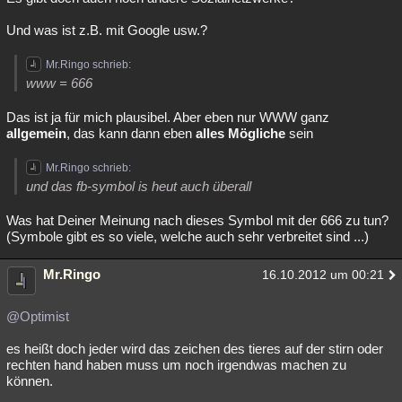
Und was ist z.B. mit Google usw.?
Mr.Ringo schrieb:
www = 666
Das ist ja für mich plausibel. Aber eben nur WWW ganz
allgemein
, das kann dann eben
alles Mögliche
sein
Mr.Ringo schrieb:
und das fb-symbol is heut auch überall
Was hat Deiner Meinung nach dieses Symbol mit der 666 zu tun?
(Symbole gibt es so viele, welche auch sehr verbreitet sind ...)
Mr.Ringo
16.10.2012 um 00:21
@Optimist
es heißt doch jeder wird das zeichen des tieres auf der stirn oder
rechten hand haben muss um noch irgendwas machen zu
können.