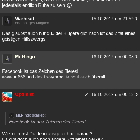
jedenfalls endlich Ruhe zu sein
Warhead
15.10.2012 um 21:59
ehemaliges Mitglied
Das glaubst auch nur du...der Klügere gibt nach ist das Zitat eines
geistigen Hilfszwergs
Mr.Ringo
16.10.2012 um 00:08
Facebook ist das Zeichen des Tieres!
www = 666 und das fb-symbol is heut auch überall
Optimist
16.10.2012 um 00:13
Mr.Ringo schrieb:
Facebook ist das Zeichen des Tieres!
Wie kommst Du denn ausgerechnet darauf?
Es gibt doch auch noch andere Sozialnetzwerke?