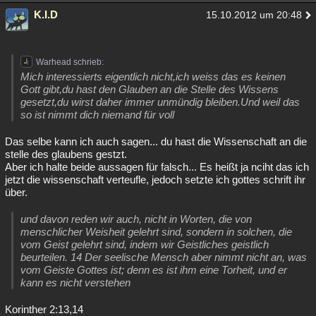
K.I.D
15.10.2012 um 20:48
Warhead schrieb:
Mich interessierts eigentlich nicht,ich weiss das es keinen
Gott gibt,du hast den Glauben an die Stelle des Wissens
gesetzt,du wirst daher immer unmündig bleiben.Und weil das
so ist nimmt dich niemand für voll
Das selbe kann ich auch sagen... du hast die Wissenschaft an die
stelle des glaubens gestzt.
Aber ich halte beide aussagen für falsch... Es heißt ja nciht das ich
jetzt die wissenschaft verteufle, jedoch setzte ich gottes schrift ihr
über.
und davon reden wir auch, nicht in Worten, die von
menschlicher Weisheit gelehrt sind, sondern in solchen, die
vom Geist gelehrt sind, indem wir Geistliches geistlich
beurteilen. 14 Der seelische Mensch aber nimmt nicht an, was
vom Geiste Gottes ist; denn es ist ihm eine Torheit, und er
kann es nicht verstehen
Korinther 2:13,14