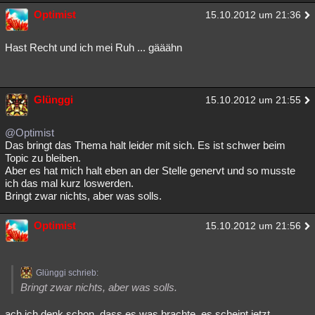
Optimist
15.10.2012 um 21:36
Hast Recht und ich mei Ruh ... gääähn
Glünggi
15.10.2012 um 21:55
@Optimist
Das bringt das Thema halt leider mit sich. Es ist schwer beim
Topic zu bleiben.
Aber es hat mich halt eben an der Stelle genervt und so musste
ich das mal kurz loswerden.
Bringt zwar nichts, aber was solls.
Optimist
15.10.2012 um 21:56
Glünggi schrieb:
Bringt zwar nichts, aber was solls.
ach ich denk schon, dass es was brachte, es scheint jetzt