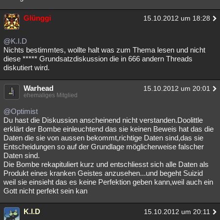
Glünggi
15.10.2012 um 18:28
@K.I.D
Nichts bestimmtes, wollte halt was zum Thema lesen und nicht
diese ***** Grundsatzdiskussion die in 666 andern Threads
diskutiert wird.
Warhead
15.10.2012 um 20:01
ehemaliges Mitglied
@Optimist
Du hast die Diskussion anscheinend nicht verstanden.Doolittle
erklärt der Bombe einleuchtend das sie keinen Beweis hat das die
Daten die sie von aussen bekommt,richtige Daten sind,das sie
Entscheidungen so auf der Grundlage möglicherweise falscher
Daten sind.
Die Bombe rekapituliert kurz und entschliesst sich alle Daten als
Produkt eines kranken Geistes anzusehen...und begeht Suizid
weil sie einsieht das es keine Perfektion geben kann,weil auch ein
Gott nicht perfekt sein kan
K.I.D
15.10.2012 um 20:11