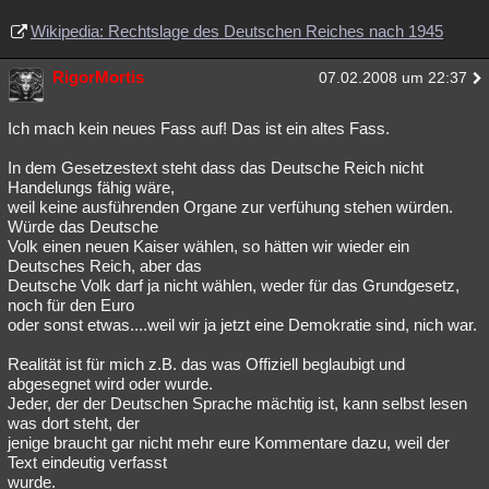
Wikipedia: Rechtslage des Deutschen Reiches nach 1945
RigorMortis
07.02.2008 um 22:37
Ich mach kein neues Fass auf! Das ist ein altes Fass.
In dem Gesetzestext steht dass das Deutsche Reich nicht
Handelungs fähig wäre,
weil keine ausführenden Organe zur verfühung stehen würden.
Würde das Deutsche
Volk einen neuen Kaiser wählen, so hätten wir wieder ein
Deutsches Reich, aber das
Deutsche Volk darf ja nicht wählen, weder für das Grundgesetz,
noch für den Euro
oder sonst etwas....weil wir ja jetzt eine Demokratie sind, nich war.
Realität ist für mich z.B. das was Offiziell beglaubigt und
abgesegnet wird oder wurde.
Jeder, der der Deutschen Sprache mächtig ist, kann selbst lesen
was dort steht, der
jenige braucht gar nicht mehr eure Kommentare dazu, weil der
Text eindeutig verfasst
wurde.