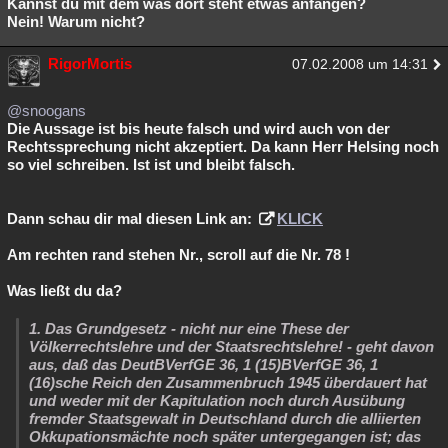
Kannst du mit dem was dort steht etwas anfangen?
Nein! Warum nicht?
RigorMortis
07.02.2008 um 14:31
@snoogans
Die Aussage ist bis heute falsch und wird auch von der
Rechtssprechung nicht akzeptiert. Da kann Herr Helsing noch
so viel schreiben. Ist ist und bleibt falsch.
Dann schau dir mal diesen Link an:
KLICK
Am rechten rand stehen Nr., scroll auf die Nr. 78 !
Was ließt du da?
1. Das Grundgesetz - nicht nur eine These der
Völkerrechtslehre und der Staatsrechtslehre! - geht davon
aus, daß das DeutBVerfGE 36, 1 (15)BVerfGE 36, 1
(16)sche Reich den Zusammenbruch 1945 überdauert hat
und weder mit der Kapitulation noch durch Ausübung
fremder Staatsgewalt in Deutschland durch die alliierten
Okkupationsmächte noch später untergegangen ist; das