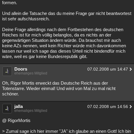
formen.
Und allein die Tatsache das du meine Frage gar nicht beantwortest
ist sehr aufschlussreich.
Deine Frage allerdings nach dem Fortbestehen des deutschen
Reiches ist für mich völlig belanglos, da es nichts an der
gegenwärtigen Situation ändern würde. Da brauchst mir auch
keine AZs nennen, weil kein Richter würde mich davonkommen
lassen nur weil ich sage das dieses Urteil nicht bindendfür mich
wäre, weil es gar keine Bundesrepublik gibt.
Doors
07.02.2008 um 14:47
ehemaliges Mitglied
Oh, Rigor Mortis erweckt das Deutsche Reich aus der
Totenstarre. Wieder einmal! Und wird von Mal zu mal nicht
schöner.
jalla
07.02.2008 um 14:56
ehemaliges Mitglied
@ RigorMortis
> Zumal sage ich hier immer "JA" ich glaube an einen Gott! Ich bin