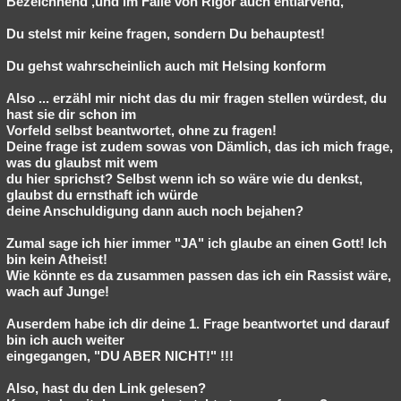
Bezeichnend ,und im Falle von Rigor auch entlarvend,
Du stelst mir keine fragen, sondern Du behauptest!
Du gehst wahrscheinlich auch mit Helsing konform
Also ... erzähl mir nicht das du mir fragen stellen würdest, du
hast sie dir schon im
Vorfeld selbst beantwortet, ohne zu fragen!
Deine frage ist zudem sowas von Dämlich, das ich mich frage,
was du glaubst mit wem
du hier sprichst? Selbst wenn ich so wäre wie du denkst,
glaubst du ernsthaft ich würde
deine Anschuldigung dann auch noch bejahen?
Zumal sage ich hier immer "JA" ich glaube an einen Gott! Ich
bin kein Atheist!
Wie könnte es da zusammen passen das ich ein Rassist wäre,
wach auf Junge!
Auserdem habe ich dir deine 1. Frage beantwortet und darauf
bin ich auch weiter
eingegangen, "DU ABER NICHT!" !!!
Also, hast du den Link gelesen?