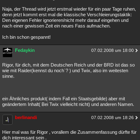
Naja, der Thread wird jetzt erstmal wieder für ein paar Tage ruhen,
denn jetzt kommt erst mal die klassische Verschleierungstaktik:
Den eigenen Fehler ignorieren/nicht mehr darauf eingehen und
nach einer gewissen Zeit ein neues Fass aufmachen.
Ich bin schon gespannt!
Fedaykin
07.02.2008 um 18:00
Rigor, für dich, mit dem Deutschen Reich und der BRD ist das so
wie mit Raider(kennst du noch`? ) und Twix, also im weitesten
sinne.
ein Ähnliches produkt( indem Fall ein Staatsgebilde) aber mit
geändertem Inhalt( Bei Twix vielleicht nicht) und anderen Namen.
berlinandi
07.02.2008 um 18:26
Hier mal was für Rigor , vorallem die Zusammenfassung dürfte für
dich interessant sein .