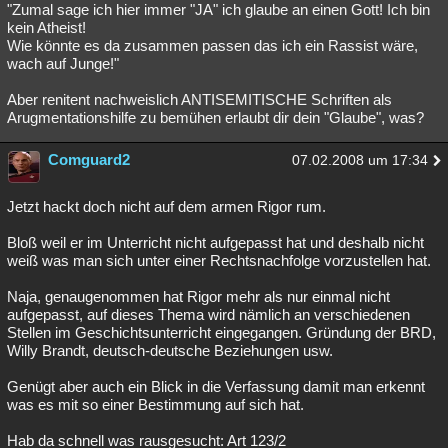
"Zumal sage ich hier immer "JA" ich glaube an einen Gott! Ich bin
kein Atheist!
Wie könnte es da zusammen passen das ich ein Rassist wäre,
wach auf Junge!"
Aber renitent nachweislich ANTISEMITISCHE Schriften als
Arugmentationshilfe zu bemühen erlaubt dir dein "Glaube", was?
Comguard2
07.02.2008 um 17:34
Jetzt hackt doch nicht auf dem armen Rigor rum.
Bloß weil er im Unterricht nicht aufgepasst hat und deshalb nicht
weiß was man sich unter einer Rechtsnachfolge vorzustellen hat.
Naja, genaugenommen hat Rigor mehr als nur einmal nicht
aufgepasst, auf dieses Thema wird nämlich an verschiedenen
Stellen im Geschichtsunterricht eingegangen. Gründung der BRD,
Willy Brandt, deutsch-deutsche Beziehungen usw.
Genügt aber auch ein Blick in die Verfassung damit man erkennt
was es mit so einer Bestimmung auf sich hat.
Hab da schnell was rausgesucht: Art 123/2