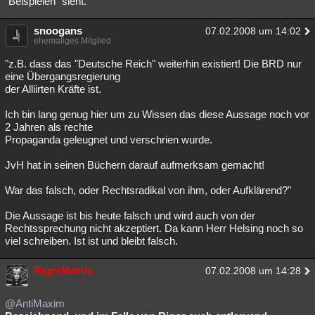
"Beispielen" sieht.
snoogans
07.02.2008 um 14:02
ehemaliges Mitglied
"z.B. dass das "Deutsche Reich" weiterhin existiert! Die BRD nur
eine Übergangsregierung
der Alliirten Kräfte ist.
Ich bin lang genug hier um zu Wissen das diese Aussage noch vor
2 Jahren als rechte
Propaganda geleugnet und verschrien wurde.
JvH hat in seinen Büchern darauf aufmerksam gemacht!
War das falsch, oder Rechtsradikal von ihm, oder Aufklärend?"
Die Aussage ist bis heute falsch und wird auch von der
Rechtssprechung nicht akzeptiert. Da kann Herr Helsing noch so
viel schreiben. Ist ist und bleibt falsch.
RigorMortis
07.02.2008 um 14:28
@AntiMaxim