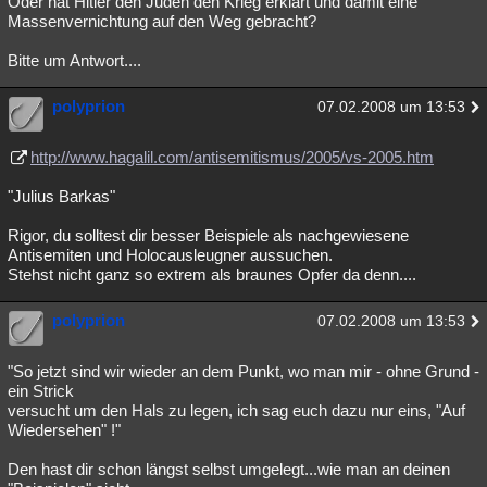
Oder hat Hitler den Juden den Krieg erklärt und damit eine
Massenvernichtung auf den Weg gebracht?
Bitte um Antwort....
polyprion
07.02.2008 um 13:53
http://www.hagalil.com/antisemitismus/2005/vs-2005.htm
"Julius Barkas"
Rigor, du solltest dir besser Beispiele als nachgewiesene
Antisemiten und Holocausleugner aussuchen.
Stehst nicht ganz so extrem als braunes Opfer da denn....
polyprion
07.02.2008 um 13:53
"So jetzt sind wir wieder an dem Punkt, wo man mir - ohne Grund -
ein Strick
versucht um den Hals zu legen, ich sag euch dazu nur eins, "Auf
Wiedersehen" !"
Den hast dir schon längst selbst umgelegt...wie man an deinen