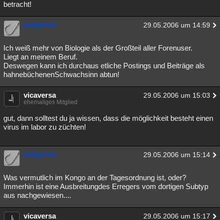
betracht!
polyprion
29.05.2006 um 14:59
Ich weiß mehr von Biologie als der Großteil aller Forenuser.
Liegt an meinem Beruf.
Deswegen kann ich durchaus etliche Postings und Beiträge als
hahnebüchenenSchwachsinn abtun!
vicaversa
29.05.2006 um 15:03
ehemaliges Mitglied
gut, dann solltest du ja wissen, dass die möglichkeit besteht einen
virus im labor zu züchten!
polyprion
29.05.2006 um 15:14
Was vermutlich im Kongo an der Tagesordnung ist, oder?
Immerhin ist eine Ausbreitungdes Erregers vom dortigen Subtyp
aus nachgewiesen....
vicaversa
29.05.2006 um 15:17