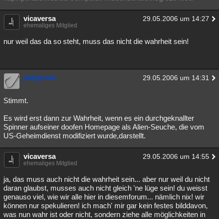
vicaversa
29.05.2006 um 14:27
ehemaliges Mitglied
nur weil das da so steht, muss das nicht die wahrheit sein!
polyprion
29.05.2006 um 14:31
Stimmt.
Es wird erst dann zur Wahrheit, wenn es ein durchgeknallter
Spinner aufseiner doofen Homepage als Alien-Seuche, die vom
US-Geheimdienst modifiziert wurde,darstellt.
vicaversa
29.05.2006 um 14:55
ehemaliges Mitglied
ja, das muss auch nicht die wahrheit sein... aber nur weil du nicht
daran glaubst, musses auch nicht gleich 'ne lüge sein! du weisst
genauso viel, wie wir alle hier in diesemforum... nämlich nix! wir
können nur spekulieren! ich mach' mir gar kein festes bilddavon,
was nun wahr ist oder nicht, sondern ziehe alle möglichkeiten in